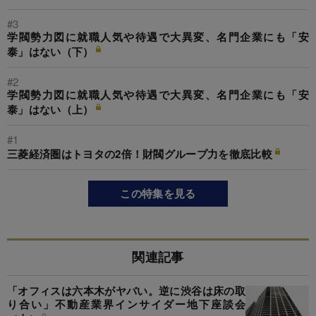
#3
学閥勢力図に就職人気や待遇で大異変、名門企業にも「安
泰」はない（下）
#2
学閥勢力図に就職人気や待遇で大異変、名門企業にも「安
泰」はない（上）
#1
三菱経済圏はトヨタの2倍！財閥グループ力を徹底比較
この特集を見る
関連記事
「オフィスは六本木がヤバい。逆に渋谷は床の取
り合い」不動産業界インサイダー地下座談会