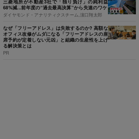
三菱地所が不動産3社で「独り負け」の純利益
68%減...前年度の“過去最高決算”から失速のワケ
ダイヤモンド・アナリティクスチーム,濵口翔太郎
なぜ「フリーアドレス」は失敗するのか? 高額な
オフィス改修がムダになる「フリーアドレスの座
席予約が定着しない元凶」と組織の生産性を上げ
る解決策とは
PR