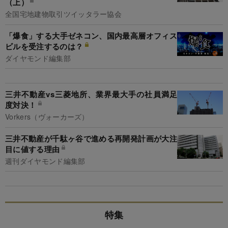
（上）
全国宅地建物取引ツイッタラー協会
「爆食」する大手ゼネコン、国内最高層オフィス
ビルを受注するのは？
ダイヤモンド編集部
三井不動産vs三菱地所、業界最大手の社員満足
度対決！
Vorkers（ヴォーカーズ）
三井不動産が千駄ヶ谷で進める再開発計画が大注
目に値する理由
週刊ダイヤモンド編集部
特集