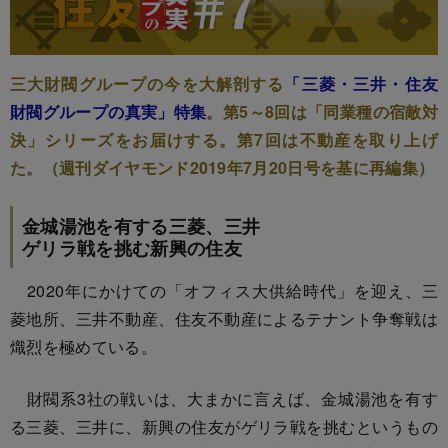
三大財閥グループの今を大解剖する
「三菱・三井・住友
財閥グループの真実」特集
。第5～8回は「同業種の宿敵対
決」シリーズをお届けする。第7回は不動産を取り上げ
た。（週刊ダイヤモンド2019年7月20日号を基に再編集）
金城湯池を有する三菱、三井
ゲリラ戦を挑む新興の住友
2020年にかけての「オフィス大供給時代」を迎え、三
菱地所、三井不動産、住友不動産によるテナント争奪戦は
熾烈を極めている。
財閥系3社の戦いは、大まかに言えば、金城湯池を有す
る三菱、三井に、新興の住友がゲリラ戦を挑むというもの