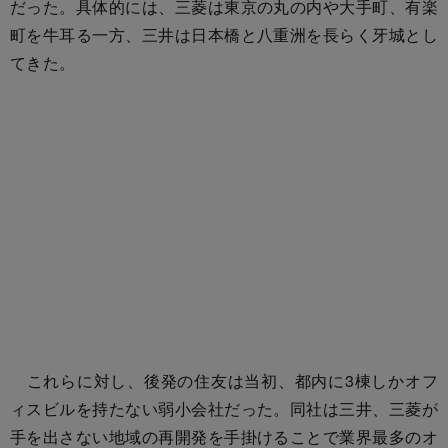
だった。具体的には、三菱は東京の丸の内や大手町、有楽
町を牛耳る一方、三井は日本橋と八重洲を長らく牙城とし
てきた。
これらに対し、後発の住友は当初、都内に3棟しかオフ
ィスビルを持たない弱小会社だった。同社は三井、三菱が
手を出さない地域の再開発を手掛けることで業界最多のオ