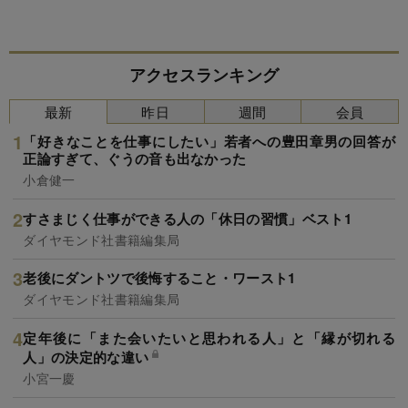
アクセスランキング
最新
昨日
週間
会員
「好きなことを仕事にしたい」若者への豊田章男の回答が
正論すぎて、ぐうの音も出なかった
小倉健一
すさまじく仕事ができる人の「休日の習慣」ベスト1
ダイヤモンド社書籍編集局
老後にダントツで後悔すること・ワースト1
ダイヤモンド社書籍編集局
定年後に「また会いたいと思われる人」と「縁が切れる
人」の決定的な違い
小宮一慶