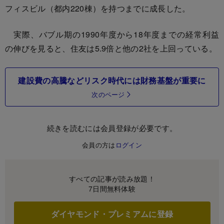
フィスビル（都内220棟）を持つまでに成長した。
実際、バブル期の1990年度から18年度までの経常利益
の伸びを見ると、住友は5.9倍と他の2社を上回っている。
建設費の高騰などリスク時代には財務基盤が重要に
次のページ
続きを読むには会員登録が必要です。
会員の方は
ログイン
すべての記事が読み放題！
7日間無料体験
ダイヤモンド・プレミアムに登録