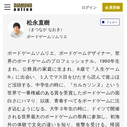
ログイン
松永直樹
フォロー
（まつなが なおき）
ボードゲームソムリエ
ボードゲームソムリエ、ボードゲームデザイナー。世
界のボードゲームのプロフェッショナル。1990年生
まれ。公務員の家庭に生まれ、6歳で『人生ゲーム
®』に出会い、１人でマス目をひたすら読んで遊ぶほ
ど没頭する。中学生の時に、『カルカソンヌ』という
世界で一番権威のある賞を受賞したボードゲームの面
白さにハマり、以後、青春すべてをボードゲームに注
ぎ込むようになる。大学３年生の時に、ドイツで開催
される世界最大のボードゲームの祭典に参加し、初海
外の体験で文化の違いを知り、衝撃を受ける。帰国