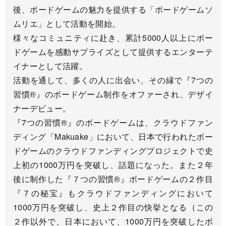
後、ボードゲームの魅力を提供する「ボードゲームソ
ムリエ」として活動を開始。
様々なコミュニティに赴き、累計5000人以上にボー
ドゲームを感動サプライズとして提供するエンターテ
イナーとして活躍。
活動を通して、多くの人に出会い、その縁で『7つの
習慣®』のボードゲーム制作をオファーされ、デザイ
ナーデビュー。
『7つの習慣®』のボードゲームは、クラウドファン
ディング「Makuake」において、日本で行われたボー
ドゲームのクラウドファンディングプロジェクトで史
上初の1000万円を突破し、話題になった。また２年
後に制作した『７つの習慣®』ボードゲームの２作目
『７の秘宝』もクラウドファンディングにおいて
1000万円を突破し、史上２作目の快挙となる（この
２作以外で、日本において、1000万円を突破したボ