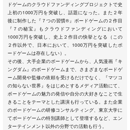
ドゲームのクラウドファンディングプロジェクトで史
上初の1000万円を突破し、話題になった。また２年
後に制作した『７つの習慣®』ボードゲームの２作目
『７の秘宝』もクラウドファンディングにおいて
1000万円を突破し、史上２作目の快挙となる（この
２作以外で、日本において、1000万円を突破したボ
ードゲームは存在しない）。
その後、大手企業のボードゲームから、人気漫画『キ
ングダム』のボードゲームまで、さまざまなボードゲ
ーム開発や監修の依頼を受けるだけでなく、『マツコ
の知らない世界』をはじめとするメディア活動にて、
ボードゲームの魅力の発信や自分の大好きなことで生
きることをテーマとした講演も行っている。また企業
のボードゲームの研修コンサルティング、東京大学に
てボードゲームの特別講師として登壇するなど、エン
ターテインメント以外の分野での活動も行う。