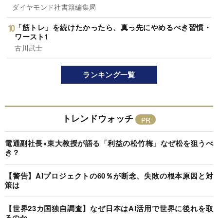
ダイヤモンド社書籍編集局
「筋トレ」を続けたかったら、真っ先にやめるべき習慣・
ワースト1
古川武士
ランキング一覧
トレンドウォッチ
電通副社長×東大教授が語る「利益の松竹梅」なぜ松を狙うべ
き？
【警告】AIプロジェクトの60％が断念、失敗の根本原因と対
策は
【世界23カ国独自調査】なぜ日本はAI活用で世界に後れを取
るのか