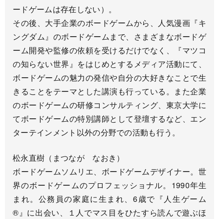
ードゲームは存在しない）。
その後、大手企業のボードゲームから、人気漫画『キ
ングダム』のボードゲームまで、さまざまなボードゲ
ーム開発や監修の依頼を受けるだけでなく、『マツコ
の知らない世界』をはじめとするメディア活動にて、
ボードゲームの魅力の発信や自分の大好きなことで生
きることをテーマとした講演も行っている。また企業
のボードゲームの研修コンサルティング、東京大学に
てボードゲームの特別講師として登壇するなど、エン
ターテインメント以外の分野での活動も行う。
松永直樹（まつなが なおき）
ボードゲームソムリエ、ボードゲームデザイナー。世
界のボードゲームのプロフェッショナル。1990年生
まれ。公務員の家庭に生まれ、6歳で『人生ゲーム
®』に出会い、１人でマス目をひたすら読んで遊ぶほ