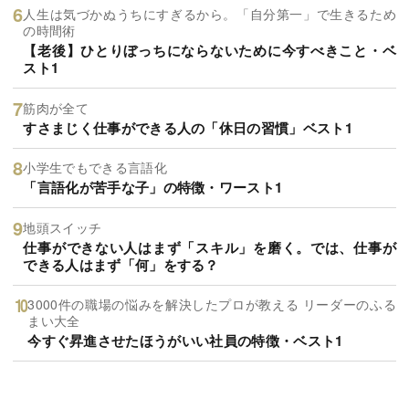
人生は気づかぬうちにすぎるから。「自分第一」で生きるため
の時間術
【老後】ひとりぼっちにならないために今すべきこと・ベ
スト1
筋肉が全て
すさまじく仕事ができる人の「休日の習慣」ベスト1
小学生でもできる言語化
「言語化が苦手な子」の特徴・ワースト1
地頭スイッチ
仕事ができない人はまず「スキル」を磨く。では、仕事が
できる人はまず「何」をする？
3000件の職場の悩みを解決したプロが教える リーダーのふる
まい大全
今すぐ昇進させたほうがいい社員の特徴・ベスト1