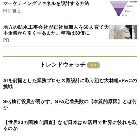
マーケティングファネルを設計する方法
田所雅之
地方の防水工事会社が正社員職人を60人育て大
手企業から引く手あまた。年商は30倍に
PR
トレンドウォッチ
AIを前提とした業務プロセス再設計に取り組む大林組×PwCの
挑戦
Sky執行役員が明かす、SFA定着失敗の【本質的原因】とは何
か
【世界23カ国独自調査】なぜ日本はAI活用で世界に後れを取
るのか