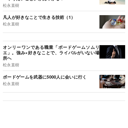
松永直樹
凡人が好きなことで生きる技術（1）
松永直樹
オンリーワンである職業「ボードゲームソムリ
エ」。強み×好きなことで、ライバルがいない場
所へ
松永直樹
ボードゲームを武器に5000人に会いに行く
松永直樹