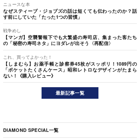
ニュースな本
なぜスティーブ・ジョブズの話は短くても伝わったのか？話
す前にしていた「たった1つの習慣」
戦争めし
【マンガ】空襲警報下でも大繁盛の寿司店、集まった客たち
の「秘密の寿司ネタ」にヨダレが出そう〈再配信〉
これ、買ってよかった！
【しまむら】お薬手帳と診察券45枚がスッポリ！1089円の
「ポケットたくさんケース」昭和レトロなデザインがたまら
ない！《購入レビュー》
最新記事一覧
DIAMOND SPECIAL一覧