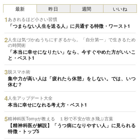
最新
昨日
週間
いいね
あきれるほど小さい習慣
「つまらない人生を送る人」に共通する特徴・ワースト1
人生は気づかぬうちにすぎるから。「自分第一」で生きるため
の時間術
「本当に幸せになりたい」なら、今すぐやめた方がいいこ
と・ベスト1
脱スマホ術
集中力が高い人は「疲れたら休憩」をしない。では、いつ
休む？
人生アップデート大全
本当に幸せになれる考え方・ベスト1
精神科医Tomyが教える １秒で不安が吹き飛ぶ言葉
【精神科医が解説】「うつ病になりやすい人」に見られる
特徴・トップ5