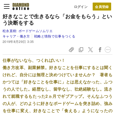
ログイン
好きなことで生きるなら
「お金をもらう」とい
う決断をする
松永直樹:
ボードゲームソムリエ
キャリア・働き方
戦略と情熱で仕事をつくる
2019年8月29日 3:35
仕事がないなら、つくればいい！
働き方改革、副業解禁。好きなことを仕事にするとは聞く
けれど、自分には無理と決めつけていませんか？ 著者も
かつては「好きなことを仕事に」とは思えなかった、ふつ
うの人でした。経歴なし、留学なし、壮絶経験なし。流さ
れて就職するもたった2ヵ月でギブアップ。そんなふつう
の人が、どのように好きなボードゲームを突き詰め、強み
を仕事に変え、好きなことで「食える」ようになったの