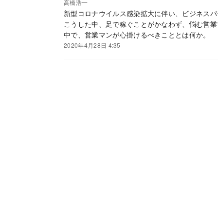
高橋浩一
新型コロナウイルス感染拡大に伴い、ビジネスパ
こうした中、足で稼ぐことがかなわず、悩む営業
中で、営業マンが心掛けるべきこととは何か。
2020年4月28日 4:35