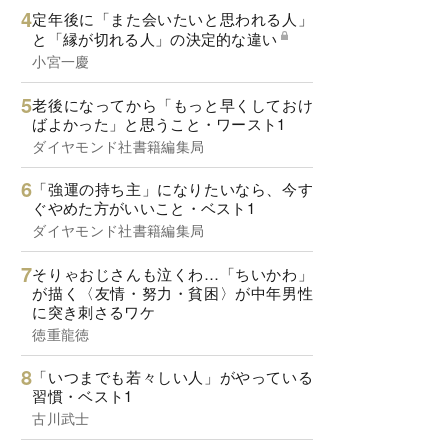
定年後に「また会いたいと思われる人」
と「縁が切れる人」の決定的な違い
小宮一慶
老後になってから「もっと早くしておけ
ばよかった」と思うこと・ワースト1
ダイヤモンド社書籍編集局
「強運の持ち主」になりたいなら、今す
ぐやめた方がいいこと・ベスト1
ダイヤモンド社書籍編集局
そりゃおじさんも泣くわ…「ちいかわ」
が描く〈友情・努力・貧困〉が中年男性
に突き刺さるワケ
徳重龍徳
「いつまでも若々しい人」がやっている
習慣・ベスト1
古川武士