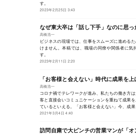
す。
2023年2月25日 3:43
なぜ東大卒は「話し下手」なのに思っ
高橋浩一
ビジネスの現場では、仕事をスムーズに進めるた
けません。本稿では、職場の同僚や関係者に気
す。
2023年2月11日 2:20
「お客様と会えない」時代に成果を上
高橋浩一
コロナ禍でテレワークが進み、私たちの働き方は
客と直接会いコミュニケーションを重ねて成果を
ているといえる。「お客様と会えない」今、成果
2021年3月4日 4:40
訪問自粛で大ピンチの営業マンが「オ