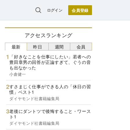
ログイン
アクセスランキング
最新
昨日
週間
会員
「好きなことを仕事にしたい」若者への
豊田章男の回答が正論すぎて、ぐうの音
も出なかった
小倉健一
すさまじく仕事ができる人の「休日の習
慣」ベスト1
ダイヤモンド社書籍編集局
老後にダントツで後悔すること・ワース
ト1
ダイヤモンド社書籍編集局