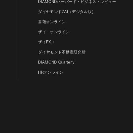
DIAMONDハーバード・ビジネス・レビュー
ダイヤモンドZAi（デジタル版）
書籍オンライン
ザイ・オンライン
ザイFX！
ダイヤモンド不動産研究所
DIAMOND Quarterly
HRオンライン
クリプトインサイト
ダイヤモンド教育ラボ
ダイヤモンド・メディアラボ
© DIAMOND, INC.