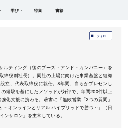
学び
特集
書籍
フォロー
サルティング（後のブーズ・アンド・カンパニー）を
（取締役副社長）。同社の上場に向けた事業基盤と組織
会社を設立、代表取締役に就任。8年間、自らがプレゼンし
」の経験を基にしたメソッドが好評で、年間200件以上
業強化支援に携わる。著書に『無敗営業「3つの質問」
略 ～オンラインとリアル ハイブリッドで勝つ～』（日
ラインサロン」を主宰している。