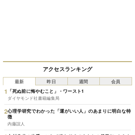
アクセスランキング
最新
昨日
週間
会員
「死ぬ前に悔やむこと」・ワースト1
ダイヤモンド社書籍編集局
心理学研究でわかった「運がいい人」のあまりに明白な特
徴
内藤誼人