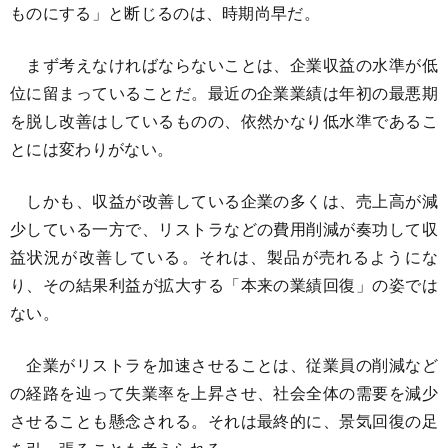
ものにする」と断じるのは、時期尚早だ。
まず考えなければならないことは、企業収益の水準が低
位に留まっていることだ。最近の企業業績は年初の最悪期
を脱し改善はしているものの、依然かなり低水準であるこ
とには変わりがない。
しかも、収益が改善している企業の多くは、売上高が減
少している一方で、リストラなどの費用削減が奏功して収
益状況が改善している。それは、製品が売れるようにな
り、その結果利益が拡大する「本来の業績回復」の姿では
ない。
企業がリストラを加速させることは、従業員の削減など
の経路を辿って失業率を上昇させ、社会全体の需要を減少
させることも懸念される。それは最終的に、景気回復の足