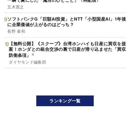
五木寛之
ソフトバンクG「巨額AI投資」とNTT「小型国産AI」1年後
に企業価値が上がるのはどっち？
長野 泰和
【無料公開】《スクープ》台湾ホンハイも日産に買収を提
案！ホンダとの統合交渉の裏で日産が滑り込ませた「買収
防衛条項」
ダイヤモンド編集部
ランキング一覧