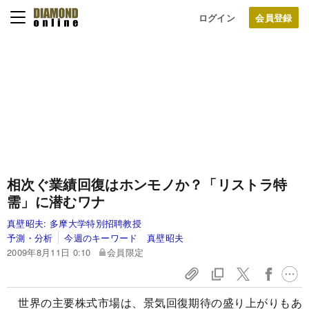
ログイン
相次ぐ業績回復はホンモノか？
「リストラ特
需」に潜むワナ
真壁昭夫:
多摩大学特別招聘教授
予測・分析
今週のキーワード 真壁昭夫
2009年8月11日 0:10
会員限定
世界の主要株式市場は、景気回復期待の盛り上がりもあ