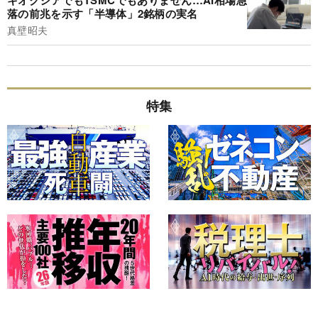
キオクシアでもTSMCでもありません…AI相場急
落の前兆を示す「半導体」2銘柄の実名
真壁昭夫
特集