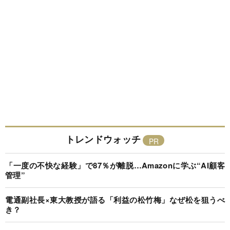
トレンドウォッチ
「一度の不快な経験」で87％が離脱…Amazonに学ぶ“AI顧客
管理”
電通副社長×東大教授が語る「利益の松竹梅」なぜ松を狙うべ
き？