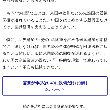
を引っ張ることも考えられる。
もう1つ心配なことは、米国や欧州などの先進国の景気
回復が遅れていることだ。中国をはじめとする新興国だけ
では、世界経済を支えることはできない。
特に、世界経済の4分の1の比重を占める米国経済が本格
的に回復しなければ、世界経済全体が明確な回復過程に戻
ることは難しい。仮に米国経済の回復が遅れるようだと、
わが国の企業業績の回復が「一時的な現象」で終わってし
まうという不安も払拭できない。
需要が伸びないのに設備だけは過剰
次のページ
続きを読むには会員登録が必要です。