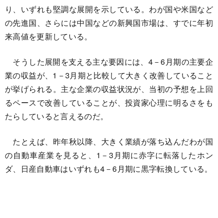
り、いずれも堅調な展開を示している。わが国や米国など
の先進国、さらには中国などの新興国市場は、すでに年初
来高値を更新している。
そうした展開を支える主な要因には、4－6月期の主要企
業の収益が、1－3月期と比較して大きく改善していること
が挙げられる。主な企業の収益状況が、当初の予想を上回
るペースで改善していることが、投資家心理に明るさをも
たらしていると言えるのだ。
たとえば、昨年秋以降、大きく業績が落ち込んだわが国
の自動車産業を見ると、1－3月期に赤字に転落したホン
ダ、日産自動車はいずれも4－6月期に黒字転換している。