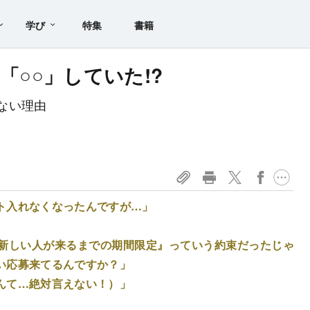
学び
特集
書籍
「○○」していた!?
ない理由
ト入れなくなったんですが…」
新しい人が来るまでの期間限定』っていう約束だったじゃ
い応募来てるんですか？」
んて…絶対言えない！）」