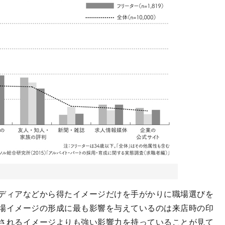
ディアなどから得たイメージだけを手がかりに職場選びを
場イメージの形成に最も影響を与えているのは来店時の印
されるイメージよりも強い影響力を持っていることが見て