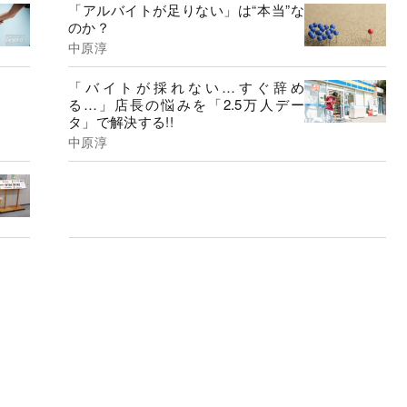
「アルバイトが足りない」は“本当”な
のか？
中原淳
「バイトが採れない…すぐ辞め
る…」店長の悩みを「2.5万人デー
タ」で解決する!!
中原淳