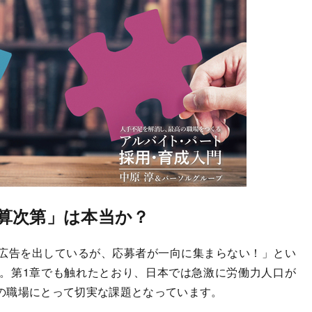
算次第」は本当か？
広告を出しているが、応募者が一向に集まらない！」とい
。第1章でも触れたとおり、日本では急激に労働力人口が
の職場にとって切実な課題となっています。