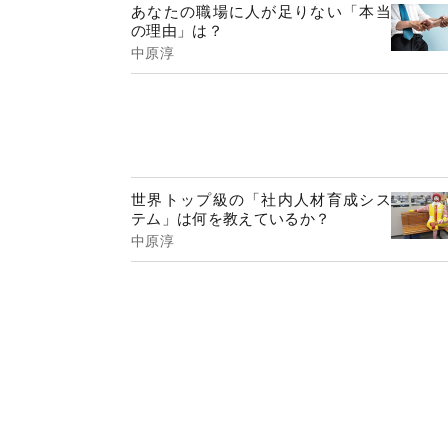
あなたの職場に人が足りない「本当
の理由」は？
中原淳
世界トップ級の「社内人材育成シス
テム」は何を教えているか？
中原淳