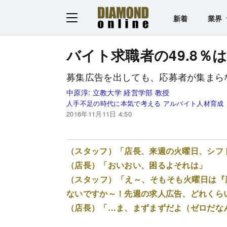
新着
業界
バイト求職者の49.8％は
募集広告を出しても、応募者が集まら
中原淳:
立教大学 経営学部 教授
人手不足の時代に本気で考える アルバイト人材育成
2016年11月11日 4:50
（スタッフ）「店長、来週の火曜日、シフ
（店長）「おいおい、困るよそれは」
（スタッフ）「え～、そもそも火曜日は『
ないですか～！先週の求人広告、どれくら
（店長）「…ま、まずまずだよ（ゼロだな