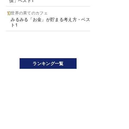
慣」ベスト1
世界の果てのカフェ
みるみる「お金」が貯まる考え方・ベス
ト1
ランキング一覧