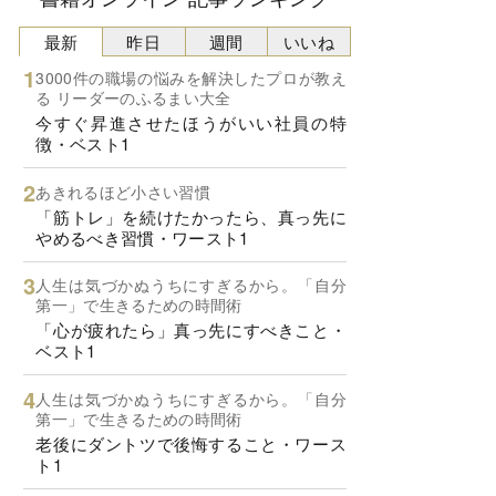
最新
昨日
週間
いいね
3000件の職場の悩みを解決したプロが教え
る リーダーのふるまい大全
今すぐ昇進させたほうがいい社員の特
徴・ベスト1
あきれるほど小さい習慣
「筋トレ」を続けたかったら、真っ先に
やめるべき習慣・ワースト1
人生は気づかぬうちにすぎるから。「自分
第一」で生きるための時間術
「心が疲れたら」真っ先にすべきこと・
ベスト1
人生は気づかぬうちにすぎるから。「自分
第一」で生きるための時間術
老後にダントツで後悔すること・ワース
ト1