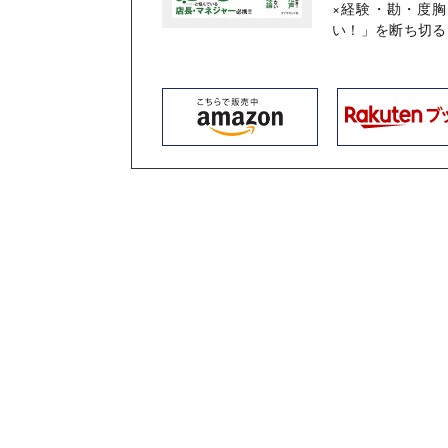
×経験・勘・度
い！」を断ち切る