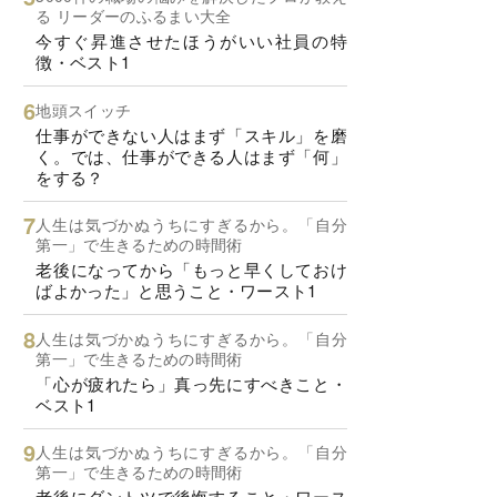
る リーダーのふるまい大全
今すぐ昇進させたほうがいい社員の特
徴・ベスト1
地頭スイッチ
仕事ができない人はまず「スキル」を磨
く。では、仕事ができる人はまず「何」
をする？
人生は気づかぬうちにすぎるから。「自分
第一」で生きるための時間術
老後になってから「もっと早くしておけ
ばよかった」と思うこと・ワースト1
人生は気づかぬうちにすぎるから。「自分
第一」で生きるための時間術
「心が疲れたら」真っ先にすべきこと・
ベスト1
人生は気づかぬうちにすぎるから。「自分
第一」で生きるための時間術
老後にダントツで後悔すること・ワース