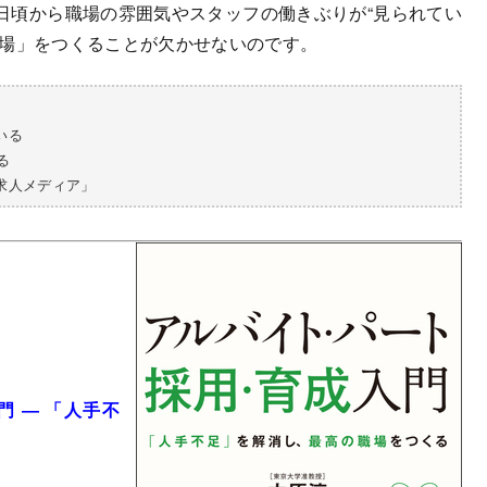
日頃から職場の雰囲気やスタッフの働きぶりが“見られてい
職場」をつくることが欠かせないのです。
いる
る
求人メディア」
 ― 「人手不