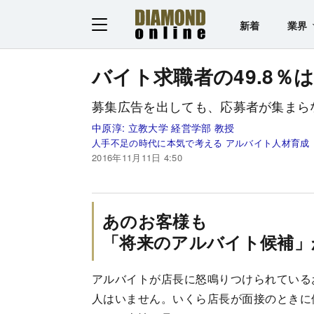
新着
業界
バイト求職者の49.8％は
募集広告を出しても、応募者が集まら
中原淳:
立教大学 経営学部 教授
人手不足の時代に本気で考える アルバイト人材育成
2016年11月11日 4:50
あのお客様も
「将来のアルバイト候補」
アルバイトが店長に怒鳴りつけられている
人はいません。いくら店長が面接のときに