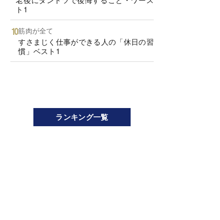
ト1
筋肉が全て
すさまじく仕事ができる人の「休日の習
慣」ベスト1
ランキング一覧