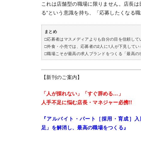
これは店舗型の職場に限りません。店長は
る”という意識を持ち、「応募したくなる
まとめ
□応募者はマスメディアよりも自分の目を信頼して
□外食・小売では、応募者の2人に1人が下見してい
□職場こそが最高の求人ブランドをつくる「最高の
【新刊のご案内】
「人が採れない」
「すぐ辞める…」
人手不足に悩む店長・マネジャー必携!!
『アルバイト・パート［採用・育成］入門
足」を解消し、最高の職場をつくる』