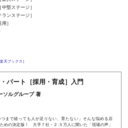
［中堅ステージ］
テランステージ］
活用］
会
楽天ブックス］
・パート［採用・育成］入門
パーソルグループ 著
いつまで経っても人が足りない、育たない」そんな悩める店
ための決定版！ 大手７社・２.５万人に聞いた「現場の声」