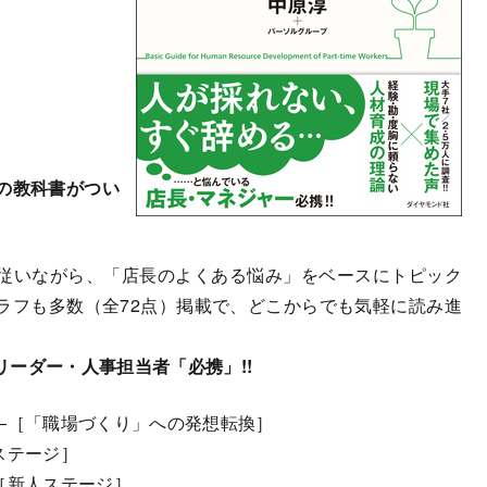
の教科書がつい
従いながら、「店長のよくある悩み」をベースにトピック
ラフも多数（全72点）掲載で、どこからでも気軽に読み進
ーダー・人事担当者「必携」!!
―［「職場づくり」への発想転換］
ステージ］
［新人ステージ］