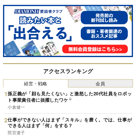
アクセスランキング
経営・戦略
会員
孫正義が「顔も見たくない」と激怒した20代社員をロボッ
ト事業責任者に抜擢したワケ
小倉健一
仕事ができない人はまず「スキル」を磨く。では、仕事が
できる人はまず「何」をする？
照宮遼子