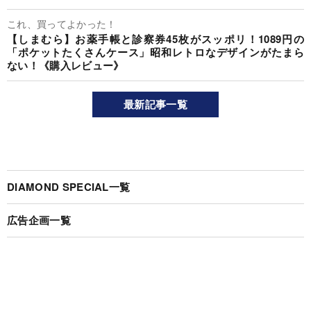
これ、買ってよかった！
【しまむら】お薬手帳と診察券45枚がスッポリ！1089円の
「ポケットたくさんケース」昭和レトロなデザインがたまら
ない！《購入レビュー》
最新記事一覧
DIAMOND SPECIAL一覧
広告企画一覧