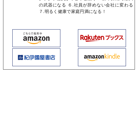
の武器になる ６.社員が辞めない会社に変わる
７.明るく健康で家庭円満になる！