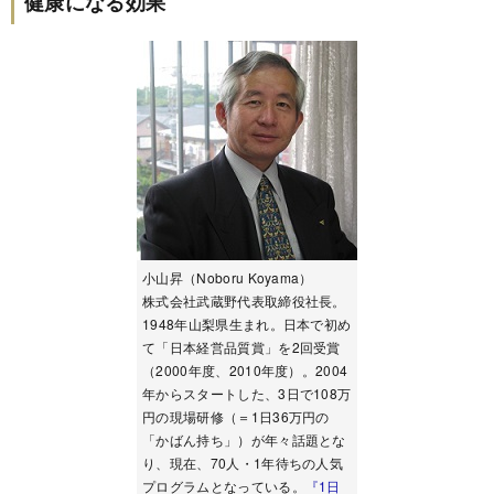
健康になる効果
小山昇（Noboru Koyama）
株式会社武蔵野代表取締役社長。
1948年山梨県生まれ。日本で初め
て「日本経営品質賞」を2回受賞
（2000年度、2010年度）。2004
年からスタートした、3日で108万
円の現場研修（＝1日36万円の
「かばん持ち」）が年々話題とな
り、現在、70人・1年待ちの人気
プログラムとなっている。
『1日