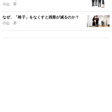
小山 昇
なぜ、「椅子」をなくすと残業が減るのか？
小山 昇