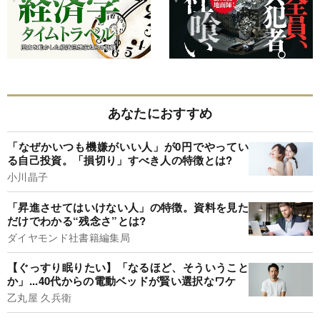
あなたにおすすめ
「なぜかいつも機嫌がいい人」が0円でやってい
る自己投資。「損切り」すべき人の特徴とは?
小川晶子
「昇進させてはいけない人」の特徴。資料を見た
だけでわかる“残念さ”とは?
ダイヤモンド社書籍編集局
【ぐっすり眠りたい】「なるほど、そういうこと
か」...40代からの電動ベッドが賢い選択なワケ
乙丸屋 久兵衛