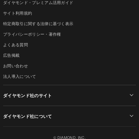
ダイヤモンド・プレミアム活用ガイド
サイト利用規約
特定商取引に関する法律に基づく表示
プライバシーポリシー・著作権
よくある質問
広告掲載
お問い合わせ
法人導入について
ダイヤモンド社のサイト
Diamond Online(English)
ダイヤモンド社について
週刊ダイヤモンド
ダイヤモンド社TOP
DIAMONDハーバード・ビジネス・レビュー
© DIAMOND, INC.