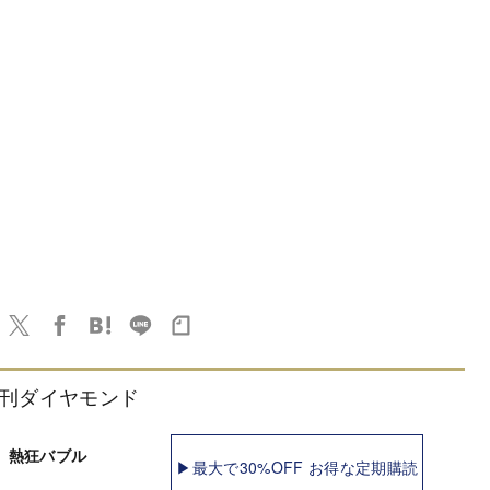
刊ダイヤモンド
 熱狂バブル
▶最大で30%OFF お得な定期購読