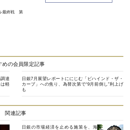
ル最終戦 第
すめの会員限定記事
油調達
日銀7月展望レポートににじむ「ビハインド・ザ・
クは軽
カーブ」への焦り、為替次第で“9月前倒し”利上げ
も
関連記事
日銀の市場経済を止める施策を、海