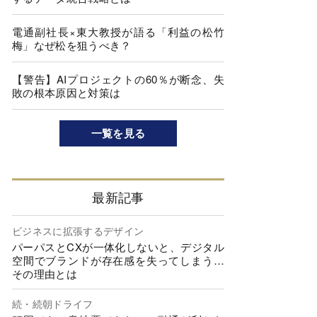
電通副社長×東大教授が語る「利益の松竹
梅」なぜ松を狙うべき？
【警告】AIプロジェクトの60％が断念、失
敗の根本原因と対策は
一覧を見る
最新記事
ビジネスに拡張するデザイン
パーパスとCXが一体化しないと、デジタル
空間でブランドが存在感を失ってしまう…
その理由とは
続・続朝ドライフ