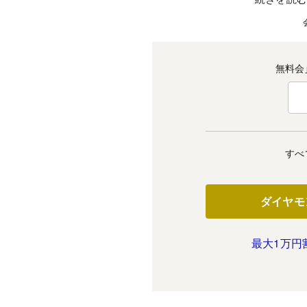
無料会
すべ
ダイヤモ
最大1万円