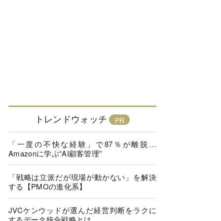
トレンドウォッチ
「一度の不快な経験」で87％が離脱…
Amazonに学ぶ“AI顧客管理”
「戦略は立派だが現場が動かない」を解決
する【PMOの進化系】
JVCケンウッドが選んだ経営判断をラクに
するデータ統合戦略とは