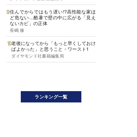
住んでからではもう遅い!?高性能な家ほ
ど危ない…酷暑で壁の中に広がる「見え
ないカビ」の正体
長嶋 修
老後になってから「もっと早くしておけ
ばよかった」と思うこと・ワースト1
ダイヤモンド社書籍編集局
ランキング一覧