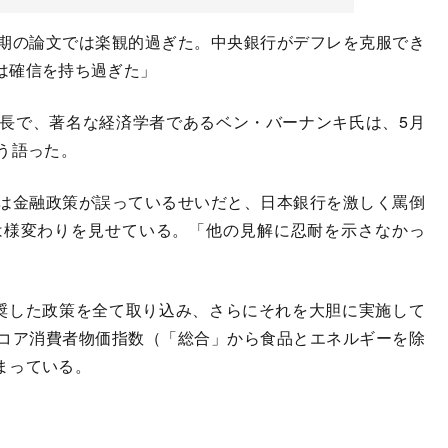
期の論文では楽観的過ぎた。中央銀行がデフレを克服でき
は確信を持ち過ぎた」
長で、著名な経済学者であるベン・バーナンキ氏は、5月
う語った。
は金融政策が誤っているせいだと、日本銀行を激しく罵倒
は様変わりを見せている。「他の見解に忍耐を示さなかっ
奨した政策を全て取り込み、さらにそれを大胆に実施して
コア消費者物価指数（「総合」から食品とエネルギーを除
まっている。