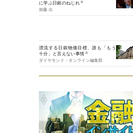
に学ぶ日銀のねじれ
加藤 出
漂流する日銀物価目標、誰も「もう
十分」と言えない事情
ダイヤモンド・オンライン編集部