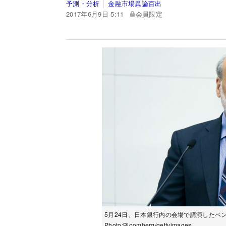
予測・分析
金融市場異論百出
2017年6月9日 5:11
会員限定
5月24日、日本銀行内の会場で講演したベ
Photo:Bloomberg/gettyimages