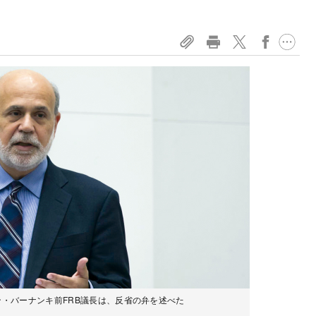
ン・バーナンキ前FRB議長は、反省の弁を述べた