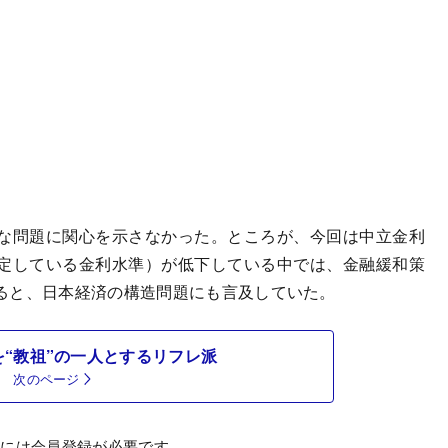
な問題に関心を示さなかった。ところが、今回は中立金利
定している金利水準）が低下している中では、金融緩和策
ると、日本経済の構造問題にも言及していた。
“教祖”の一人とするリフレ派
次のページ
むには会員登録が必要です。