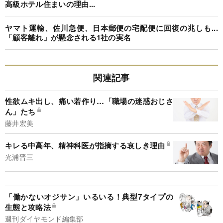
高級ホテル住まいの理由...
ヤマト運輸、佐川急便、日本郵便の宅配便に回復の兆しも...
「顧客離れ」が懸念される1社の実名
関連記事
性欲ムキ出し、痛い若作り…「職場の迷惑おじさ
ん」たち
藤井宏美
キレる中高年、精神科医が指摘する哀しき理由
光浦晋三
「働かないオジサン」いるいる！典型7タイプの
生態と攻略法
週刊ダイヤモンド編集部