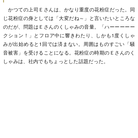
かつての上司Ｅさんは、かなり重度の花粉症だった。同
じ花粉症の身としては「大変だね～」と言いたいところな
のだが、問題はＥさんのくしゃみの音量。「ハーーーーー
クション！」とフロア中に響きわたり、しかも1度くしゃ
みが出始めると1回では済まない。周囲はものすごい「騒
音被害」を受けることになる。花粉症の時期のＥさんのく
しゃみは、社内でもちょっとした話題だった。