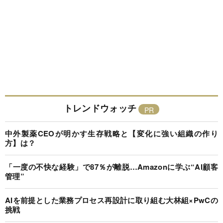
トレンドウォッチ
中外製薬CEOが明かす生存戦略と【変化に強い組織の作り
方】は？
「一度の不快な経験」で87％が離脱…Amazonに学ぶ“AI顧客
管理”
AIを前提とした業務プロセス再設計に取り組む大林組×PwCの
挑戦