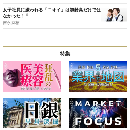
女子社員に嫌われる「ニオイ」は加齢臭だけでは
なかった！
吉永麻桔
特集