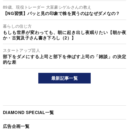
89歳、現役トレーダー 大富豪シゲルさんの教え
【NG習慣】パッと見の印象で株を買うのはなぜダメなの？
暮らしの信じ方
もしも世界が変わっても、朝に起き出し夜眠りたい【朝か夜
か・古賀及子さん書き下ろし（2）】
スタートアップ芸人
部下をダメにする上司と部下を伸ばす上司の「雑談」の決定
的な差
最新記事一覧
DIAMOND SPECIAL一覧
広告企画一覧