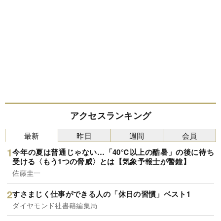
アクセスランキング
最新
昨日
週間
会員
今年の夏は普通じゃない…「40℃以上の酷暑」の後に待ち
受ける〈もう1つの脅威〉とは【気象予報士が警鐘】
佐藤圭一
すさまじく仕事ができる人の「休日の習慣」ベスト1
ダイヤモンド社書籍編集局