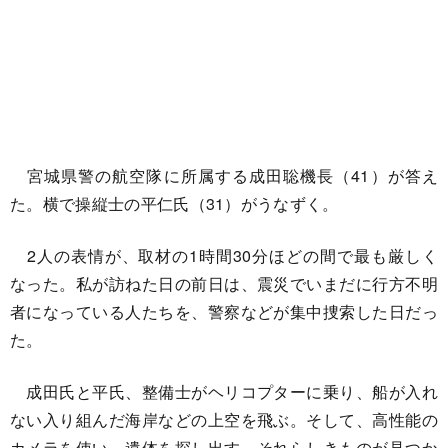
宮城県警の航空隊に所属する成田聡機長（41）が答え
た。横で操縦士の平仁氏（31）がうなずく。
2人の表情が、取材の1時間30分ほどの間で最も厳しく
なった。私が訪ねた日の前日は、震災でいまだに行方不明
者になっている人たちを、警察などが集中捜索した日だっ
た。
成田氏と平氏、整備士がヘリコプターに乗り、船が入れ
ない入り組んだ海岸などの上空を飛ぶ。そして、高性能の
カメラを使い、遺体を探し出す。それらしきものが見つか