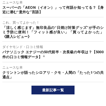
ニュースな本
スーパーの「AEON（イオン）」って何語か知ってる？【身
近に潜む“意外な”言語】
これ、買ってよかった！
「涼しく感じます」無印良品の“日焼け対策グッズ”が手のシ
ミ予防に便利！「フィット感が良い」「買ってよかった」
《購入レビュー》
ダイヤモンド・口コミ情報
パナソニック エナジーの50代前半・次長級の年収は？【5000
件の口コミ情報データ】
ニュースな本
クリントンが語ったシロアリ・クモ・人間の「たった1つの共
通点」
最新記事一覧