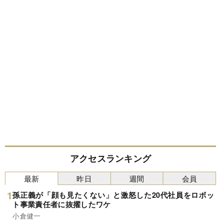
アクセスランキング
最新
昨日
週間
会員
孫正義が「顔も見たくない」と激怒した20代社員をロボッ
ト事業責任者に抜擢したワケ
小倉健一