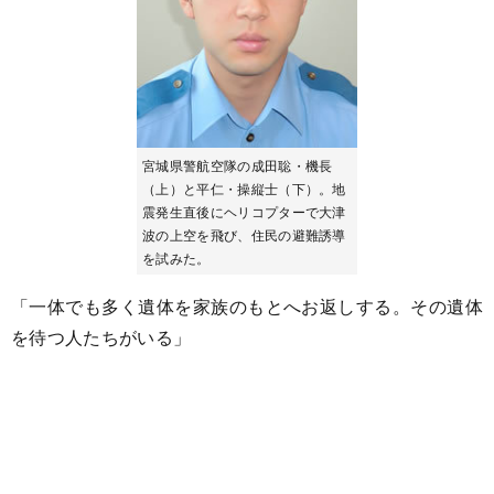
宮城県警航空隊の成田聡・機長
（上）と平仁・操縦士（下）。地
震発生直後にヘリコプターで大津
波の上空を飛び、住民の避難誘導
を試みた。
「一体でも多く遺体を家族のもとへお返しする。その遺体
を待つ人たちがいる」