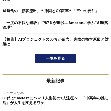
AI時代の「顧客流出」の原因とCX変革の「三つの要件」
「一度の不快な経験」で87％が離脱…Amazonに学ぶ“AI顧客
管理”
【警告】AIプロジェクトの60％が断念、失敗の根本原因と対
策は
一覧を見る
最新記事
ニュースな本
60代でtimeleszにハマり人生初の1人遠征へ…「中高年の推し
活」が人生を変えるワケ