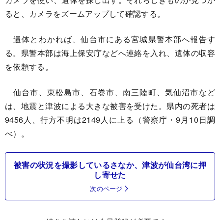
ると、カメラをズームアップして確認する。
遺体とわかれば、仙台市にある宮城県警本部へ報告す
る。県警本部は海上保安庁などへ連絡を入れ、遺体の収容
を依頼する。
仙台市、東松島市、石巻市、南三陸町、気仙沼市など
は、地震と津波による大きな被害を受けた。県内の死者は
9456人、行方不明は2149人に上る（警察庁・9月10日調
べ）。
被害の状況を撮影しているさなか、津波が仙台湾に押
し寄せた
次のページ