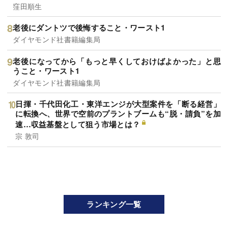
窪田順生
老後にダントツで後悔すること・ワースト1
ダイヤモンド社書籍編集局
老後になってから「もっと早くしておけばよかった」と思
うこと・ワースト1
ダイヤモンド社書籍編集局
日揮・千代田化工・東洋エンジが大型案件を「断る経営」
に転換へ、世界で空前のプラントブームも“脱・請負”を加
速…収益基盤として狙う市場とは？
宗 敦司
ランキング一覧