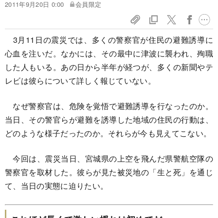
2011年9月20日 0:00
会員限定
3月11日の震災では、多くの警察官が住民の避難誘導に
心血を注いだ。なかには、その最中に津波に襲われ、殉職
した人もいる。あの日から半年が経つが、多くの新聞やテ
レビは彼らについて詳しく報じていない。
なぜ警察官は、危険を覚悟で避難誘導を行なったのか。
当日、その警官らが避難を誘導した地域の住民の行動は、
どのような様子だったのか。それらが今も見えてこない。
今回は、震災当日、宮城県の上空を飛んだ県警航空隊の
警察官を取材した。彼らが見た被災地の「生と死」を通じ
て、当日の実態に迫りたい。