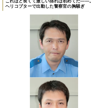
これほど長くて激しい揺れは初めてだ――。
ヘリコプターで出動した警察官の胸騒ぎ