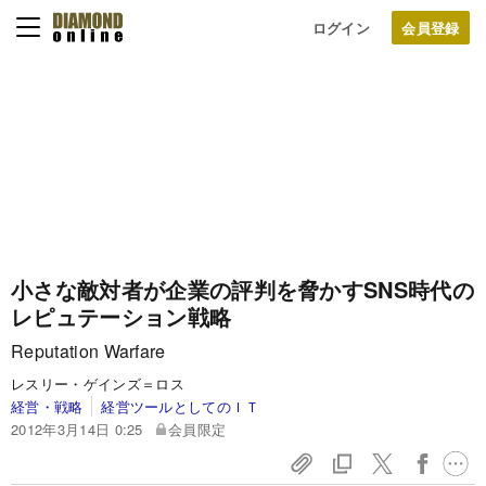
ログイン
小さな敵対者が企業の評判を脅かす
SNS時代の
レピュテーション戦略
Reputation Warfare
レスリー・ゲインズ＝ロス
経営・戦略
経営ツールとしてのＩＴ
2012年3月14日 0:25
会員限定