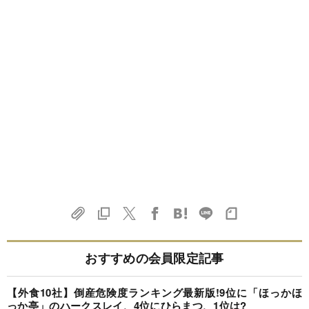
おすすめの会員限定記事
【外食10社】倒産危険度ランキング最新版!9位に「ほっかほ
っか亭」のハークスレイ、4位にひらまつ、1位は?