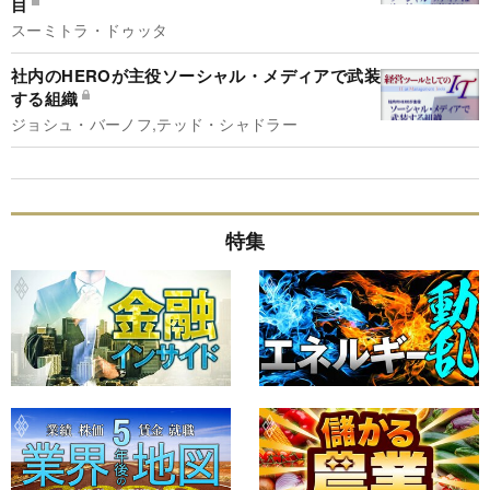
目
スーミトラ・ドゥッタ
社内のHEROが主役ソーシャル・メディアで武装
する組織
ジョシュ・バーノフ,テッド・シャドラー
特集