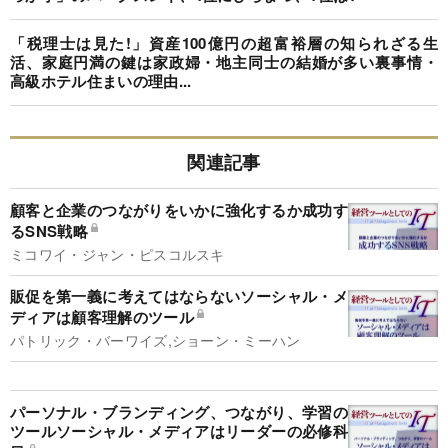
「税理士は見た!」資産100億円の超富裕層の知られざる生
活、家庭円満の鍵は家政婦・地主同士の結婚が多い裏事情・
高級ホテル住まいの理由...
関連記事
顧客と企業のつながりをいかに強化するか成功す
るSNS戦略
ミコワイ・ジャン・ピスコルスキ
販促を第一義に考えてはならないソーシャル・メ
ディアは顧客理解のツール
パトリック・バーワイズ,ショーン・ミーハン
パーソナル・ブランディング、つながり、学習の
ツールソーシャル・メディアはリーダーの必修科