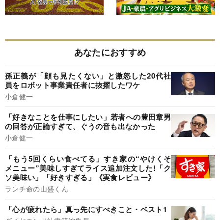
あなたにおすすめ
孫正義が「顔も見たくない」と激怒した20代社
員をロボット事業責任者に抜擢したワケ
小倉健一
「好きなことを仕事にしたい」若者への豊田章男
の回答が正論すぎて、ぐうの音も出なかった
小倉健一
「もう5回くらい食べてる」すき家の“やけくそ
メニュー”美味しすぎてライス追加注文した!「ク
ソ美味い」「好きすぎる」《実食レビュー》
ランチ命の山盛くん
「心が疲れたら」真っ先にすべきこと・ベスト1