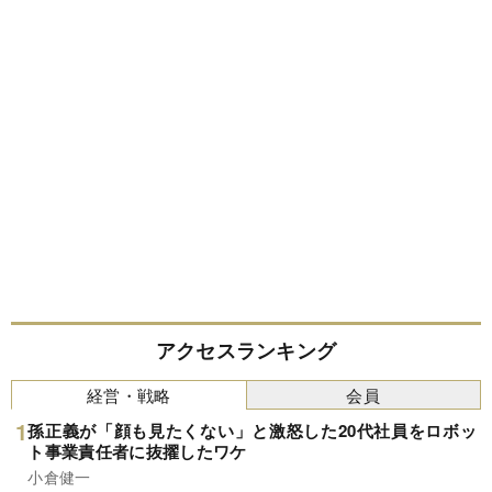
アクセスランキング
経営・戦略
会員
孫正義が「顔も見たくない」と激怒した20代社員をロボッ
ト事業責任者に抜擢したワケ
小倉健一