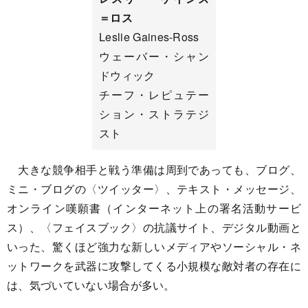
＝ロス
Leslie Gaines-Ross
ウェーバー・シャン
ドウィック
チーフ・レピュテー
ション・ストラテジ
スト
大きな競争相手と戦う準備は周到であっても、ブログ、
ミニ・ブログの〈ツイッター〉、テキスト・メッセージ、
オンライン嘆願書（インターネット上の署名活動サービ
ス）、〈フェイスブック〉の抗議サイト、デジタル動画と
いった、驚くほど強力な新しいメディアやソーシャル・ネ
ットワークを武器に攻撃してくる小規模な敵対者の存在に
は、気づいていない場合が多い。