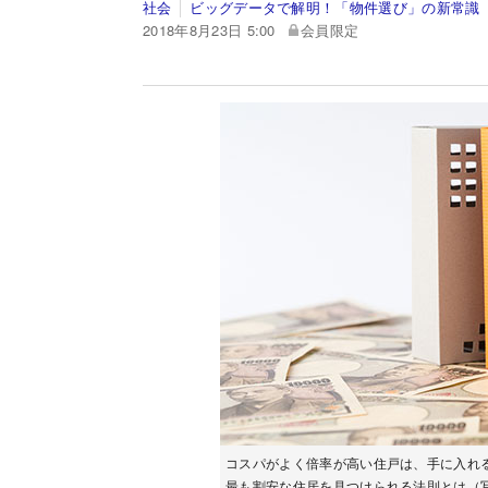
社会
ビッグデータで解明！「物件選び」の新常識
2018年8月23日 5:00
会員限定
コスパがよく倍率が高い住戸は、手に入れ
最も割安な住居を見つけられる法則とは（写真は