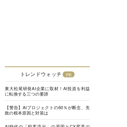
トレンドウォッチ
東大松尾研発AI企業に取材！AI投資を利益
に転換する三つの要諦
【警告】AIプロジェクトの60％が断念、失
敗の根本原因と対策は
AI時代の「顧客流出」の原因とCX変革の