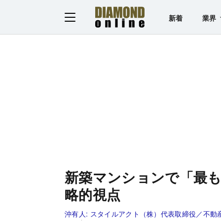
新着
業界
新築マンションで「最も
略的視点
沖有人:
スタイルアクト（株）代表取締役／不動