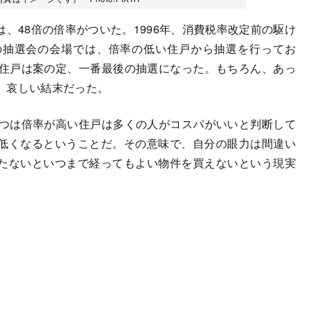
48倍の倍率がついた。1996年、消費税率改定前の駆け
の抽選会の会場では、倍率の低い住戸から抽選を行ってお
の住戸は案の定、一番最後の抽選になった。もちろん、あっ
、哀しい結末だった。
つは倍率が高い住戸は多くの人がコスパがいいと判断して
低くなるということだ。その意味で、自分の眼力は間違い
たないといつまで経ってもよい物件を買えないという現実