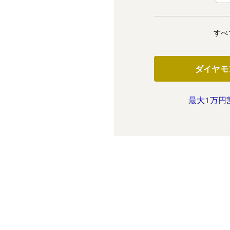
すべ
ダイヤモ
最大1万円