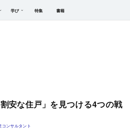
学び
特集
書籍
割安な住戸」を見つける4つの戦
産コンサルタント