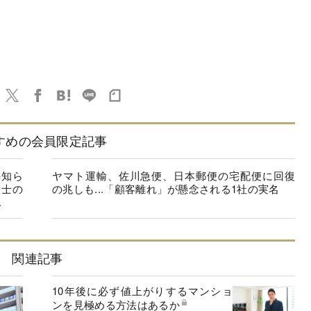
すめの会員限定記事
の知ら
ヤマト運輸、佐川急便、日本郵便の宅配便に回復
同士の
の兆しも...「顧客離れ」が懸念される1社の実名
.
関連記事
10年後に必ず値上がりするマンショ
ンを見極める方法はあるか