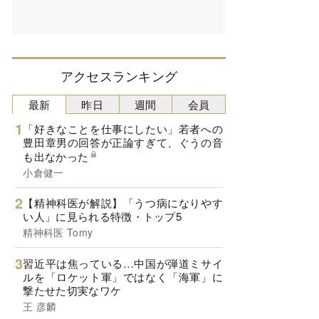
アクセスランキング
最新
昨日
週間
会員
「好きなことを仕事にしたい」若者への
豊田章男の回答が正論すぎて、ぐうの音
も出なかった
小倉健一
【精神科医が解説】「うつ病になりやす
い人」に見られる特徴・トップ5
精神科医 Tomy
習近平は焦っている…中国が弾道ミサイ
ルを「ロケット軍」ではなく「海軍」に
撃たせた切実なワケ
王 彦麟