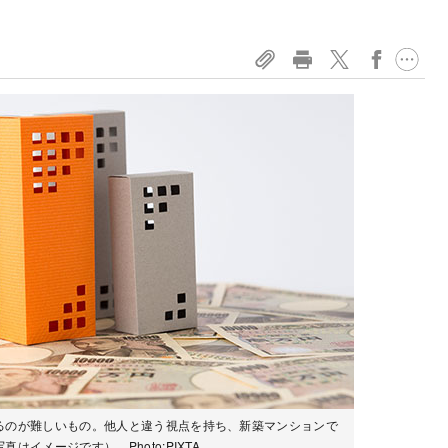
るのが難しいもの。他人と違う視点を持ち、新築マンションで
イメージです） Photo:PIXTA