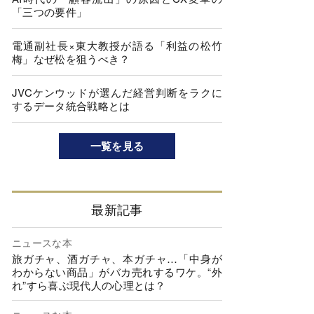
「三つの要件」
電通副社長×東大教授が語る「利益の松竹
梅」なぜ松を狙うべき？
JVCケンウッドが選んだ経営判断をラクに
するデータ統合戦略とは
一覧を見る
最新記事
ニュースな本
旅ガチャ、酒ガチャ、本ガチャ…「中身が
わからない商品」がバカ売れするワケ。“外
れ”すら喜ぶ現代人の心理とは？