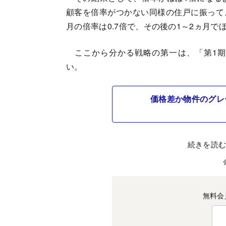
顧客を倍率がつかない同様の住戸に振って
月の倍率は0.7倍で、その後の1～2ヵ月
ここから分かる戦略の第一は、「第1期
い。
価格差か物件のグレ
続きを読
無料会