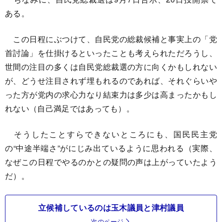
ある。
この日程にぶつけて、自民党の総裁候補と事実上の「党
首討論」を仕掛けるといったことも考えられただろうし、
世間の注目の多くは自民党総裁選の方に向くかもしれない
が、どうせ注目されず埋もれるのであれば、それぐらいや
った方が党内の求心力なり結束力は多少は高まったかもし
れない（自己満足ではあっても）。
そうしたことすらできないところにも、国民民主党
の“中途半端さ”がにじみ出ているように思われる（実際、
なぜこの日程でやるのかとの疑問の声は上がっていたよう
だ）。
立候補しているのは玉木議員と津村議員
次のページ