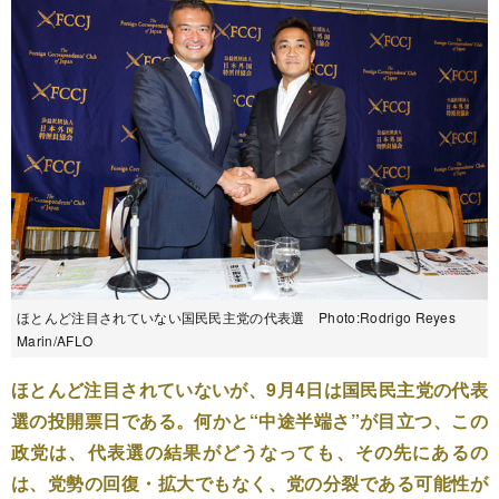
ほとんど注目されていない国民民主党の代表選 Photo:Rodrigo Reyes
Marin/AFLO
ほとんど注目されていないが、9月4日は国民民主党の代表
選の投開票日である。何かと“中途半端さ”が目立つ、この
政党は、代表選の結果がどうなっても、その先にあるの
は、党勢の回復・拡大でもなく、党の分裂である可能性が