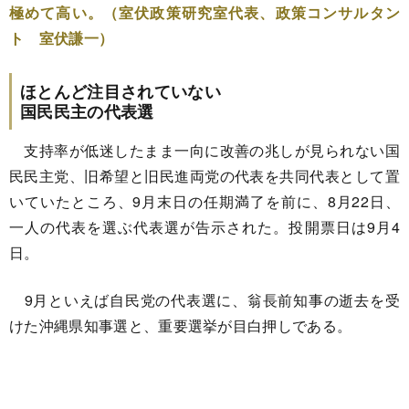
極めて高い。（室伏政策研究室代表、政策コンサルタン
ト 室伏謙一）
ほとんど注目されていない
国民民主の代表選
支持率が低迷したまま一向に改善の兆しが見られない国
民民主党、旧希望と旧民進両党の代表を共同代表として置
いていたところ、9月末日の任期満了を前に、8月22日、
一人の代表を選ぶ代表選が告示された。投開票日は9月4
日。
9月といえば自民党の代表選に、翁長前知事の逝去を受
けた沖縄県知事選と、重要選挙が目白押しである。