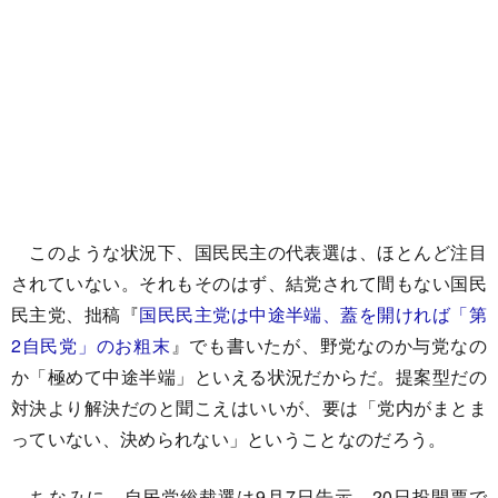
このような状況下、国民民主の代表選は、ほとんど注目
されていない。それもそのはず、結党されて間もない国民
民主党、拙稿『
国民民主党は中途半端、蓋を開ければ「第
2自民党」のお粗末
』でも書いたが、野党なのか与党なの
か「極めて中途半端」といえる状況だからだ。提案型だの
対決より解決だのと聞こえはいいが、要は「党内がまとま
っていない、決められない」ということなのだろう。
ちなみに、自民党総裁選は9月7日告示、20日投開票で