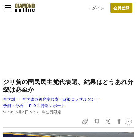
ログイン
ジリ貧の国民民主党代表選、結果はどうあれ分
裂は必至か
室伏謙一:
室伏政策研究室代表・政策コンサルタント
予測・分析
ＤＯＬ特別レポート
2018年9月4日 5:16
会員限定