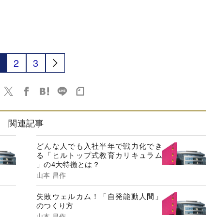
2
3
関連記事
どんな人でも入社半年で戦力化でき
る「ヒルトップ式教育カリキュラム
」の4大特徴とは？
山本 昌作
失敗ウェルカム！「自発能動人間」
のつくり方
山本 昌作