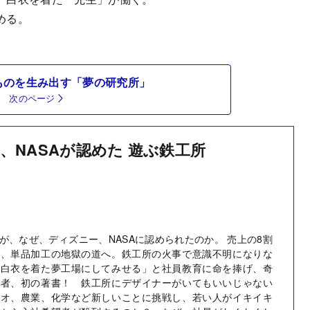
める。
。
ものを生み出す「夢の研究所」
次のページ
、NASAが認めた 遊ぶ鉄工所
が、なぜ、ディズニー、NASAに認められたのか。 売上の8割
て、単品加工の地獄の道へ。鉄工所の火事で意識不明になりな
か白衣を着た夢工場にしてみせる」と社員教育に命を捧げ、奇
営者、初の著書！ 鉄工所にデザイナーがいてもいいじゃない
イオ、農業、化学など新しいことに挑戦し、若い人がイキイキ