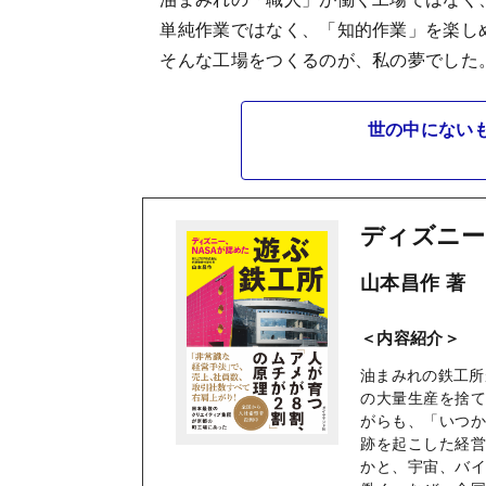
単純作業ではなく、「知的作業」を楽し
そんな工場をつくるのが、私の夢でした
世の中にない
ディズニー
山本昌作 著
＜内容紹介＞
油まみれの鉄工所
の大量生産を捨
がらも、「いつ
跡を起こした経
かと、宇宙、バ