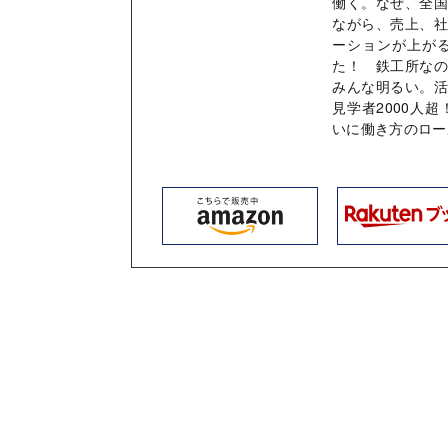
働く。なぜ、全
ながら、売上、
ーションが上が
た！ 鉄工所な
みんな明るい。
見学者2000人
いに働き方のロー