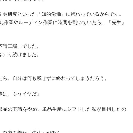
文や研究といった「知的労働」に携わっているからです。
純作業やルーティン作業に時間を割いていたら、「先生」
下請工場」でした。
ぶ）り続けました。
たら、自分は何も残せずに終わってしまうだろう。
事は、もうイヤだ」
部品の下請をやめ、単品生産にシフトした私が目指したの
、白衣を着た「先生」が働く。