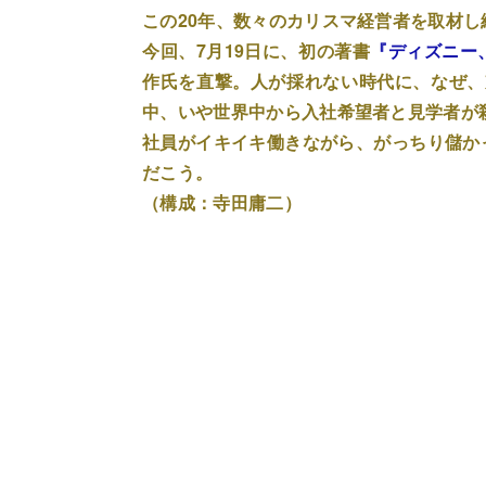
この20年、数々のカリスマ経営者を取材
今回、7月19日に、初の著書
『ディズニー、
作氏を直撃。人が採れない時代に、なぜ、
中、いや世界中から入社希望者と見学者が
社員がイキイキ働きながら、がっちり儲かっ
だこう。
（構成：寺田庸二）