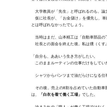
大学教員が「先生」と呼ばれるのも、論
仮に社長が、「お金儲け」を優先し、単
とは呼ばれなかったでしょう。
当時はまだ、山本精工は「自動車部品の
社長との面会を終えた後、私は燻（くす
「自分も、ああいう生き方がしたい。
このままルーティンの仕事だけをしてい
シャツからパンツまで油だらけになる仕
その後、売上の8割を占めていた自動車
は、
「白衣を着て働く工場」
でした。
油まみれの「職人」が働く工場ではなく