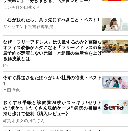
ソ美味い」「好きすぎる」《実食レビュー》
ランチ命の山盛くん
「心が疲れたら」真っ先にすべきこと・ベスト1
ダイヤモンド社書籍編集局
なぜ「フリーアドレス」は失敗するのか? 高額な
オフィス改修がムダになる「フリーアドレスの座
席予約が定着しない元凶」と組織の生産性を上げ
る解決策とは
PR
今すぐ昇進させたほうがいい社員の特徴・ベスト
1
本田淳也
おくすり手帳と診察券24枚がスッキリ!セリア
の“ポケットたくさん収納ケース”病院の書類も
持ち歩けて便利《購入レビュー》
雑貨オタクの河合さん