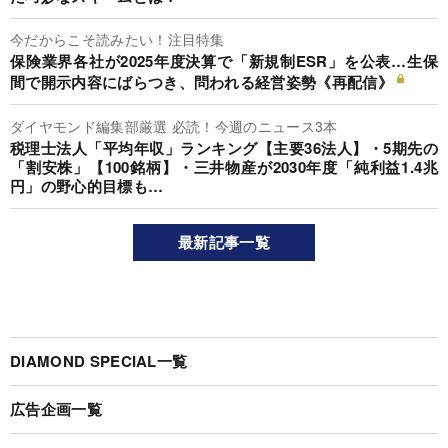
今だからこそ読みたい！注目特集
保険業界各社が2025年度決算で「新規制ESR」を公表…生保
間で開示内容にばらつき、問われる経営姿勢《再配信》
ダイヤモンド編集部厳選 必読！今週のニュース3本
税理士法人「平均年収」ランキング【主要36法人】・5期先の
「割安株」【100銘柄】・三井物産が2030年度「純利益1.4兆
円」の野心的目標も…
最新記事一覧
DIAMOND SPECIAL一覧
広告企画一覧