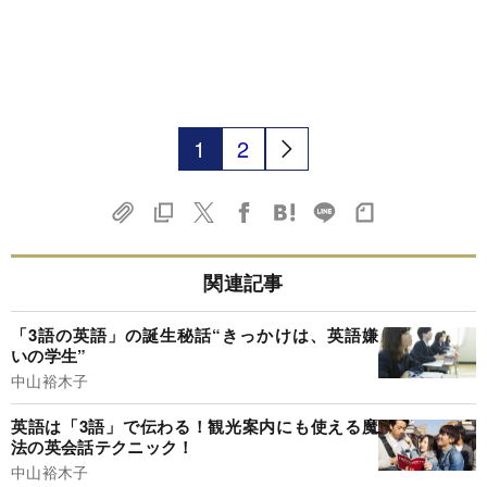
1
2
関連記事
「3語の英語」の誕生秘話“きっかけは、英語嫌
いの学生”
中山裕木子
英語は「3語」で伝わる！観光案内にも使える魔
法の英会話テクニック！
中山裕木子