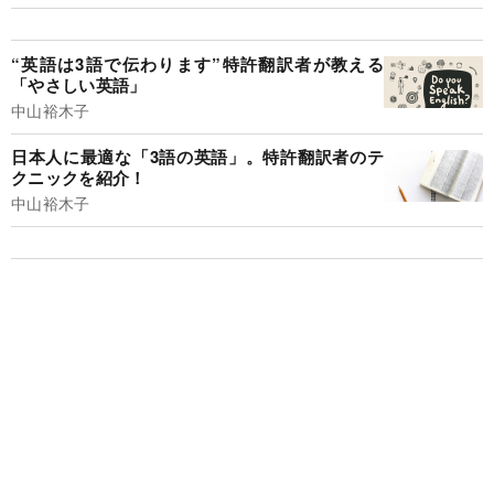
“英語は3語で伝わります”特許翻訳者が教える
「やさしい英語」
中山裕木子
日本人に最適な「3語の英語」。特許翻訳者のテ
クニックを紹介！
中山裕木子