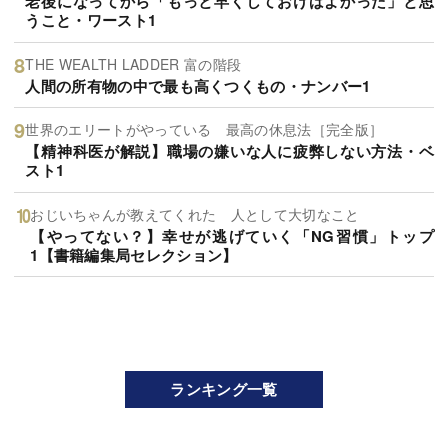
老後になってから「もっと早くしておけばよかった」と思
うこと・ワースト1
THE WEALTH LADDER 富の階段
人間の所有物の中で最も高くつくもの・ナンバー1
世界のエリートがやっている 最高の休息法［完全版］
【精神科医が解説】職場の嫌いな人に疲弊しない方法・ベ
スト1
おじいちゃんが教えてくれた 人として大切なこと
【やってない？】幸せが逃げていく「NG習慣」トップ
1【書籍編集局セレクション】
ランキング一覧