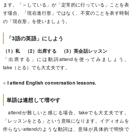
ます。「～している」が「定常的に行っている」ことを表
す場合、「現在進行形」ではなく、不変のことを表す時制
の「現在形」を使いましょう。
「3語の英語」にしよう
（1）私 （2）出席する （3）英会話レッスン
「出席する」には動詞attendを使ってみましょう。
take（とる）でも大丈夫です。
○ I attend English conversation lessons.
単語は連想して増やす
attendが難しいと感じる場合、takeでも大丈夫です。
「レッスンをとる」という意味になります。イディオムを
作らないattendのような動詞は、意味が具体的で明快で