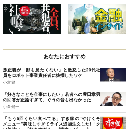
あなたにおすすめ
孫正義が「顔も見たくない」と激怒した20代社
員をロボット事業責任者に抜擢したワケ
小倉健一
「好きなことを仕事にしたい」若者への豊田章男
の回答が正論すぎて、ぐうの音も出なかった
小倉健一
「もう5回くらい食べてる」すき家の“やけくそ
メニュー”美味しすぎてライス追加注文した!「ク