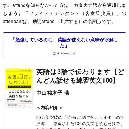
す。attendを知らなかった方は、
カタカナ語から連想しま
しょう。
「フライトアテンダント（客室乗務員）」の
attendantは、動詞attend（出席する）の名詞形です。
「勉強しているのに、英語が使えない意味が氷解し
た」
次のページ
英語は3語で伝わります【ど
んどん話せる練習英文100】
中山裕木子 著
＜内容紹介＞
30万部突破の「英語は3語で伝わります」の実
践編！ 厳選された100の英文を読むだけで、