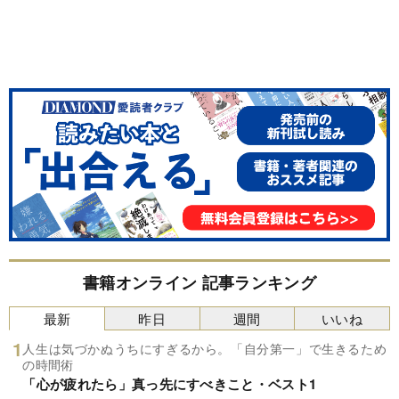
書籍オンライン 記事ランキング
最新
昨日
週間
いいね
人生は気づかぬうちにすぎるから。「自分第一」で生きるため
の時間術
「心が疲れたら」真っ先にすべきこと・ベスト1