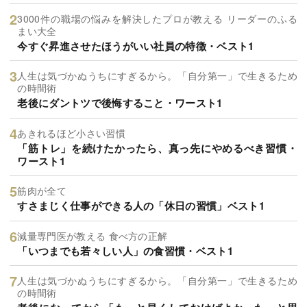
3000件の職場の悩みを解決したプロが教える リーダーのふる
まい大全
今すぐ昇進させたほうがいい社員の特徴・ベスト1
人生は気づかぬうちにすぎるから。「自分第一」で生きるため
の時間術
老後にダントツで後悔すること・ワースト1
あきれるほど小さい習慣
「筋トレ」を続けたかったら、真っ先にやめるべき習慣・
ワースト1
筋肉が全て
すさまじく仕事ができる人の「休日の習慣」ベスト1
減量専門医が教える 食べ方の正解
「いつまでも若々しい人」の食習慣・ベスト1
人生は気づかぬうちにすぎるから。「自分第一」で生きるため
の時間術