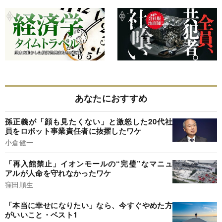
あなたにおすすめ
孫正義が「顔も見たくない」と激怒した20代社
員をロボット事業責任者に抜擢したワケ
小倉健一
「再入館禁止」イオンモールの“完璧”なマニュ
アルが人命を守れなかったワケ
窪田順生
「本当に幸せになりたい」なら、今すぐやめた方
がいいこと・ベスト1