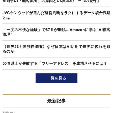
AI時代の「顧客流出」の原因とCX変革の「三つの要件」
JVCケンウッドが選んだ経営判断をラクにするデータ統合戦略
とは
「一度の不快な経験」で87％が離脱…Amazonに学ぶ“AI顧客
管理”
【世界23カ国独自調査】なぜ日本はAI活用で世界に後れを取
るのか
50％以上が失敗する「フリーアドレス」を成功させるには？
一覧を見る
最新記事
戦争めし