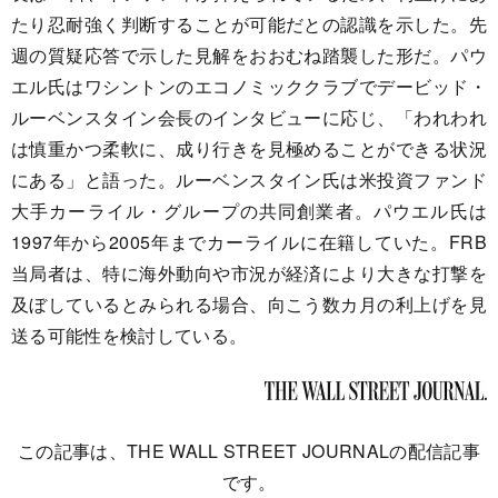
たり忍耐強く判断することが可能だとの認識を示した。先
週の質疑応答で示した見解をおおむね踏襲した形だ。パウ
エル氏はワシントンのエコノミッククラブでデービッド・
ルーベンスタイン会長のインタビューに応じ、「われわれ
は慎重かつ柔軟に、成り行きを見極めることができる状況
にある」と語った。ルーベンスタイン氏は米投資ファンド
大手カーライル・グループの共同創業者。パウエル氏は
1997年から2005年までカーライルに在籍していた。FRB
当局者は、特に海外動向や市況が経済により大きな打撃を
及ぼしているとみられる場合、向こう数カ月の利上げを見
送る可能性を検討している。
この記事は、THE WALL STREET JOURNALの配信記事
です。