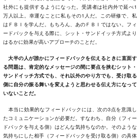
社外にも提供するようになった。受講者は社内外で延べ1
万人以上。幸運なことに私もその1人だ。この研修で、私
はＦＢＩを学んだ。もちろん、あのＦＢＩではない。フィ
ードバックを与える際に、シット・サンドイッチ方式より
はるかに効果が高いアプローチのことだ。
大半の人が誰かにフィードバックを伝えるときに直面す
る問題は、肯定的なメッセージの間に要点を挟むシット・
サンドイッチ方式でも、それ以外のやり方でも、受け取る
側に自分の振る舞いを変えようと思わせる伝え方になって
いないことだ。
本当に効果的なフィードバックには、次の3点を意識し
たコミュニケーションが必要だ。すなわち、自分（フィー
ドバックを与える側）はどんな気持ちなのか。そのような
気持ちにした相手（フィードバックを受け取る側）の具体