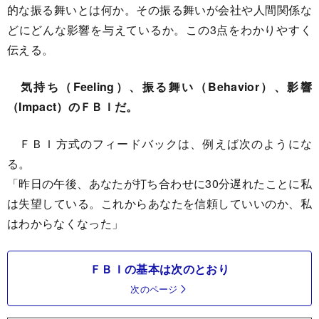
的な振る舞いとは何か。その振る舞いが会社や人間関係な
どにどんな影響を与えているか。この3点をわかりやすく
伝える。
気持ち（Feeling）、振る舞い（Behavior）、影響
（Impact）のＦＢＩだ。
ＦＢＩ方式のフィードバックは、例えば次のようにな
る。
「昨日の午後、あなたが打ち合わせに30分遅れたことに私
は失望している。これからあなたを信頼していいのか、私
はわからなくなった」
ＦＢＩの基本は次のとおり
次のページ