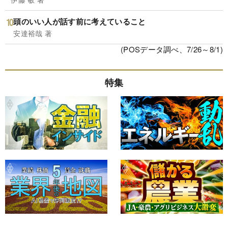
頭のいい人が話す前に考えていること
安達裕哉 著
(POSデータ調べ、7/26～8/1)
特集