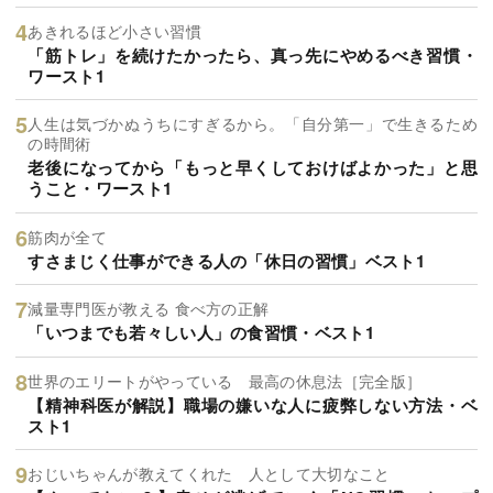
あきれるほど小さい習慣
「筋トレ」を続けたかったら、真っ先にやめるべき習慣・
ワースト1
人生は気づかぬうちにすぎるから。「自分第一」で生きるため
の時間術
老後になってから「もっと早くしておけばよかった」と思
うこと・ワースト1
筋肉が全て
すさまじく仕事ができる人の「休日の習慣」ベスト1
減量専門医が教える 食べ方の正解
「いつまでも若々しい人」の食習慣・ベスト1
世界のエリートがやっている 最高の休息法［完全版］
【精神科医が解説】職場の嫌いな人に疲弊しない方法・ベ
スト1
おじいちゃんが教えてくれた 人として大切なこと