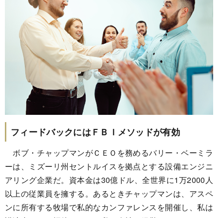
フィードバックにはＦＢＩメソッドが有効
ボブ・チャップマンがＣＥＯを務めるバリー・ベーミラ
ーは、ミズーリ州セントルイスを拠点とする設備エンジニ
アリング企業だ。資本金は30億ドル、全世界に1万2000人
以上の従業員を擁する。あるときチャップマンは、アスペ
ンに所有する牧場で私的なカンファレンスを開催し、私は