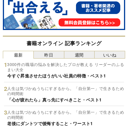
書籍オンライン 記事ランキング
最新
昨日
週間
いいね
3000件の職場の悩みを解決したプロが教える リーダーのふる
まい大全
今すぐ昇進させたほうがいい社員の特徴・ベスト1
人生は気づかぬうちにすぎるから。「自分第一」で生きるため
の時間術
「心が疲れたら」真っ先にすべきこと・ベスト1
人生は気づかぬうちにすぎるから。「自分第一」で生きるため
の時間術
老後にダントツで後悔すること・ワースト1