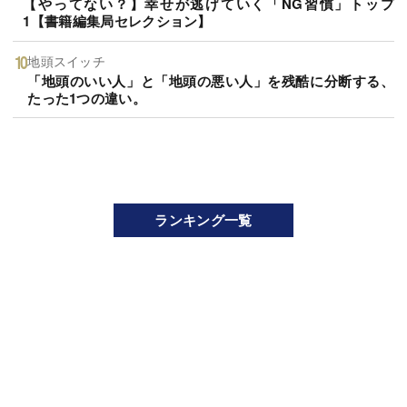
【やってない？】幸せが逃げていく「NG習慣」トップ
1【書籍編集局セレクション】
地頭スイッチ
「地頭のいい人」と「地頭の悪い人」を残酷に分断する、
たった1つの違い。
ランキング一覧