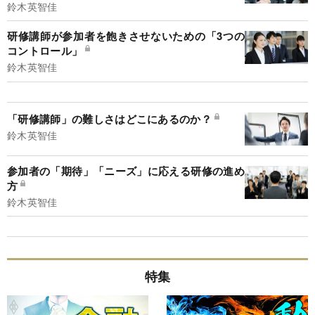
鈴木英智佳
研修講師が参加者を飽きさせないための「3つの
コントロール」
鈴木英智佳
「研修講師」の難しさはどこにあるのか？
鈴木英智佳
参加者の「期待」「ニーズ」に応える研修の進め
方
鈴木英智佳
特集