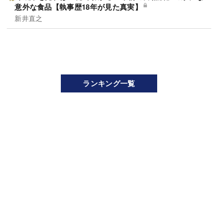
意外な食品【執事歴18年が見た真実】
新井直之
ランキング一覧