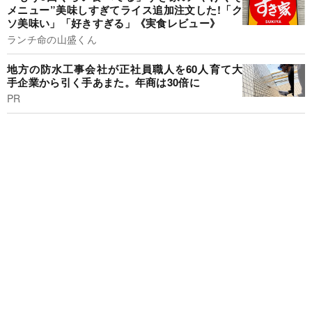
メニュー”美味しすぎてライス追加注文した!「ク
ソ美味い」「好きすぎる」《実食レビュー》
ランチ命の山盛くん
地方の防水工事会社が正社員職人を60人育て大
手企業から引く手あまた。年商は30倍に
PR