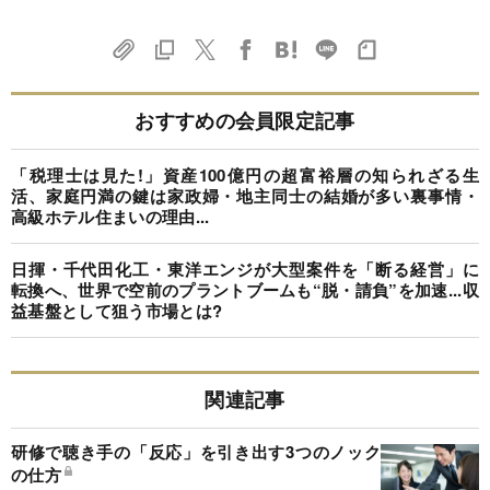
おすすめの会員限定記事
「税理士は見た!」資産100億円の超富裕層の知られざる生
活、家庭円満の鍵は家政婦・地主同士の結婚が多い裏事情・
高級ホテル住まいの理由...
日揮・千代田化工・東洋エンジが大型案件を「断る経営」に
転換へ、世界で空前のプラントブームも“脱・請負”を加速...収
益基盤として狙う市場とは?
関連記事
研修で聴き手の「反応」を引き出す3つのノック
の仕方