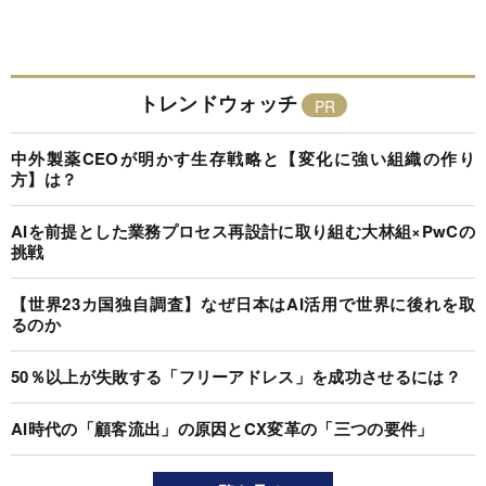
トレンドウォッチ
中外製薬CEOが明かす生存戦略と【変化に強い組織の作り
方】は？
AIを前提とした業務プロセス再設計に取り組む大林組×PwCの
挑戦
【世界23カ国独自調査】なぜ日本はAI活用で世界に後れを取
るのか
50％以上が失敗する「フリーアドレス」を成功させるには？
AI時代の「顧客流出」の原因とCX変革の「三つの要件」