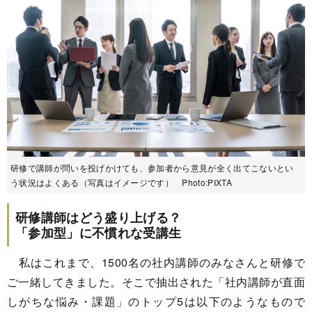
研修で講師が問いを投げかけても、参加者から意見が全く出てこないとい
う状況はよくある（写真はイメージです） Photo:PIXTA
研修講師はどう盛り上げる？
「参加型」に不慣れな受講生
私はこれまで、1500名の社内講師のみなさんと研修で
ご一緒してきました。そこで抽出された「社内講師が直面
しがちな悩み・課題」のトップ5は以下のようなもので