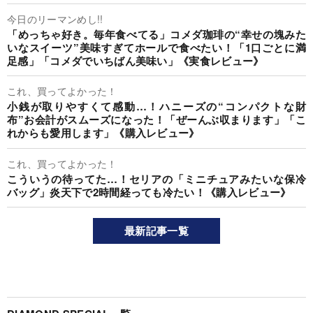
今日のリーマンめし!!
「めっちゃ好き。毎年食べてる」コメダ珈琲の“幸せの塊みた
いなスイーツ”美味すぎてホールで食べたい！「1口ごとに満
足感」「コメダでいちばん美味い」《実食レビュー》
これ、買ってよかった！
小銭が取りやすくて感動…！ハニーズの“コンパクトな財
布”お会計がスムーズになった！「ぜーんぶ収まります」「こ
れからも愛用します」《購入レビュー》
これ、買ってよかった！
こういうの待ってた…！セリアの「ミニチュアみたいな保冷
バッグ」炎天下で2時間経っても冷たい！《購入レビュー》
最新記事一覧