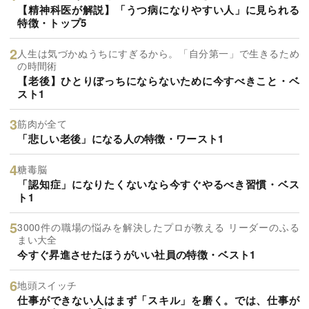
【精神科医が解説】「うつ病になりやすい人」に見られる
特徴・トップ5
人生は気づかぬうちにすぎるから。「自分第一」で生きるため
の時間術
【老後】ひとりぼっちにならないために今すべきこと・ベ
スト1
筋肉が全て
「悲しい老後」になる人の特徴・ワースト1
糖毒脳
「認知症」になりたくないなら今すぐやるべき習慣・ベス
ト1
3000件の職場の悩みを解決したプロが教える リーダーのふる
まい大全
今すぐ昇進させたほうがいい社員の特徴・ベスト1
地頭スイッチ
仕事ができない人はまず「スキル」を磨く。では、仕事が