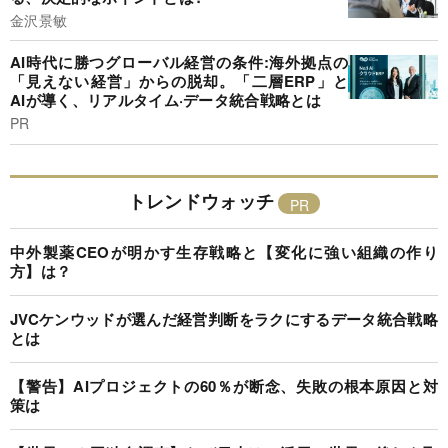
金沢景敏
AI時代に勝つグローバル経営の条件:海外拠点の
「見えない経営」からの脱却。「二層ERP」と
AIが導く、リアルタイム·データ統合戦略とは
PR
トレンドウォッチ
中外製薬CEOが明かす生存戦略と【変化に強い組織の作り
方】は？
JVCケンウッドが選んだ経営判断をラクにするデータ統合戦略
とは
【警告】AIプロジェクトの60％が断念、失敗の根本原因と対
策は