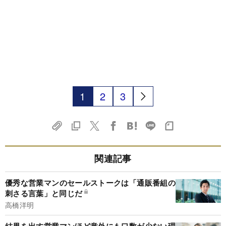
1
2
3
関連記事
優秀な営業マンのセールストークは「通販番組の
刺さる言葉」と同じだ
高橋洋明