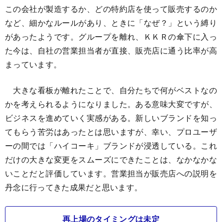
この会社が製造するか、どの特約店を使って販売するのか
など、細かなルールがあり、ときに「なぜ？」という縛り
があったようです。グループを離れ、ＫＫＲの傘下に入っ
た今は、自社の営業担当者が直接、販売店に通う比率が高
まっています。
大きな看板が離れたことで、自分たちで何がベストなの
かを考えられるようになりました。ある意味大変ですが、
ビジネスを進めていく実感がある。新しいブランドを知っ
てもらう苦労はあったとは思いますが、幸い、プロユーザ
ーの間では「ハイコーキ」ブランドが浸透している。これ
だけの大きな変更をスムーズにできたことは、なかなかな
いことだと評価しています。営業担当が販売店への説明を
丹念に行ってきた成果だと思います。
再上場のタイミングは未定