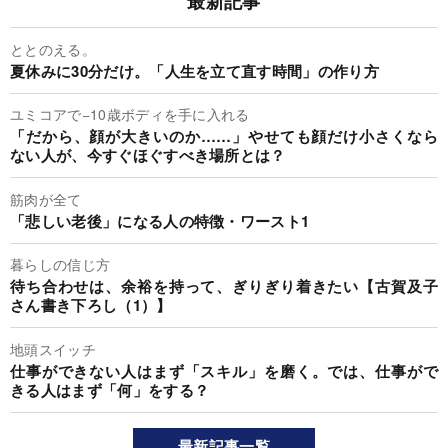
最新記事
ととのえる。
夏休みに30分だけ。「人生を立て直す時間」の作り方
ユミコアで−10歳ボディを手に入れる
「だから、顔が大きいのか……」やせても顔だけ小さくなら
ない人が、今すぐほぐすべき場所とは？
筋肉が全て
「悲しい老後」になる人の特徴・ワースト1
暮らしの信じ方
待ち合わせは、余裕を持って、ぎりぎり着きたい【古賀及子
さん書き下ろし（1）】
地頭スイッチ
仕事ができない人はまず「スキル」を磨く。では、仕事がで
きる人はまず「何」をする？
最新記事一覧