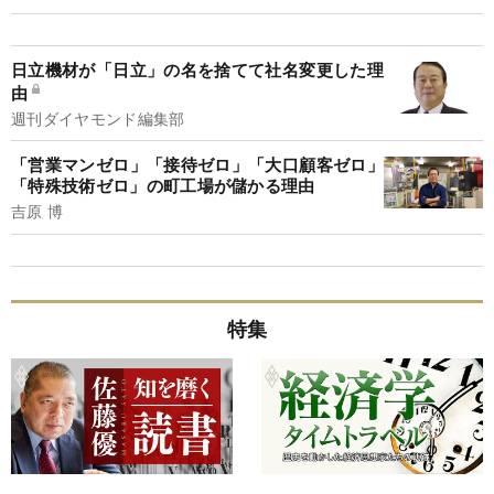
日立機材が「日立」の名を捨てて社名変更した理
由
週刊ダイヤモンド編集部
「営業マンゼロ」「接待ゼロ」「大口顧客ゼロ」
「特殊技術ゼロ」の町工場が儲かる理由
吉原 博
特集