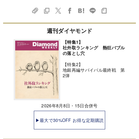
週刊ダイヤモンド
【特集1】
社外取ランキング 熱狂バブル
の落とし穴
【特集2】
地銀再編サバイバル最終戦 第
2弾
2026年8月8日・15日合併号
▶最大で30%OFF お得な定期購読