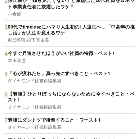
ト事業責任者に抜擢したワケ
小倉健一
60代でtimeleszにハマり人生初の1人遠征へ…「中高年の推
し活」が人生を変えるワケ
劇団雌猫,松下真由美
今すぐ昇進させたほうがいい社員の特徴・ベスト1
本田淳也
「心が疲れたら」真っ先にすべきこと・ベスト1
ダイヤモンド社書籍編集局
【老後】ひとりぼっちにならないために今すべきこと・ベ
スト1
ダイヤモンド社書籍編集局
老後にダントツで後悔すること・ワースト1
ダイヤモンド社書籍編集局