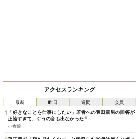
アクセスランキング
最新
昨日
週間
会員
「好きなことを仕事にしたい」若者への豊田章男の回答が
正論すぎて、ぐうの音も出なかった
小倉健一
孫正義が「顔も見たくない」と激怒した20代社員をロボッ