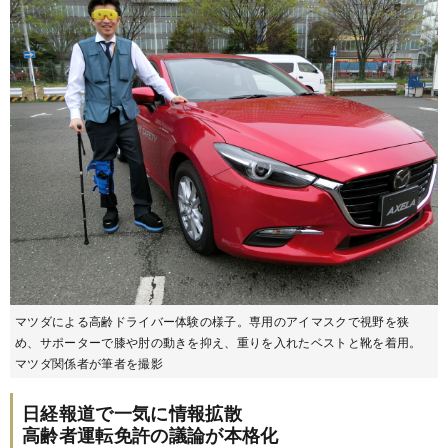
マツダによる高齢ドライバー体験の様子。専用のアイマスクで視野を狭
め、サポーターで膝や肘の動きを抑え、重りを入れたベストと靴を着用。
マツダ関係者が筆者を撮影
日経報道で一気に情報拡散
高齢者運転免許の議論が本格化