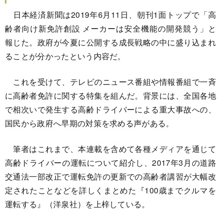
日本経済新聞は2019年6月11日、朝刊1面トップで「高
齢者向け新免許創設 メーカーは安全機能の開発競う」と
報じた。政府が今夏に公開する成長戦略の中に盛り込まれ
ることが分かったという内容だ。
これを受けて、テレビのニュース番組や情報番組で一斉
に高齢者免許に関する特集を組んだ。背景には、全国各地
で相次いで発生する高齢ドライバーによる重大事故への、
国民から政府へ早期の対策を求める声がある。
筆者はこれまで、本連載を含めて各種メディアを通じて
高齢ドライバーの運転について紹介し、2017年3月の道路
交通法一部改正で運転免許の更新での高齢者講習が大幅改
定されたことなどを詳しくまとめた『100歳までクルマを
運転する』（洋泉社）を上梓している。