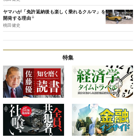
ヤマハが「免許返納後も楽しく乗れるクルマ」を
開発する理由
桃田健史
特集