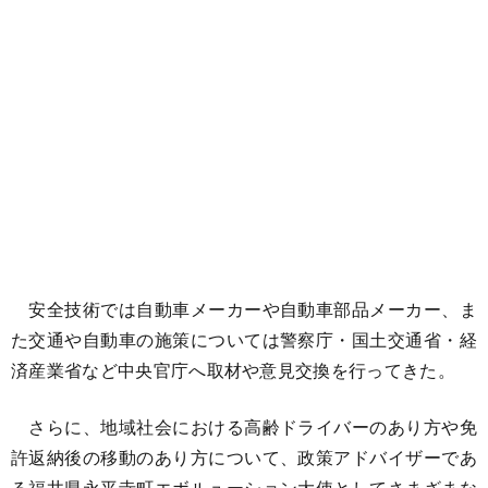
安全技術では自動車メーカーや自動車部品メーカー、ま
た交通や自動車の施策については警察庁・国土交通省・経
済産業省など中央官庁へ取材や意見交換を行ってきた。
さらに、地域社会における高齢ドライバーのあり方や免
許返納後の移動のあり方について、政策アドバイザーであ
る福井県永平寺町エボルューション大使としてさまざまな