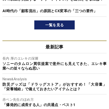
AI時代の「顧客流出」の原因とCX変革の「三つの要件」
一覧を見る
最新記事
長内 厚のエレキの深層
ソニーのタムロン買収提案で意外にも見えてきた、エレキ事
業への並々ならぬ思い
News&Analysis
防災グッズは「ドラッグストア」がおすすめ！「大容量」
「栄養補給」で備えておきたいアイテムとは？
赤ペン先生のほめ方
「爆発的に成長する人」の共通点・ベスト1