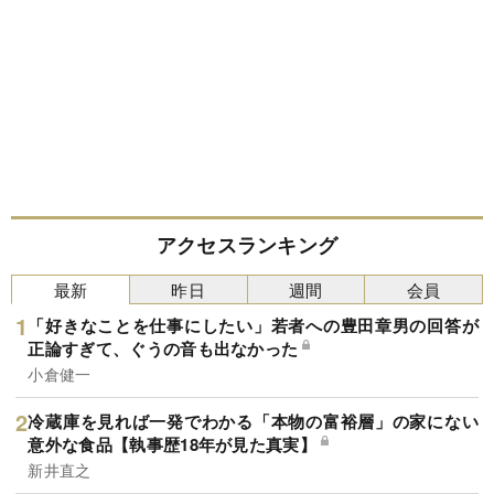
アクセスランキング
最新
昨日
週間
会員
「好きなことを仕事にしたい」若者への豊田章男の回答が
正論すぎて、ぐうの音も出なかった
小倉健一
冷蔵庫を見れば一発でわかる「本物の富裕層」の家にない
意外な食品【執事歴18年が見た真実】
新井直之