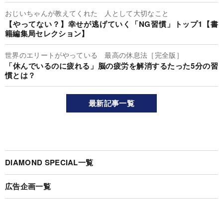
おじいちゃんが教えてくれた 人として大切なこと
【やってない？】幸せが逃げていく「NG習慣」トップ1【書
籍編集局セレクション】
世界のエリートがやっている 最高の休息法［完全版］
「休んでいるのに疲れる」脳の疲労を解消するたった5分の習
慣とは？
最新記事一覧
DIAMOND SPECIAL一覧
広告企画一覧