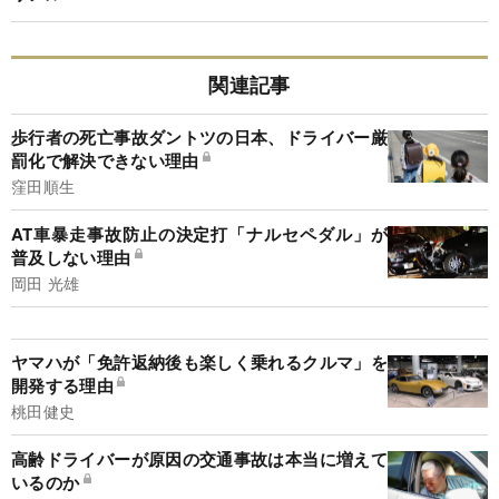
関連記事
歩行者の死亡事故ダントツの日本、ドライバー厳
罰化で解決できない理由
窪田順生
AT車暴走事故防止の決定打「ナルセペダル」が
普及しない理由
岡田 光雄
ヤマハが「免許返納後も楽しく乗れるクルマ」を
開発する理由
桃田健史
高齢ドライバーが原因の交通事故は本当に増えて
いるのか