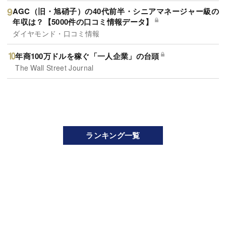
AGC（旧・旭硝子）の40代前半・シニアマネージャー級の
年収は？【5000件の口コミ情報データ】
ダイヤモンド・口コミ情報
年商100万ドルを稼ぐ「一人企業」の台頭
The Wall Street Journal
ランキング一覧