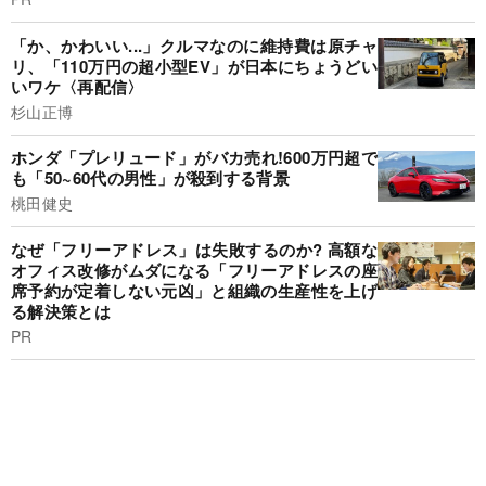
「か、かわいい...」クルマなのに維持費は原チャ
リ、「110万円の超小型EV」が日本にちょうどい
いワケ〈再配信〉
杉山正博
ホンダ「プレリュード」がバカ売れ!600万円超で
も「50~60代の男性」が殺到する背景
桃田健史
なぜ「フリーアドレス」は失敗するのか? 高額な
オフィス改修がムダになる「フリーアドレスの座
席予約が定着しない元凶」と組織の生産性を上げ
る解決策とは
PR