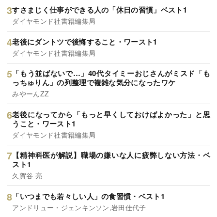
すさまじく仕事ができる人の「休日の習慣」ベスト1
ダイヤモンド社書籍編集局
老後にダントツで後悔すること・ワースト1
ダイヤモンド社書籍編集局
「もう並ばないで…」40代タイミーおじさんがミスド「も
っちゅりん」の列整理で複雑な気分になったワケ
みやーんZZ
老後になってから「もっと早くしておけばよかった」と思
うこと・ワースト1
ダイヤモンド社書籍編集局
【精神科医が解説】職場の嫌いな人に疲弊しない方法・ベ
スト1
久賀谷 亮
「いつまでも若々しい人」の食習慣・ベスト1
アンドリュー・ジェンキンソン,岩田佳代子