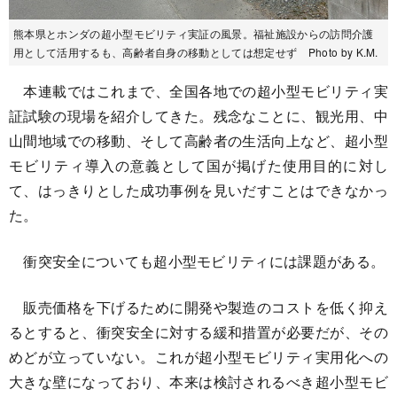
熊本県とホンダの超小型モビリティ実証の風景。福祉施設からの訪問介護
用として活用するも、高齢者自身の移動としては想定せず Photo by K.M.
本連載ではこれまで、全国各地での超小型モビリティ実
証試験の現場を紹介してきた。残念なことに、観光用、中
山間地域での移動、そして高齢者の生活向上など、超小型
モビリティ導入の意義として国が掲げた使用目的に対し
て、はっきりとした成功事例を見いだすことはできなかっ
た。
衝突安全についても超小型モビリティには課題がある。
販売価格を下げるために開発や製造のコストを低く抑え
るとすると、衝突安全に対する緩和措置が必要だが、その
めどが立っていない。これが超小型モビリティ実用化への
大きな壁になっており、本来は検討されるべき超小型モビ