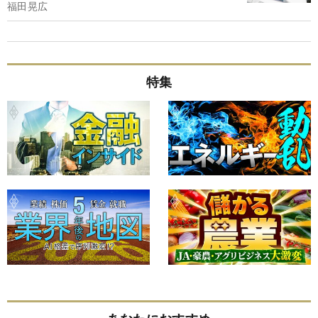
福田晃広
特集