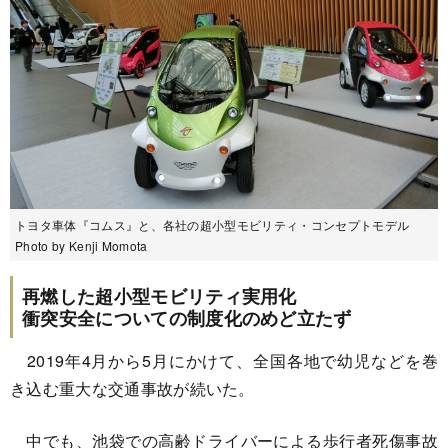
トヨタ車体『コムス』と、各社の超小型モビリティ・コンセプトモデル
Photo by Kenji Momota
再燃した超小型モビリティ実用化
衝突安全についての制度化のめど立たず
2019年4月から5月にかけて、全国各地で幼児などを巻
き込む重大な交通事故が続いた。
中でも、池袋での高齢ドライバーによる歩行者死傷事故