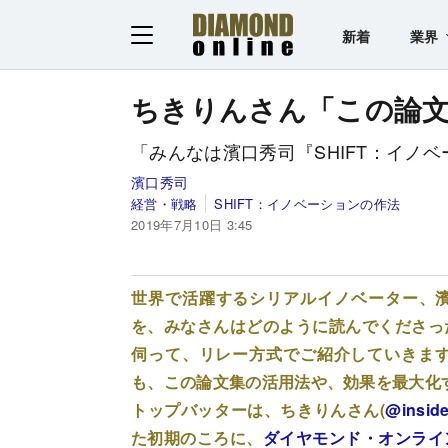
新着
業界
ちきりんさん「この論
「みんなは濱口秀司『SHIFT：イノ
濱口秀司
経営・戦略
SHIFT：イノベーションの作法
2019年7月10日 3:45
世界で活躍するシリアルイノベーター、
を、みなさんはどのように読んでくださっ
伺って、リレー方式でご紹介していきま
も、この論文集の活用法や、効果を最大化
トップバッターは、ちきりんさん(
@insid
た初期のころに、
ダイヤモンド・オンライ