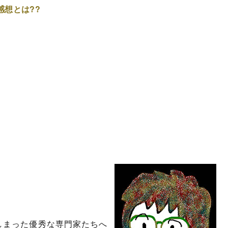
想とは??
しまった優秀な専門家たちへ