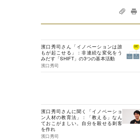
濱口秀司さん「イノベーションは誰
もが起こせる」：非連続な変化をう
みだす「SHIFT」の3つの基本活動
濱口秀司
濱口秀司さんに聞く「イノベーショ
ン人材の教育法」：「教える」なん
ておこがましい。自分を殺せる刺客
を作れ
濱口秀司