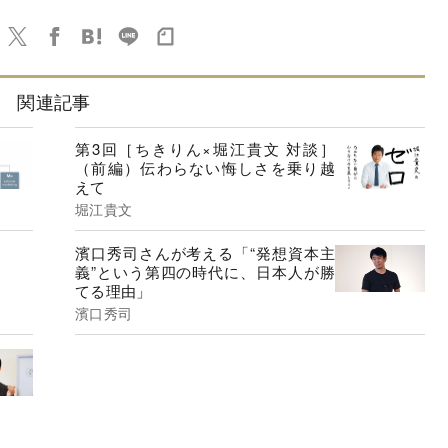
関連記事
第3回［ちきりん×堀江貴文 対談］
（前編）伝わらない悔しさを乗り越
えて
堀江貴文
濱口秀司さんが考える「“発想資本主
義”という第四の時代に、日本人が勝
てる理由」
濱口秀司