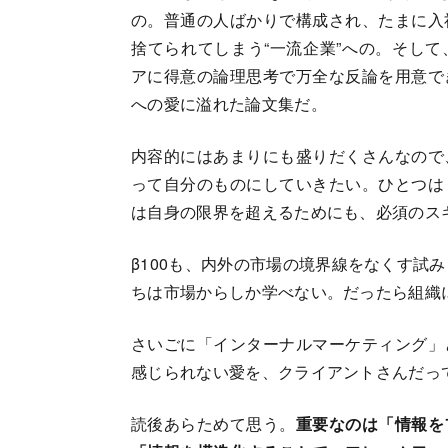
の。普通の人ばかりで構成され、たまに入
捨てられてしまう“一流企業”への。そし
アに得意の論理思考で万全な反論を用意で
への愛に溢れた論文集だ。
内容的にはあまりにも盛りだくさんなので
って自分のものにしていきたい。ひとつは
は自身の限界を超えるためにも、必須のス
β100も、内外の市場の境界線をなくす試
ちは市場からしか学べない。だったら組織
さいごに「インターナルマーケティング」
感じられない愛を、クライアントさんだっ
読後あらためて思う。
重要なのは「情報を