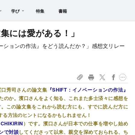
学び
特集
書籍
文集には愛がある！」
ベーションの作法』をどう読んだか？」感想文リレー
濱口秀司さんの論文集
『SHIFT：イノベーションの作法』
たのか。濱口さんをよく知る、これまた多士済々に感想を
す。この論文集をこれから読む方にも、すでに読んだ方に
する方法のヒントになるかもしれません！
eCHIKIRIN
）です。濱口さんが日本での仕事を増やし始め
ンで対談
してくださって以来、親交を深めておられる、ち