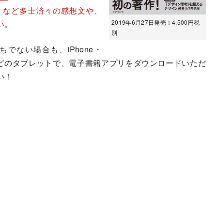
）など多士済々の感想文や、
2019年6月27日発売！4,500円税
い。
別
でない場合も、iPhone・
adなどのタブレットで、電子書籍アプリをダウンロードいただ
い！