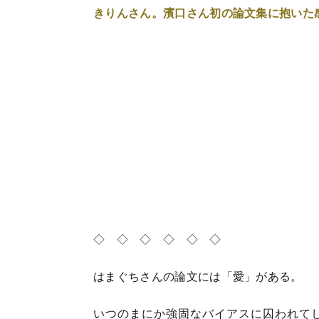
きりんさん。濱口さん初の論文集に抱いた感
◇ ◇ ◇ ◇ ◇ ◇
はまぐちさんの論文には「愛」がある。
いつのまにか強固なバイアスに囚われて