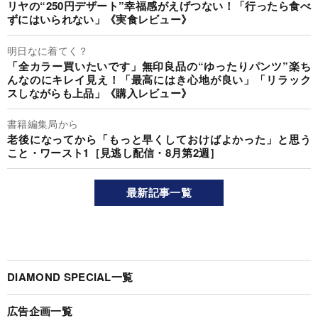
リヤの“250円デザート”幸福感がえげつない！「行ったら食べ
ずにはいられない」《実食レビュー》
明日なに着てく？
「全カラー買いたいです」無印良品の“ゆったりパンツ”楽ち
んなのにキレイ見え！「最高にはき心地が良い」「リラック
スしながらも上品」《購入レビュー》
書籍編集局から
老後になってから「もっと早くしておけばよかった」と思う
こと・ワースト1［見逃し配信・8月第2週］
最新記事一覧
DIAMOND SPECIAL一覧
広告企画一覧