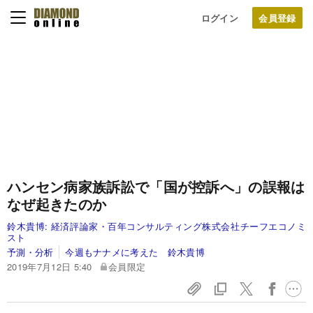
ログイン
ハンセン病家族訴訟で「国が控訴へ」の誤報は
なぜ起きたのか
鈴木貴博:
経済評論家・百年コンサルティング株式会社チーフエコノミ
スト
予測・分析
今週もナナメに考えた 鈴木貴博
2019年7月12日 5:40
会員限定