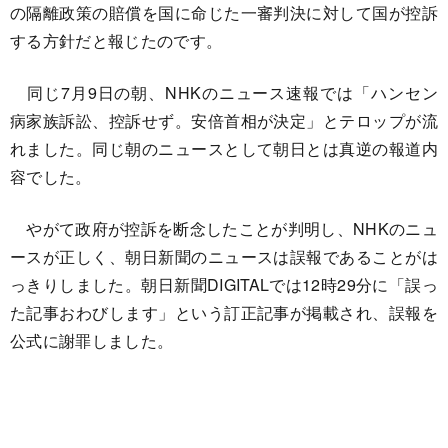
の隔離政策の賠償を国に命じた一審判決に対して国が控訴
する方針だと報じたのです。
同じ7月9日の朝、NHKのニュース速報では「ハンセン
病家族訴訟、控訴せず。安倍首相が決定」とテロップが流
れました。同じ朝のニュースとして朝日とは真逆の報道内
容でした。
やがて政府が控訴を断念したことが判明し、NHKのニュ
ースが正しく、朝日新聞のニュースは誤報であることがは
っきりしました。朝日新聞DIGITALでは12時29分に「誤っ
た記事おわびします」という訂正記事が掲載され、誤報を
公式に謝罪しました。