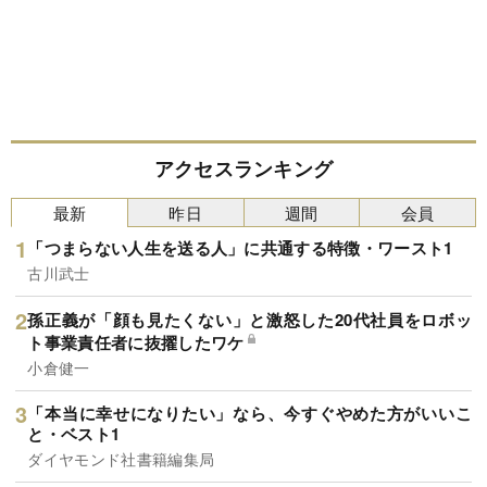
アクセスランキング
最新
昨日
週間
会員
「つまらない人生を送る人」に共通する特徴・ワースト1
古川武士
孫正義が「顔も見たくない」と激怒した20代社員をロボッ
ト事業責任者に抜擢したワケ
小倉健一
「本当に幸せになりたい」なら、今すぐやめた方がいいこ
と・ベスト1
ダイヤモンド社書籍編集局