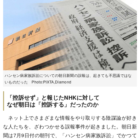
ハンセン病家族訴訟についての朝日新聞の誤報は、起きても不思議ではな
いものだった Photo:PIXTA,Diamond
「控訴せず」と報じたNHKに対して
なぜ朝日は「控訴する」だったのか
ネット上でさまざまな情報をやり取りする陰謀論が好き
な人たちを、ざわつかせる誤報事件が起きました。朝日新
聞は7月9日付の朝刊で、「ハンセン病家族訴訟」でかつて