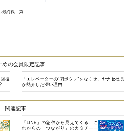
ル最終戦 第
すめの会員限定記事
に回復
「エレベーターの“閉ボタン”をなくせ」ヤナセ社長
名
が熱弁した深い理由
関連記事
「LINE」の急伸から見えてくる、こ
れからの「つながり」のカタチ――