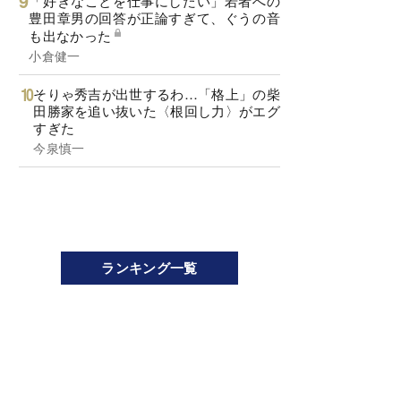
「好きなことを仕事にしたい」若者への
豊田章男の回答が正論すぎて、ぐうの音
も出なかった
小倉健一
そりゃ秀吉が出世するわ…「格上」の柴
田勝家を追い抜いた〈根回し力〉がエグ
すぎた
今泉慎一
ランキング一覧