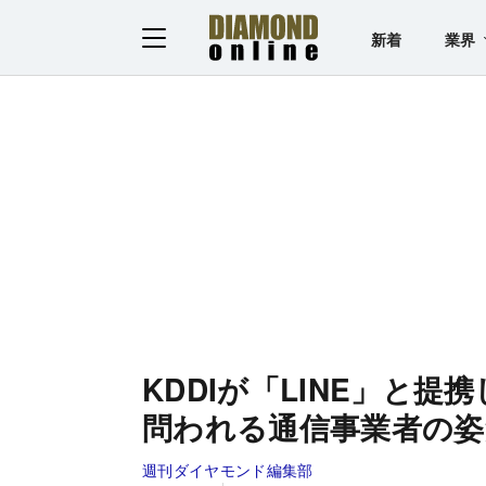
新着
業界
KDDIが「LINE」と提携
問われる通信事業者の姿
週刊ダイヤモンド編集部