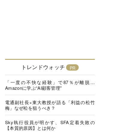
トレンドウォッチ
「一度の不快な経験」で87％が離脱…
Amazonに学ぶ“AI顧客管理”
電通副社長×東大教授が語る「利益の松竹
梅」なぜ松を狙うべき？
Sky執行役員が明かす、SFA定着失敗の
【本質的原因】とは何か