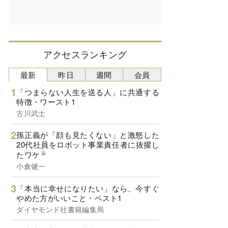
アクセスランキング
最新
昨日
週間
会員
「つまらない人生を送る人」に共通する
特徴・ワースト1
古川武士
孫正義が「顔も見たくない」と激怒した
20代社員をロボット事業責任者に抜擢し
たワケ
小倉健一
「本当に幸せになりたい」なら、今すぐ
やめた方がいいこと・ベスト1
ダイヤモンド社書籍編集局