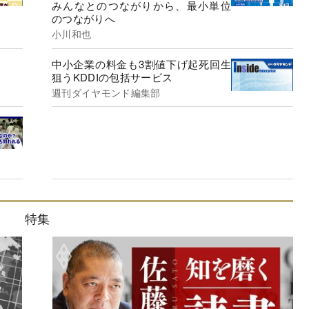
みんなとのつながりから、最小単位
のつながりへ
小川和也
中小企業の料金も3割値下げ起死回生
狙うKDDIの包括サービス
週刊ダイヤモンド編集部
特集