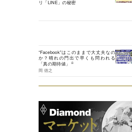
リ「LINE」の秘密
“Facebook”はこのままで大丈夫なの
か？晴れの門出で早くも問われる
「真の期待値」
岡 徳之