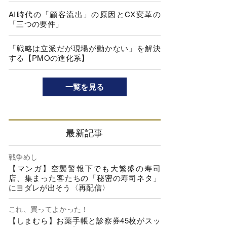
AI時代の「顧客流出」の原因とCX変革の
「三つの要件」
「戦略は立派だが現場が動かない」を解決
する【PMOの進化系】
一覧を見る
最新記事
戦争めし
【マンガ】空襲警報下でも大繁盛の寿司
店、集まった客たちの「秘密の寿司ネタ」
にヨダレが出そう〈再配信〉
これ、買ってよかった！
【しまむら】お薬手帳と診察券45枚がスッ