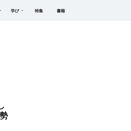
学び
特集
書籍
し
勢