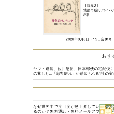
【特集2】
地銀再編サバイバ
2弾
2026年8月8日・15日合併号
おす
ヤマト運輸、佐川急便、日本郵便の宅配便
の兆しも...「顧客離れ」が懸念される1社の実
なぜ世界中で注目度が急上昇してい
るのか？無料通話・無料メールアプ