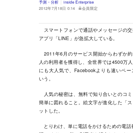
予測・分析
inside Enterprise
2012年7月18日 0:14
会員限定
スマートフォンで通話やメッセージの交
アプリ「LINE」が急拡大している。
2011年6月のサービス開始からわずか約1
人の利用者を獲得し、全世界では4500万
にも大人気で、Facebookよりも速いペ
いう。
人気の秘密は、無料で知り合いとのコミ
簡単に図れること。絵文字が進化した「ス
ットした。
とりわけ、単に電話をかけるための電話番