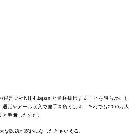
の運営会社NHN Japan と業務提携することを明らかにし
ば、通話やメール収入で痛手を負うはず。それでも2000万人
ると判断したのだ。
重大な課題が露わになったともいえる。