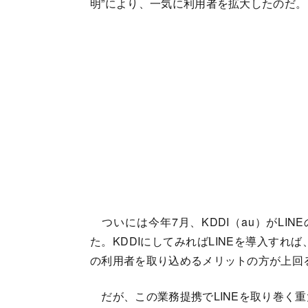
明”により、一気に利用者を拡大したのだ。
ついには今年7月、KDDI（au）がLINE
た。KDDIにしてみればLINEを導入すれ
の利用者を取り込めるメリットの方が上回
だが、この業務提携でLINEを取り巻く