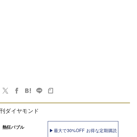
刊ダイヤモンド
 熱狂バブル
▶最大で30%OFF お得な定期購読