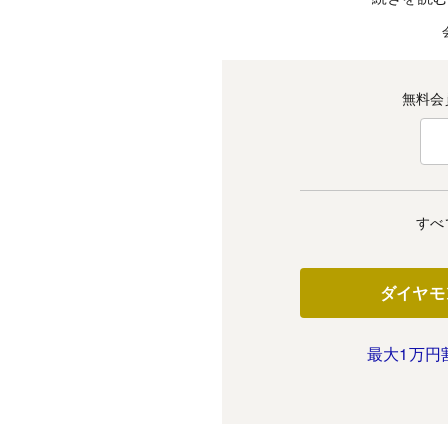
無料会
すべ
ダイヤモ
最大1万円