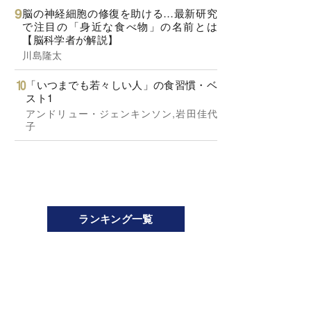
脳の神経細胞の修復を助ける…最新研究
で注目の「身近な食べ物」の名前とは
【脳科学者が解説】
川島隆太
「いつまでも若々しい人」の食習慣・ベ
スト1
アンドリュー・ジェンキンソン,岩田佳代
子
ランキング一覧