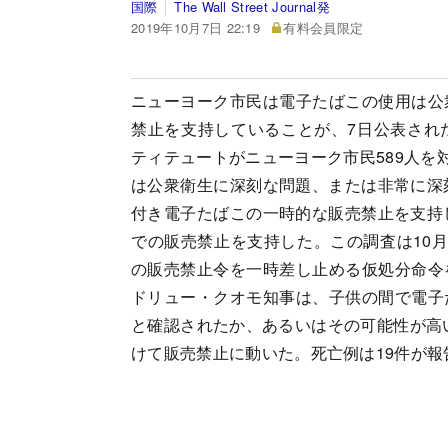
国際
The Wall Street Journal発
2019年10月7日 22:19
有料会員限定
ニューヨーク市民は電子たばこの使用は公
禁止を支持していることが、7日公表され
ティテュートがニューヨーク市民589人を
は公衆衛生に深刻な問題、または非常に深
付き電子たばこの一時的な販売禁止を支持
での販売禁止を支持した。この調査は10
の販売禁止令を一時差し止める仮処分命令
ドリュー・クオモ知事は、子供の間で電子
と確認されたか、あるいはその可能性が高い
けて販売禁止に動いた。死亡例は19件が報