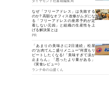
ダイヤモンド社書籍編集局
なぜ「フリーアドレス」は失敗する
のか? 高額なオフィス改修がムダにな
る「フリーアドレスの座席予約が定
着しない元凶」と組織の生産性を上
げる解決策とは
PR
「あまりの美味さに2日連続」松屋
の“お肉てんこ盛りメニュー”何度もリ
ピートしたくなる!「美味すぎて涙が
止まらん」「思ったより量がある」
《実食レビュー》
ランチ命の山盛くん