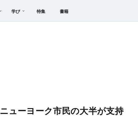
学び
特集
書籍
ニューヨーク市民の大半が支持