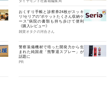
ダイヤモンド社書籍編集局
おくすり手帳と診察券24枚がスッキ
リ!セリアの“ポケットたくさん収納ケ
ース”病院の書類も持ち歩けて便利
《購入レビュー》
雑貨オタクの河合さん
警察装備機材で培った開発力から生
まれた純国産「熊撃退スプレー」が
話題に
PR