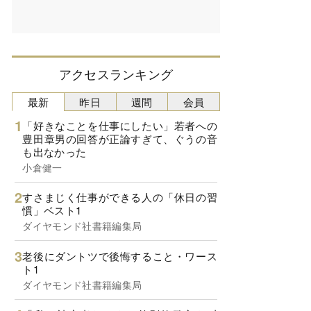
アクセスランキング
最新
昨日
週間
会員
「好きなことを仕事にしたい」若者への
豊田章男の回答が正論すぎて、ぐうの音
も出なかった
小倉健一
すさまじく仕事ができる人の「休日の習
慣」ベスト1
ダイヤモンド社書籍編集局
老後にダントツで後悔すること・ワース
ト1
ダイヤモンド社書籍編集局