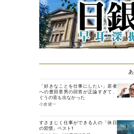
あ
「好きなことを仕事にしたい」若者
への豊田章男の回答が正論すぎて、
ぐうの音も出なかった
小倉健一
すさまじく仕事ができる人の「休日
の習慣」ベスト1