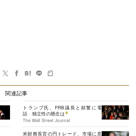
関連記事
トランプ氏、FRB議長と頻繁に電
話 独立性の懸念は
The Wall Street Journal
米財務長官の円トレード、市場に意