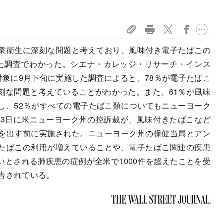
衆衛生に深刻な問題と考えており、風味付き電子たばこの
た調査でわかった。シエナ・カレッジ・リサーチ・インス
対象に9月下旬に実施した調査によると、78％が電子たばこ
刻な問題と考えていることがわかった。また、61％が風味
し、52％がすべての電子たばこ類についてもニューヨーク
月3日に米ニューヨーク州の控訴裁が、風味付きたばこなど
を出す前に実施された。ニューヨーク州の保健当局とアン
たばこの利用が増えていることや、電子たばこ関連の疾患
とされる肺疾患の症例が全米で1000件を超えたことを受
告されている。