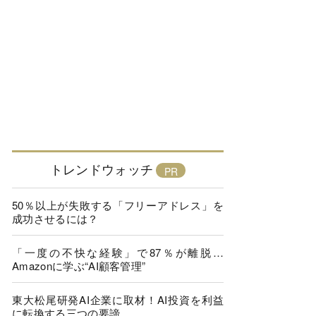
トレンドウォッチ
50％以上が失敗する「フリーアドレス」を
成功させるには？
「一度の不快な経験」で87％が離脱…
Amazonに学ぶ“AI顧客管理”
東大松尾研発AI企業に取材！AI投資を利益
に転換する三つの要諦