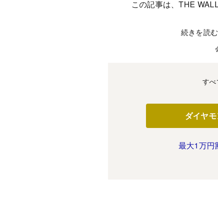
この記事は、THE WALL
続きを読
すべ
ダイヤモ
最大1万円