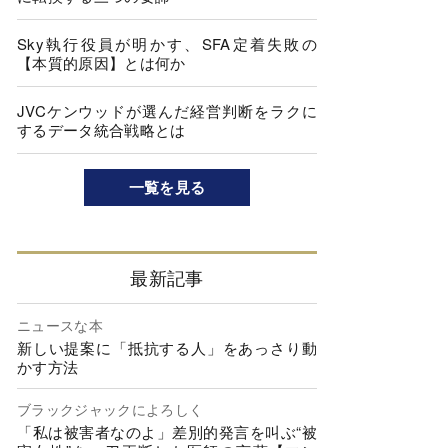
Sky執行役員が明かす、SFA定着失敗の
【本質的原因】とは何か
JVCケンウッドが選んだ経営判断をラクに
するデータ統合戦略とは
一覧を見る
最新記事
ニュースな本
新しい提案に「抵抗する人」をあっさり動
かす方法
ブラックジャックによろしく
「私は被害者なのよ」差別的発言を叫ぶ“被