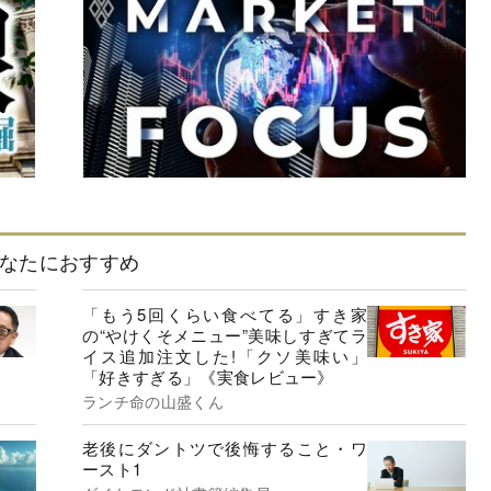
なたにおすすめ
「もう5回くらい食べてる」すき家
の“やけくそメニュー”美味しすぎてラ
イス追加注文した!「クソ美味い」
「好きすぎる」《実食レビュー》
ランチ命の山盛くん
老後にダントツで後悔すること・ワ
ースト1