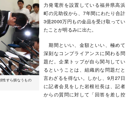
力発電所を設置している福井県高浜
町の元助役から、7年間にわたり合計
3億2000万円もの金品を受け取ってい
たことが明るみに出た。
期間といい、金額といい、極めて
深刻なコンプライアンスに関わる問
題だ。企業トップが自ら関与してい
るということは、組織的な問題だと
言わざるを得ない。しかし、9月27日
頼性すら損なうもの
に記者会見をした岩根社長は、記者
からの質問に対して「回答を差し控