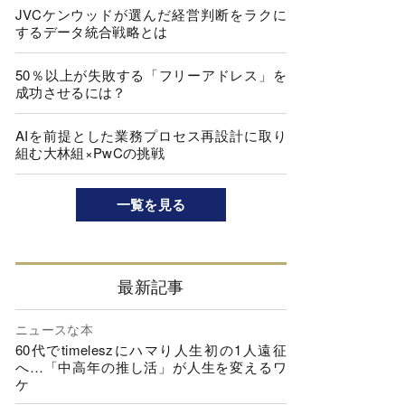
JVCケンウッドが選んだ経営判断をラクに
するデータ統合戦略とは
50％以上が失敗する「フリーアドレス」を
成功させるには？
AIを前提とした業務プロセス再設計に取り
組む大林組×PwCの挑戦
一覧を見る
最新記事
ニュースな本
60代でtimeleszにハマり人生初の1人遠征
へ…「中高年の推し活」が人生を変えるワ
ケ