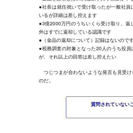
●社長は就任祝いで受け取ったが一般社員
いるが詳細は差し控えます
●3億2000万円のうちいくら受け取り、
外はすでに返却している認識です
●（金品の返却について）記録はないので
●税務調査の対象となった20人のうち役
が、それ以上の回答は差し控えたい
つじつまが合わないような発言も見受け
のだ。
質問されていない