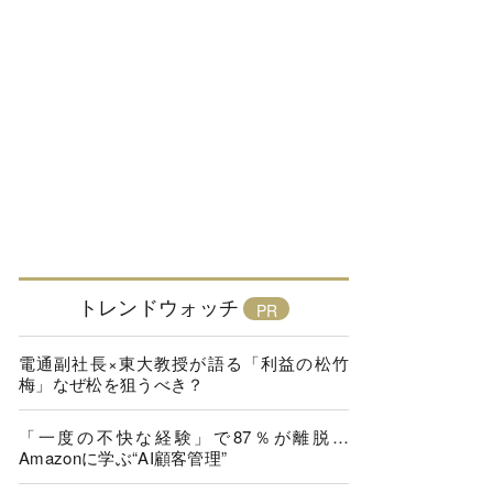
トレンドウォッチ
電通副社長×東大教授が語る「利益の松竹
梅」なぜ松を狙うべき？
「一度の不快な経験」で87％が離脱…
Amazonに学ぶ“AI顧客管理”