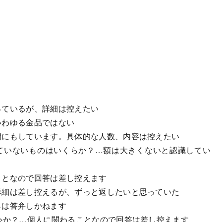
っているが、詳細は控えたい
いわゆる金品ではない
間にもしています。具体的な人数、内容は控えたい
していないものはいくらか？…額は大きくないと認識してい
ことなので回答は差し控えます
詳細は差し控えるが、ずっと返したいと思っていた
らは答弁しかねます
中心か？…個人に関わることなので回答は差し控えます