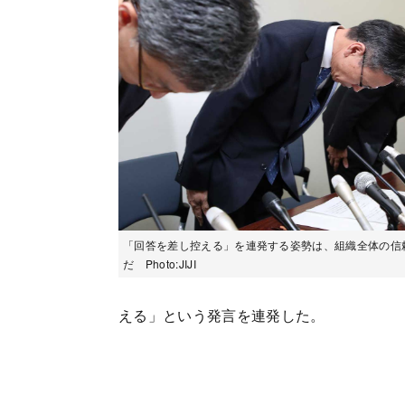
「回答を差し控える」を連発する姿勢は、組織全体の信
だ Photo:JIJI
える」という発言を連発した。