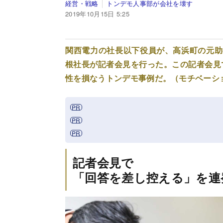
経営・戦略
トンデモ人事部が会社を壊す
2019年10月15日 5:25
関西電力の社長以下役員が、高浜町の元助
根社長が記者会見を行った。この記者会見
性を損なうトンデモ事例だ。（モチベーシ
記者会見で
「回答を差し控える」を連