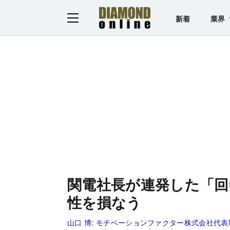
新着
業界
関電社長が連発した「回
性を損なう
山口 博:
モチベーションファクター株式会社代表