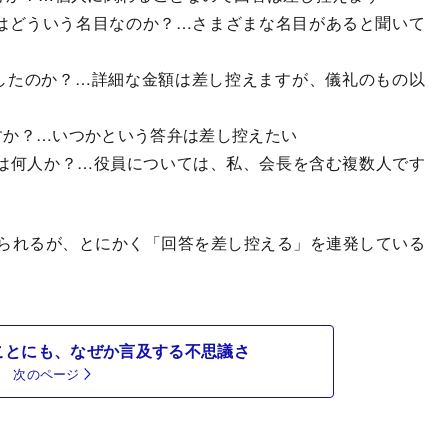
はどういう名目なのか？…さまざまな名目があると聞いて
返したのか？…詳細な金額は差し控えますが、儀礼のもの以
すか？…いつかという答弁は差し控えたい
員は何人か？…役員については、私、会長を含む複数人です
られるが、とにかく「回答を差し控える」を連発している
ことにも、なぜか言及する不思議さ
次のページ