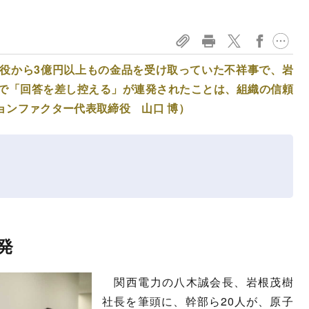
役から3億円以上もの金品を受け取っていた不祥事で、岩
で「回答を差し控える」が連発されたことは、組織の信頼
ョンファクター代表取締役 山口 博）
発
関西電力の八木誠会長、岩根茂樹
社長を筆頭に、幹部ら20人が、原子