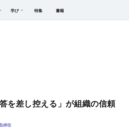
学び
特集
書籍
答を差し控える」が組織の信頼
取締役