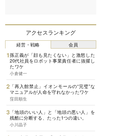
アクセスランキング
経営・戦略
会員
孫正義が「顔も見たくない」と激怒した
20代社員をロボット事業責任者に抜擢し
たワケ
小倉健一
「再入館禁止」イオンモールの“完璧”な
マニュアルが人命を守れなかったワケ
窪田順生
「地頭のいい人」と「地頭の悪い人」を
残酷に分断する、たった1つの違い。
小川晶子