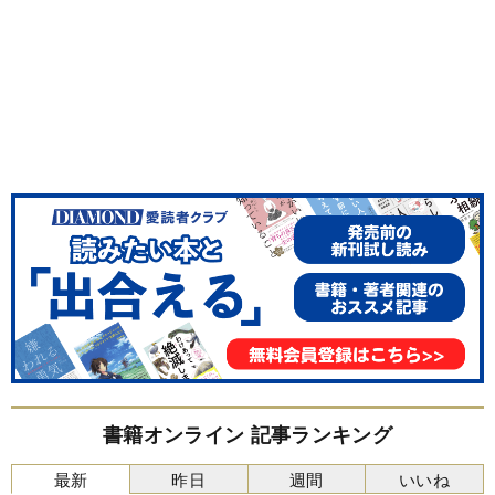
書籍オンライン 記事ランキング
最新
昨日
週間
いいね