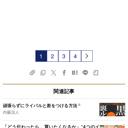
1
2
3
4
関連記事
頑張らずにライバルと差をつける方法
内藤誼人
「どう伝わったら、買いたくなるか」“4つのイ