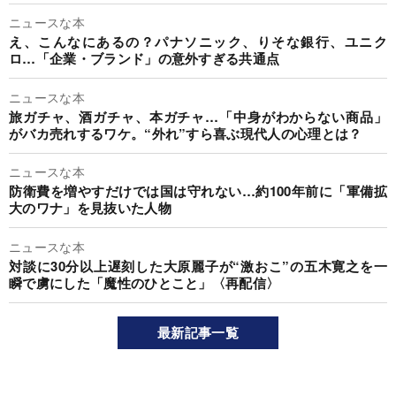
ニュースな本
え、こんなにあるの？パナソニック、りそな銀行、ユニク
ロ…「企業・ブランド」の意外すぎる共通点
ニュースな本
旅ガチャ、酒ガチャ、本ガチャ…「中身がわからない商品」
がバカ売れするワケ。“外れ”すら喜ぶ現代人の心理とは？
ニュースな本
防衛費を増やすだけでは国は守れない…約100年前に「軍備拡
大のワナ」を見抜いた人物
ニュースな本
対談に30分以上遅刻した大原麗子が“激おこ”の五木寛之を一
瞬で虜にした「魔性のひとこと」〈再配信〉
最新記事一覧