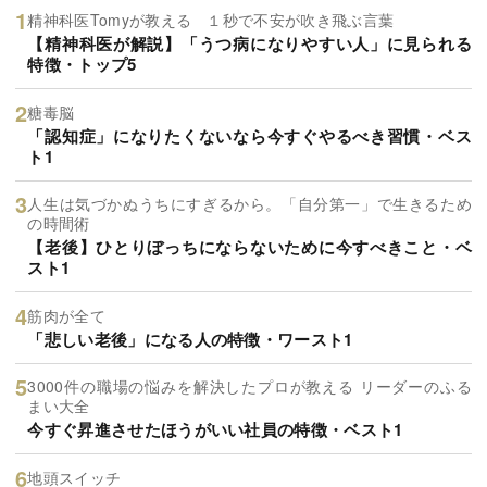
精神科医Tomyが教える １秒で不安が吹き飛ぶ言葉
【精神科医が解説】「うつ病になりやすい人」に見られる
特徴・トップ5
糖毒脳
「認知症」になりたくないなら今すぐやるべき習慣・ベス
ト1
人生は気づかぬうちにすぎるから。「自分第一」で生きるため
の時間術
【老後】ひとりぼっちにならないために今すべきこと・ベ
スト1
筋肉が全て
「悲しい老後」になる人の特徴・ワースト1
3000件の職場の悩みを解決したプロが教える リーダーのふる
まい大全
今すぐ昇進させたほうがいい社員の特徴・ベスト1
地頭スイッチ