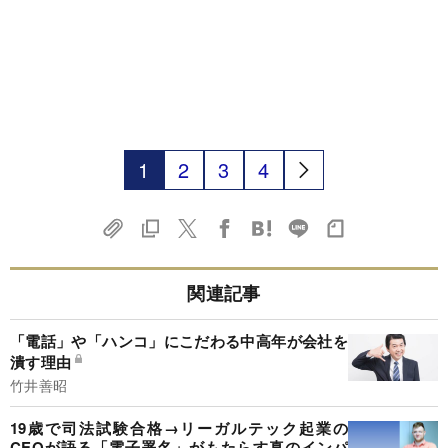
1
2
3
4
関連記事
「電話」や「ハンコ」にこだわる中高年が会社を
潰す理由
竹井善昭
19歳で司法試験合格→リーガルテック起業の
CEOが語る「電子署名」がもたらす真のインパ