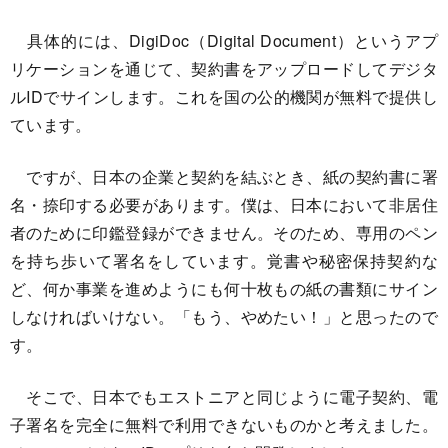
具体的には、DigiDoc（Digital Document）というアプ
リケーションを通じて、契約書をアップロードしてデジタ
ルIDでサインします。これを国の公的機関が無料で提供し
ています。
ですが、日本の企業と契約を結ぶとき、紙の契約書に署
名・捺印する必要があります。僕は、日本において非居住
者のために印鑑登録ができません。そのため、専用のペン
を持ち歩いて署名をしています。覚書や秘密保持契約な
ど、何か事業を進めようにも何十枚もの紙の書類にサイン
しなければいけない。「もう、やめたい！」と思ったので
す。
そこで、日本でもエストニアと同じように電子契約、電
子署名を完全に無料で利用できないものかと考えました。