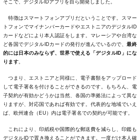
そこで、デジタルIDアプリを自ら開発しました。
特徴はスマートフォンアプリだということです。スマー
トフォンでマイナンバーカードやエストニアのデジタルID
カードなどにより本人認証をします。マレーシアや台湾な
ど各国でデジタルIDカードの発行が進んでいるので、
最終
的には日本のみならず、世界で使える「デジタルID」にな
ります
。
つまり、エストニアと同様に、電子書類をアップロード
して電子署名を付けることができるのです。もちろん、電
子契約が有効かどうかは当然、各国の準拠法によって異な
りますが、対応国であれば有効です。代表的な地域でいえ
ば、欧州連合（EU）内は電子署名での契約が可能です。
これにより、印紙税や国際的な郵送費を減らし、印鑑も
デジタルIDで置き換えることができます。一度だけ本人確