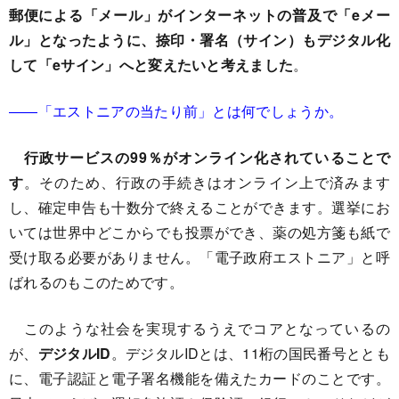
郵便による「メール」がインターネットの普及で「eメー
ル」となったように、捺印・署名（サイン）もデジタル化
して「eサイン」へと変えたいと考えました
。
――「エストニアの当たり前」とは何でしょうか。
行政サービスの99％がオンライン化されていることで
す
。そのため、行政の手続きはオンライン上で済みます
し、確定申告も十数分で終えることができます。選挙にお
いては世界中どこからでも投票ができ、薬の処方箋も紙で
受け取る必要がありません。「電子政府エストニア」と呼
ばれるのもこのためです。
このような社会を実現するうえでコアとなっているの
が、
デジタルID
。デジタルIDとは、11桁の国民番号ととも
に、電子認証と電子署名機能を備えたカードのことです。