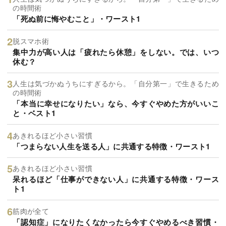
の時間術
「死ぬ前に悔やむこと」・ワースト1
脱スマホ術
集中力が高い人は「疲れたら休憩」をしない。では、いつ
休む？
人生は気づかぬうちにすぎるから。「自分第一」で生きるため
の時間術
「本当に幸せになりたい」なら、今すぐやめた方がいいこ
と・ベスト1
あきれるほど小さい習慣
「つまらない人生を送る人」に共通する特徴・ワースト1
あきれるほど小さい習慣
呆れるほど「仕事ができない人」に共通する特徴・ワース
ト1
筋肉が全て
「認知症」になりたくなかったら今すぐやめるべき習慣・