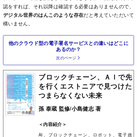
認をすれば、それ以降は確認する必要はありませんので、
デジタル世界のはんこのような存在
だと考えていただいて
構いません。
他のクラウド型の電子署名サービスとの違いはどこに
あるのか？
次のページ
ブロックチェーン、ＡＩで先
を行くエストニアで見つけた
つまらなくない未来
孫 泰蔵 監修/小島健志 著
＜内容紹介＞
AI、ブロックチェーン、ロボット、電子政