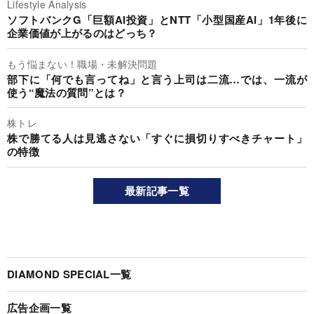
Lifestyle Analysis
ソフトバンクG「巨額AI投資」とNTT「小型国産AI」1年後に
企業価値が上がるのはどっち？
もう悩まない！職場・未解決問題
部下に「何でも言ってね」と言う上司は二流…では、一流が
使う“魔法の質問”とは？
株トレ
株で勝てる人は見逃さない「すぐに損切りすべきチャート」
の特徴
最新記事一覧
DIAMOND SPECIAL一覧
広告企画一覧