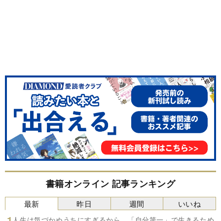
書籍オンライン 記事ランキング
最新
昨日
週間
いいね
人生は気づかぬうちにすぎるから。「自分第一」で生きるため