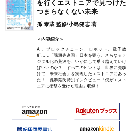
を行くエストニアで見つけた
つまらなくない未来
孫 泰蔵 監修/小島健志 著
＜内容紹介＞
AI、ブロックチェーン、ロボット、電子政
府……「課題先進国」日本を襲う、さらなるデ
ジタル化の荒波を、いかにして乗り越えていけ
ばいいのか？ すべてのヒントは、世界に先駆
けて「未来社会」を実現したエストニアにあっ
た！ 孫泰蔵氏特別インタビュー「僕がエスト
ニアに衝撃を受けた理由」収録！