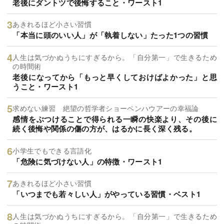
老後にダントツで後悔すること・ワースト1
あきれるほど小さい習慣
「本当に頭のいい人」が「執着しない」たった1つの習慣
人生は気づかぬうちにすぎるから。「自分第一」で生きるため
の時間術
老後になってから「もっと早くしておけばよかった」と思
うこと・ワースト1
求めない練習 絶望の哲学者ショーペンハウアーの幸福論
感情をぶつけることで得られる一瞬の快楽より、その後に
続く後悔や関係の傷の方が、はるかに長く深く残る。
小学生でもできる言語化
「危険に気づけない人」の特徴・ワースト1
あきれるほど小さい習慣
「いつまでも若々しい人」がやっている習慣・ベスト1
人生は気づかぬうちにすぎるから。「自分第一」で生きるため