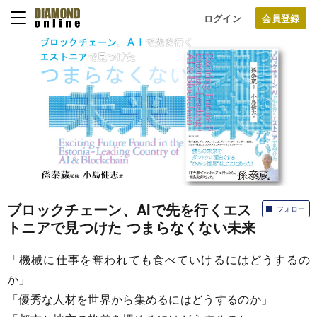
ログイン
ブロックチェーン、AIで先を行くエス
フォロー
トニアで見つけた つまらなくない未来
「機械に仕事を奪われても食べていけるにはどうするの
か」
「優秀な人材を世界から集めるにはどうするのか」