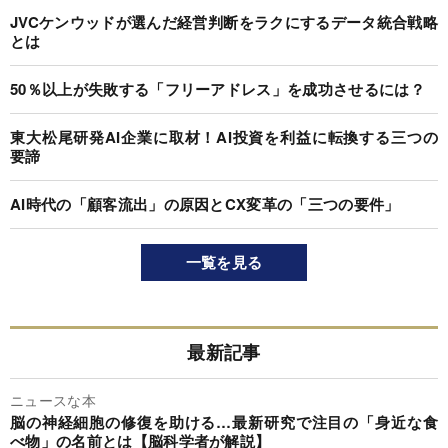
JVCケンウッドが選んだ経営判断をラクにするデータ統合戦略
とは
50％以上が失敗する「フリーアドレス」を成功させるには？
東大松尾研発AI企業に取材！AI投資を利益に転換する三つの
要諦
AI時代の「顧客流出」の原因とCX変革の「三つの要件」
一覧を見る
最新記事
ニュースな本
脳の神経細胞の修復を助ける…最新研究で注目の「身近な食
べ物」の名前とは【脳科学者が解説】