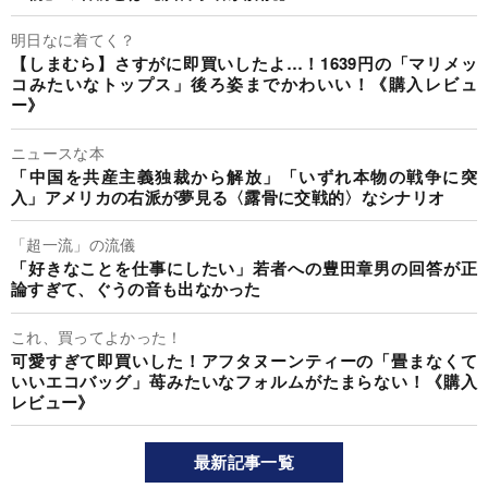
明日なに着てく？
【しまむら】さすがに即買いしたよ…！1639円の「マリメッ
コみたいなトップス」後ろ姿までかわいい！《購入レビュ
ー》
ニュースな本
「中国を共産主義独裁から解放」「いずれ本物の戦争に突
入」アメリカの右派が夢見る〈露骨に交戦的〉なシナリオ
「超一流」の流儀
「好きなことを仕事にしたい」若者への豊田章男の回答が正
論すぎて、ぐうの音も出なかった
これ、買ってよかった！
可愛すぎて即買いした！アフタヌーンティーの「畳まなくて
いいエコバッグ」苺みたいなフォルムがたまらない！《購入
レビュー》
最新記事一覧