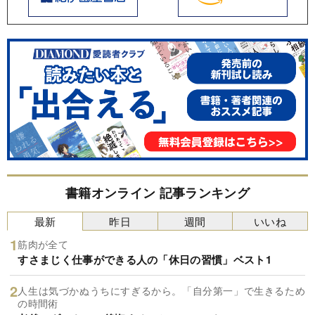
書籍オンライン 記事ランキング
最新
昨日
週間
いいね
筋肉が全て
すさまじく仕事ができる人の「休日の習慣」ベスト1
人生は気づかぬうちにすぎるから。「自分第一」で生きるため
の時間術