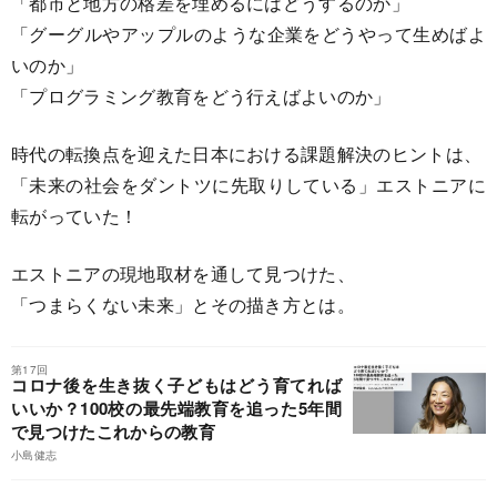
「都市と地方の格差を埋めるにはどうするのか」
「グーグルやアップルのような企業をどうやって生めばよ
いのか」
「プログラミング教育をどう行えばよいのか」
時代の転換点を迎えた日本における課題解決のヒントは、
「未来の社会をダントツに先取りしている」エストニアに
転がっていた！
エストニアの現地取材を通して見つけた、
「つまらくない未来」とその描き方とは。
第17回
コロナ後を生き抜く子どもはどう育てれば
いいか？100校の最先端教育を追った5年間
で見つけたこれからの教育
小島健志