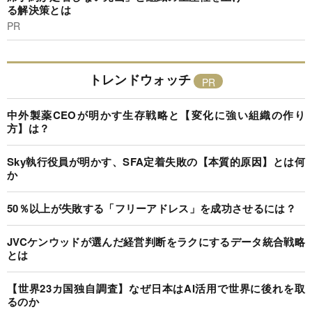
る解決策とは
PR
トレンドウォッチ
中外製薬CEOが明かす生存戦略と【変化に強い組織の作り
方】は？
Sky執行役員が明かす、SFA定着失敗の【本質的原因】とは何
か
50％以上が失敗する「フリーアドレス」を成功させるには？
JVCケンウッドが選んだ経営判断をラクにするデータ統合戦略
とは
【世界23カ国独自調査】なぜ日本はAI活用で世界に後れを取
るのか