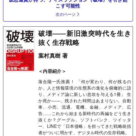
こす可能性
次のページ
破壊――新旧激突時代を生き
抜く生存戦略
葉村真樹 著
＜内容紹介＞
落合陽一氏推薦！ 「何が変わり、何が残るの
か。人と情報環境の生態系の進化を俯瞰的に語
り、メディア論に新しい息吹を与える1冊」 生
か死か――。残された時間はあまりない。自動
車、小売、流通、電機、金融、メディア、広
告……これから始まる新時代の再編をどう生き
抜くか？グーグル、ソフトバンク、ツイッタ
ー、LINEで「日本侵略」を担ってきた戦略統括
者がついに明かす、デジタル時代の生存戦略。