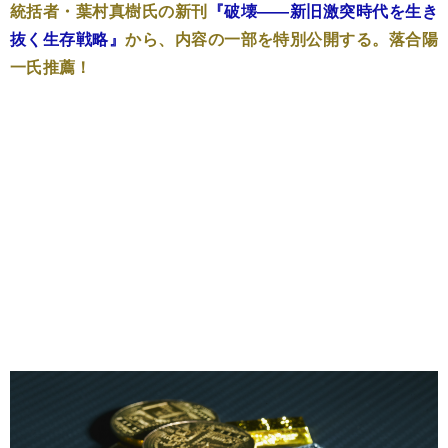
統括者・葉村真樹氏の新刊
『破壊――新旧激突時代を生き
抜く生存戦略』
から、内容の一部を特別公開する。落合陽
一氏推薦！