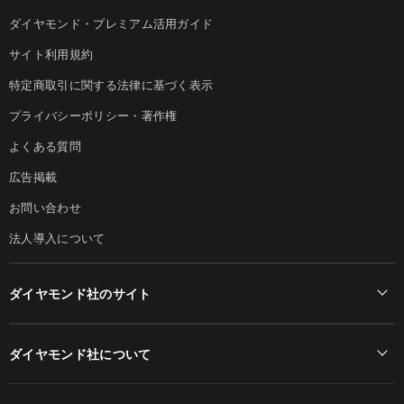
ダイヤモンド・プレミアム活用ガイド
サイト利用規約
特定商取引に関する法律に基づく表示
プライバシーポリシー・著作権
よくある質問
広告掲載
お問い合わせ
法人導入について
ダイヤモンド社のサイト
Diamond Online(English)
ダイヤモンド社について
週刊ダイヤモンド
ダイヤモンド社TOP
DIAMONDハーバード・ビジネス・レビュー