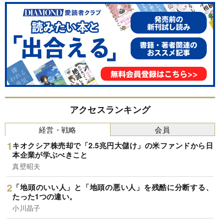
アクセスランキング
経営・戦略
会員
キオクシア株売却で「2.5兆円大儲け」の米ファンドから日
本企業が学ぶべきこと
真壁昭夫
「地頭のいい人」と「地頭の悪い人」を残酷に分断する、
たった1つの違い。
小川晶子