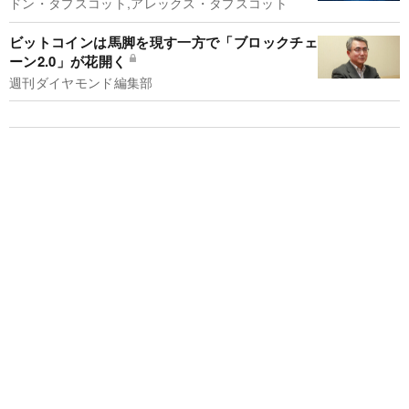
ドン・タプスコット,アレックス・タプスコット
ビットコインは馬脚を現す一方で「ブロックチェ
ーン2.0」が花開く
週刊ダイヤモンド編集部