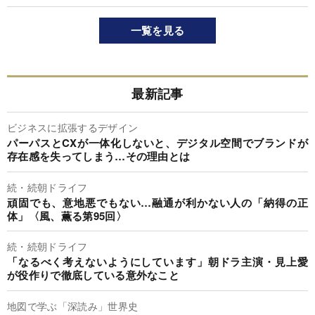
一覧を見る
最新記事
ビジネスに拡張するデザイン
パーパスとCXが一体化しないと、デジタル空間でブランドが
存在感を失ってしまう…その理由とは
続・続朝ドライフ
頑固でも、意地悪でもない…融通が利かない人の「納得の正
体」〈風、薫る第95回〉
続・続朝ドライフ
「なるべく考えないようにしています」朝ドラ主演・見上愛
が役作りで徹底している意外なこと
地図で学ぶ「深読み」世界史