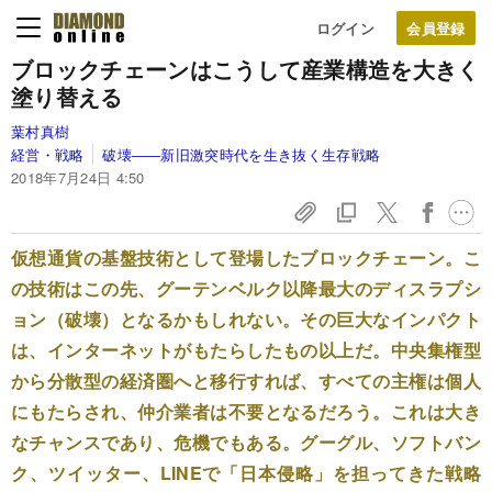
ログイン
ブロックチェーンは
こうして産業構造を大きく
塗り替える
葉村真樹
経営・戦略
破壊――新旧激突時代を生き抜く生存戦略
2018年7月24日 4:50
仮想通貨の基盤技術として登場したブロックチェーン。こ
の技術はこの先、グーテンベルク以降最大のディスラプシ
ョン（破壊）となるかもしれない。その巨大なインパクト
は、インターネットがもたらしたもの以上だ。中央集権型
から分散型の経済圏へと移行すれば、すべての主権は個人
にもたらされ、仲介業者は不要となるだろう。これは大き
なチャンスであり、危機でもある。グーグル、ソフトバン
ク、ツイッター、LINEで「日本侵略」を担ってきた戦略