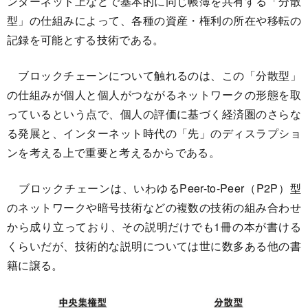
ンターネット上などで基本的に同じ帳簿を共有する「分散
型」の仕組みによって、各種の資産・権利の所在や移転の
記録を可能とする技術である。
ブロックチェーンについて触れるのは、この「分散型」
の仕組みが個人と個人がつながるネットワークの形態を取
っているという点で、個人の評価に基づく経済圏のさらな
る発展と、インターネット時代の「先」のディスラプショ
ンを考える上で重要と考えるからである。
ブロックチェーンは、いわゆるPeer-to-Peer（P2P）型
のネットワークや暗号技術などの複数の技術の組み合わせ
から成り立っており、その説明だけでも1冊の本が書ける
くらいだが、技術的な説明については世に数多ある他の書
籍に譲る。