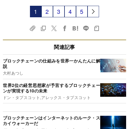
1
2
3
4
5
関連記事
ブロックチェーンの仕組みを世界一かんたんに解
説
大村あつし
世界2位の経営思想家が予言するブロックチェー
ンが実現する10の未来
ドン・タプスコット,アレックス・タプスコット
ブロックチェーンはインターネットのルーク・ス
カイウォーカーだ