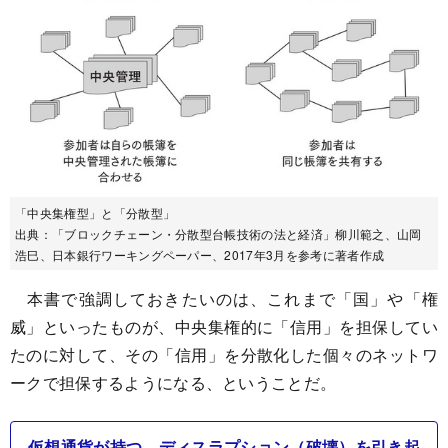
「中央集権型」と「分散型」
出典：「ブロックチェーン・分散型台帳技術の法と経済」柳川範之、山岡
浩巳、日本銀行ワーキングペーパー、2017年3月を参考に著者作成
本書で強調しておきたいのは、これまで「国」や「権
威」といったものが、中央集権的に「信用」を担保してい
たのに対して、その「信用」を分散化した個々のネットワ
ークで担保するようになる、ということだ。
仮想通貨が持つ、ディスラプション（破壊）を引き起