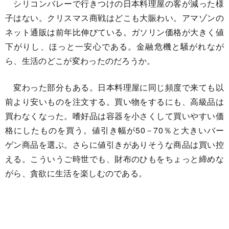
シリコンバレーで行きつけの日本料理屋の客が減った様
子はない。クリスマス商戦はどこも大賑わい。アマゾンの
ネット通販は前年比伸びている。ガソリン価格が大きく値
下がりし、ほっと一安心である。金融危機と騒がれなが
ら、生活のどこが変わったのだろうか。
変わった部分もある。日本料理屋に同じ頻度で来ても以
前より安いものを注文する。買い物をするにも、高級品は
買わなくなった。嗜好品は容器を小さくして買いやすい価
格にしたものを買う。値引き幅が50－70％と大きいバー
ゲン商品を選ぶ。さらに値引きがありそうな商品は買い控
える。こういうご時世でも、財布のひもをちょっと締めな
がら、貪欲に生活を楽しむのである。