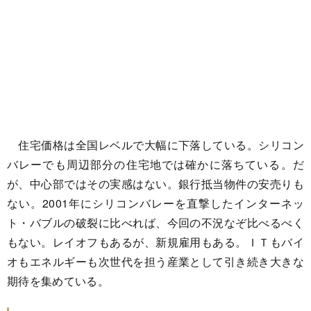
住宅価格は全国レベルで大幅に下落している。シリコン
バレーでも周辺部分の住宅地では確かに落ちている。だ
が、中心部ではその実感はない。銀行抵当物件の安売りも
ない。2001年にシリコンバレーを直撃したインターネッ
ト・バブルの破裂に比べれば、今回の不況なぞ比べるべく
もない。レイオフもあるが、新規雇用もある。ＩＴもバイ
オもエネルギーも次世代を担う産業として引き続き大きな
期待を集めている。