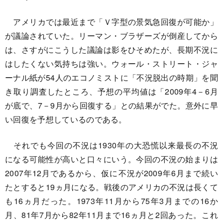
アメリカでは最近まで「Ｖ字型の景気急回復が可能か」
が議論されていた。リーマン・ブラザーズが倒産してから
は、さすがにこうした議論は影をひそめたが、長期不況に
はしたくない気持ちは強い。ウォール・ストリート・ジャ
ーナル紙が54人のエコノミストに「不況脱出の時期」を聞
き取り調査したところ、予想の平均値は「2009年4－6月
が底で、7－9月から回復する」との結果がでた。意外に早
い回復を予想しているのである。
それでも今回の不況は1930年の大恐慌以来最長の不況
になる可能性が高いと口々にいう。今回の不況の始まりは
2007年12月であるから、仮に不況が2009年6月まで続い
たとすると19ヵ月になる。戦後のアメリカの不況は長くて
も16ヵ月だった。1973年11月から75年3月までの16か
月、81年7月から82年11月まで16ヵ月と2回あった。これ