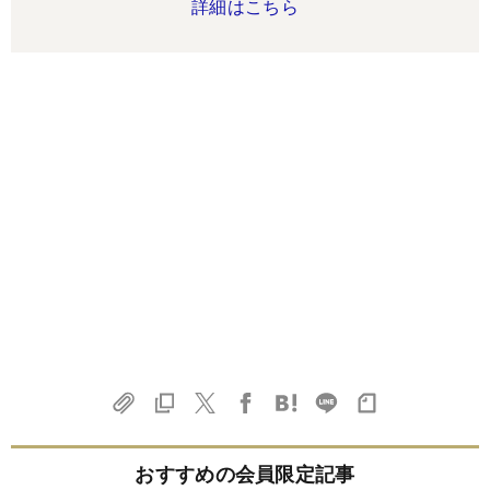
詳細はこちら
おすすめの会員限定記事