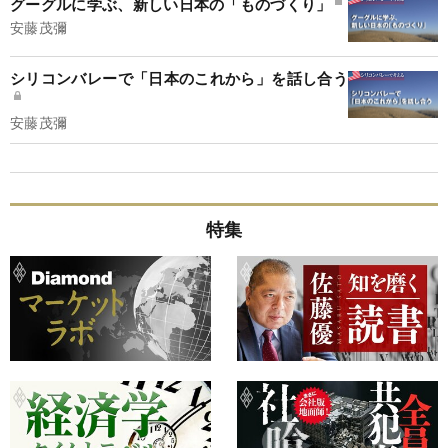
グーグルに学ぶ、新しい日本の「ものづくり」
安藤茂彌
シリコンバレーで「日本のこれから」を話し合う
安藤茂彌
特集