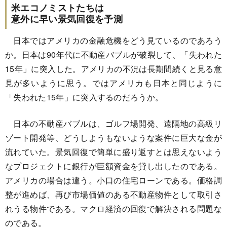
米エコノミストたちは
意外に早い景気回復を予測
日本ではアメリカの金融危機をどう見ているのであろう
か。日本は90年代に不動産バブルが破裂して、「失われた
15年」に突入した。アメリカの不況は長期間続くと見る意
見が多いように思う。ではアメリカも日本と同じように
「失われた15年」に突入するのだろうか。
日本の不動産バブルは、ゴルフ場開発、遠隔地の高級リ
ゾート開発等、どうしようもないような案件に巨大な金が
流れていた。景気回復で簡単に盛り返すとは思えないよう
なプロジェクトに銀行が巨額資金を貸し出したのである。
アメリカの場合は違う。小口の住宅ローンである。価格調
整が進めば、再び市場価値のある不動産物件として取引さ
れうる物件である。マクロ経済の回復で解決される問題な
のである。