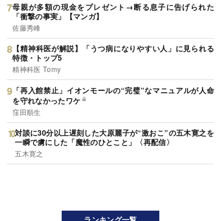
母親が多額の現金をプレゼント→断る息子に告げられた
「衝撃の事実」【マンガ】
佐藤秀峰
【精神科医が解説】「うつ病になりやすい人」に見られる
特徴・トップ5
精神科医 Tomy
「再入館禁止」イオンモールの“完璧”なマニュアルが人命
を守れなかったワケ
窪田順生
対談に30分以上遅刻した大原麗子が“激おこ”の五木寛之を
一瞬で虜にした「魔性のひとこと」〈再配信〉
五木寛之
ランキング一覧