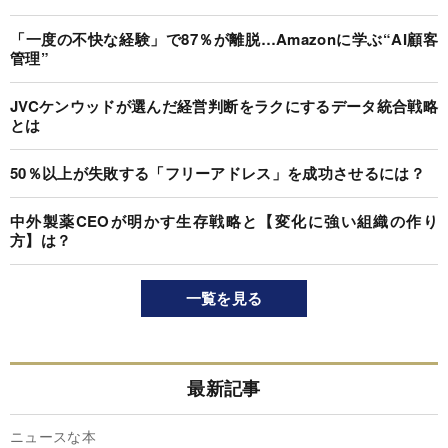
「一度の不快な経験」で87％が離脱…Amazonに学ぶ“AI顧客
管理”
JVCケンウッドが選んだ経営判断をラクにするデータ統合戦略
とは
50％以上が失敗する「フリーアドレス」を成功させるには？
中外製薬CEOが明かす生存戦略と【変化に強い組織の作り
方】は？
一覧を見る
最新記事
ニュースな本