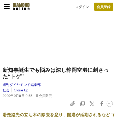
ログイン
新知事誕生でも悩みは深し
静岡空港に刺さっ
た“トゲ”
週刊ダイヤモンド編集部
社会
Close Up
2009年9月9日 0:55
会員限定
滑走路先の立ち木の除去を怠り、開港が延期されるなどゴ