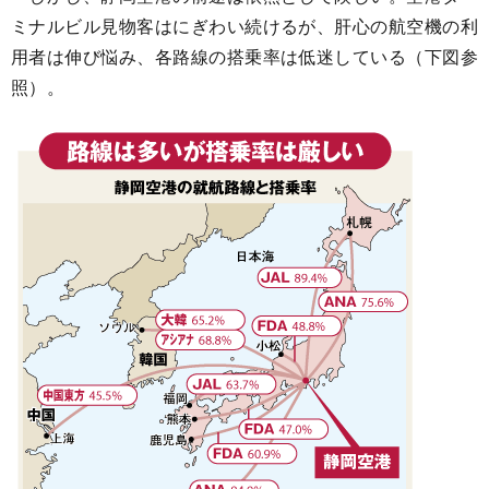
ミナルビル見物客はにぎわい続けるが、肝心の航空機の利
用者は伸び悩み、各路線の搭乗率は低迷している（下図参
照）。