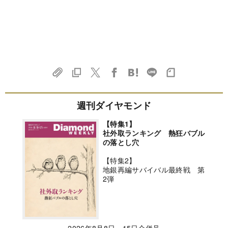
週刊ダイヤモンド
【特集1】
社外取ランキング 熱狂バブル
の落とし穴
【特集2】
地銀再編サバイバル最終戦 第
2弾
2026年8月8日・15日合併号