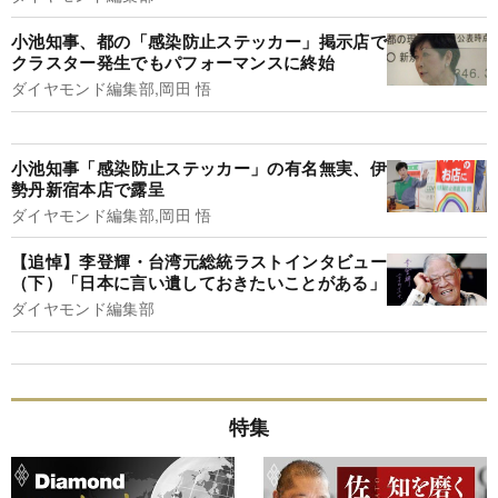
小池知事、都の「感染防止ステッカー」掲示店で
クラスター発生でもパフォーマンスに終始
ダイヤモンド編集部,岡田 悟
小池知事「感染防止ステッカー」の有名無実、伊
勢丹新宿本店で露呈
ダイヤモンド編集部,岡田 悟
【追悼】李登輝・台湾元総統ラストインタビュー
（下）「日本に言い遺しておきたいことがある」
ダイヤモンド編集部
特集