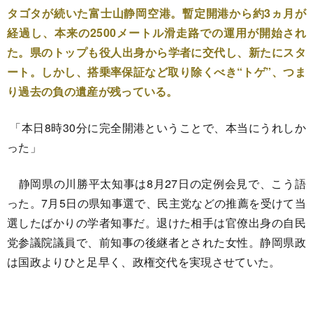
タゴタが続いた富士山静岡空港。暫定開港から約3ヵ月が
経過し、本来の2500メートル滑走路での運用が開始され
た。県のトップも役人出身から学者に交代し、新たにスタ
ート。しかし、搭乗率保証など取り除くべき“トゲ”、つま
り過去の負の遺産が残っている。
「本日8時30分に完全開港ということで、本当にうれしか
った」
静岡県の川勝平太知事は8月27日の定例会見で、こう語
った。7月5日の県知事選で、民主党などの推薦を受けて当
選したばかりの学者知事だ。退けた相手は官僚出身の自民
党参議院議員で、前知事の後継者とされた女性。静岡県政
は国政よりひと足早く、政権交代を実現させていた。