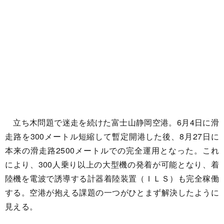
立ち木問題で迷走を続けた富士山静岡空港。6月4日に滑
走路を300メートル短縮して暫定開港した後、8月27日に
本来の滑走路2500メートルでの完全運用となった。これ
により、300人乗り以上の大型機の発着が可能となり、着
陸機を電波で誘導する計器着陸装置（ＩＬＳ）も完全稼働
する。空港が抱える課題の一つがひとまず解決したように
見える。