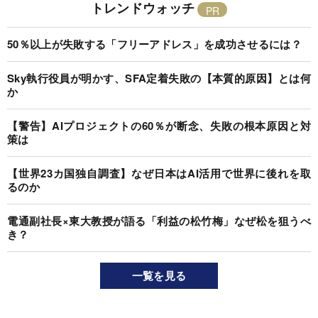
トレンドウォッチ
50％以上が失敗する「フリーアドレス」を成功させるには？
Sky執行役員が明かす、SFA定着失敗の【本質的原因】とは何
か
【警告】AIプロジェクトの60％が断念、失敗の根本原因と対
策は
【世界23カ国独自調査】なぜ日本はAI活用で世界に後れを取
るのか
電通副社長×東大教授が語る「利益の松竹梅」なぜ松を狙うべ
き？
一覧を見る