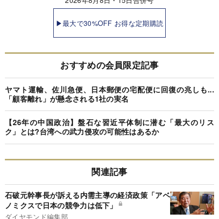
▶最大で30%OFF お得な定期購読
おすすめの会員限定記事
ヤマト運輸、佐川急便、日本郵便の宅配便に回復の兆しも...
「顧客離れ」が懸念される1社の実名
【26年の中国政治】盤石な習近平体制に潜む「最大のリス
ク」とは?台湾への武力侵攻の可能性はあるか
関連記事
石破元幹事長が訴える内需主導の経済政策「アベ
ノミクスで日本の競争力は低下」
ダイヤモンド編集部