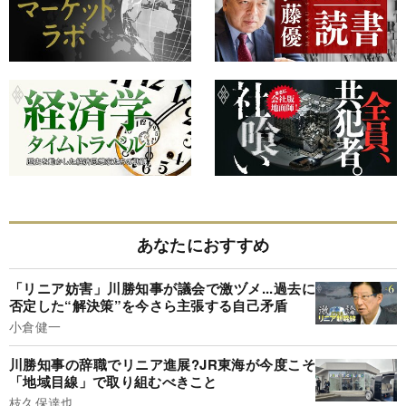
あなたにおすすめ
「リニア妨害」川勝知事が議会で激ヅメ...過去に
否定した“解決策”を今さら主張する自己矛盾
小倉健一
川勝知事の辞職でリニア進展?JR東海が今度こそ
「地域目線」で取り組むべきこと
枝久保達也