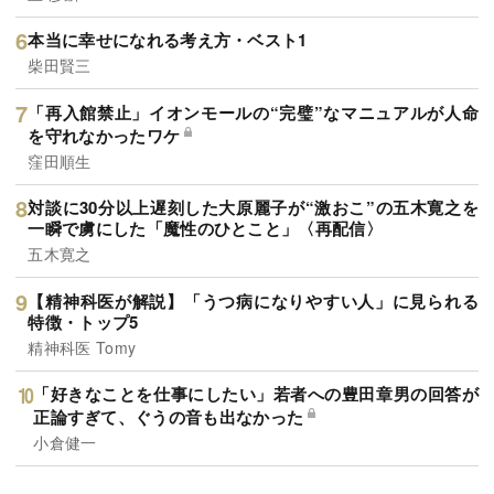
本当に幸せになれる考え方・ベスト1
柴田賢三
「再入館禁止」イオンモールの“完璧”なマニュアルが人命
を守れなかったワケ
窪田順生
対談に30分以上遅刻した大原麗子が“激おこ”の五木寛之を
一瞬で虜にした「魔性のひとこと」〈再配信〉
五木寛之
【精神科医が解説】「うつ病になりやすい人」に見られる
特徴・トップ5
精神科医 Tomy
「好きなことを仕事にしたい」若者への豊田章男の回答が
正論すぎて、ぐうの音も出なかった
小倉健一