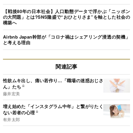
【戦後80年の日本社会】人口動態データで浮かぶ「ニッポン
の大問題」とは?SNS隆盛で“おひとりさま”を軸とした社会の
構築へ
Airbnb Japan幹部が「コロナ禍はシェアリング浸透の契機」
と考える理由
関連記事
性欲ムキ出し、痛い若作り…「職場の迷惑おじさ
ん」たち
藤井宏美
増え始めた「インスタグラム中年」と繋がりたく
ない若者の心理
有井太郎