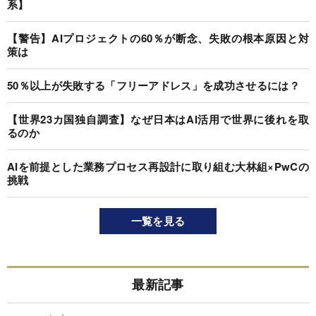
系】
【警告】AIプロジェクトの60％が断念、失敗の根本原因と対
策は
50％以上が失敗する「フリーアドレス」を成功させるには？
【世界23カ国独自調査】なぜ日本はAI活用で世界に後れを取
るのか
AIを前提とした業務プロセス再設計に取り組む大林組×PwCの
挑戦
一覧を見る
最新記事