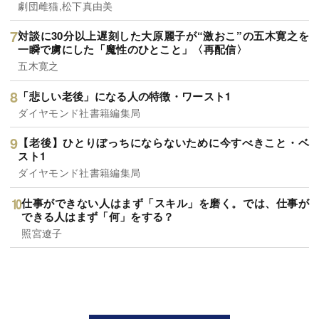
劇団雌猫,松下真由美
対談に30分以上遅刻した大原麗子が“激おこ”の五木寛之を
一瞬で虜にした「魔性のひとこと」〈再配信〉
五木寛之
「悲しい老後」になる人の特徴・ワースト1
ダイヤモンド社書籍編集局
【老後】ひとりぼっちにならないために今すべきこと・ベ
スト1
ダイヤモンド社書籍編集局
仕事ができない人はまず「スキル」を磨く。では、仕事が
できる人はまず「何」をする？
照宮遼子