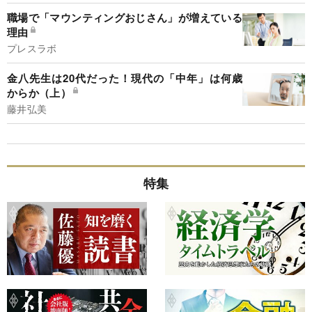
職場で「マウンティングおじさん」が増えている
理由
プレスラボ
金八先生は20代だった！現代の「中年」は何歳
からか（上）
藤井弘美
特集