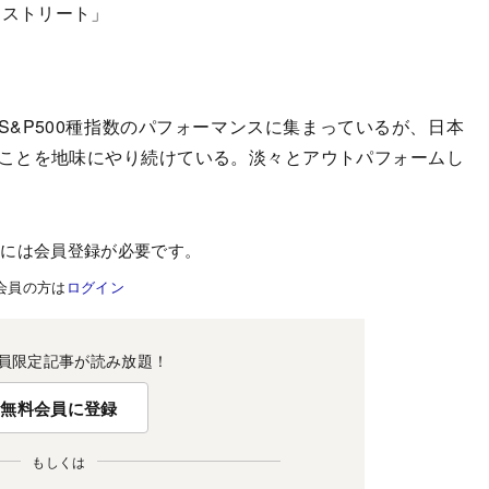
・ストリート」
&P500種指数のパフォーマンスに集まっているが、日本
たことを地味にやり続けている。淡々とアウトパフォームし
むには会員登録が必要です。
会員の方は
ログイン
員限定記事が読み放題！
無料会員に登録
もしくは