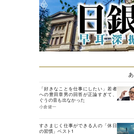
あ
「好きなことを仕事にしたい」若者
への豊田章男の回答が正論すぎて、
ぐうの音も出なかった
小倉健一
すさまじく仕事ができる人の「休日
の習慣」ベスト1