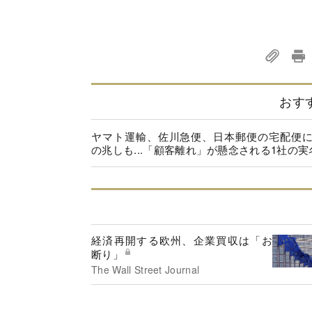
おす
ヤマト運輸、佐川急便、日本郵便の宅配便
の兆しも...「顧客離れ」が懸念される1社の実
経済再開する欧州、企業買収は「お
断り」
The Wall Street Journal