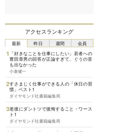
アクセスランキング
最新
昨日
週間
会員
「好きなことを仕事にしたい」若者への
豊田章男の回答が正論すぎて、ぐうの音
も出なかった
小倉健一
すさまじく仕事ができる人の「休日の習
慣」ベスト1
ダイヤモンド社書籍編集局
老後にダントツで後悔すること・ワース
ト1
ダイヤモンド社書籍編集局