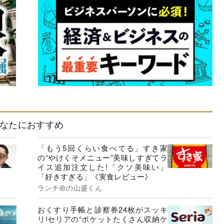
なたにおすすめ
「もう5回くらい食べてる」すき家
の“やけくそメニュー”美味しすぎてラ
イス追加注文した!「クソ美味い」
「好きすぎる」《実食レビュー》
ランチ命の山盛くん
おくすり手帳と診察券24枚がスッキ
リ!セリアの“ポケットたくさん収納ケ