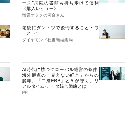
ース”病院の書類も持ち歩けて便利
《購入レビュー》
雑貨オタクの河合さん
老後にダントツで後悔すること・ワ
ースト1
ダイヤモンド社書籍編集局
AI時代に勝つグローバル経営の条件:
海外拠点の「見えない経営」からの
脱却。「二層ERP」とAIが導く、リ
アルタイム·データ統合戦略とは
PR