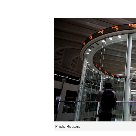
Photo:Reuters