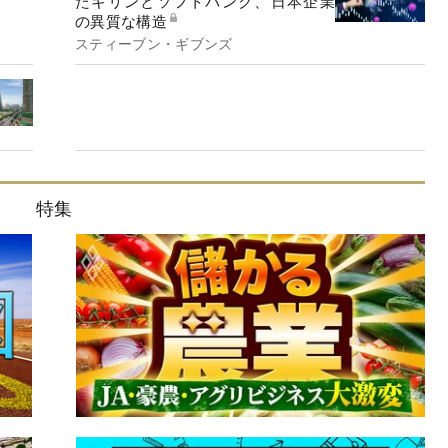
たキリンとソフトバンク、日本企業
の異質な構造
スティーブン・ギブンズ
特集