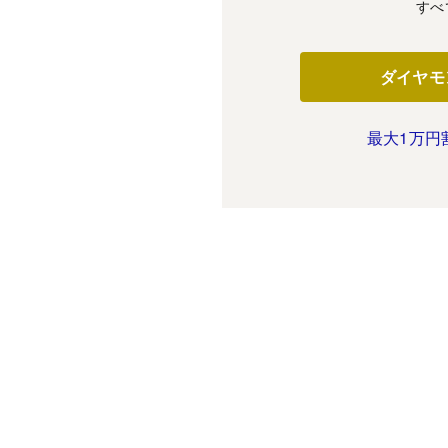
すべ
ダイヤモ
最大1万円