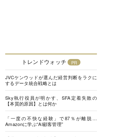
トレンドウォッチ
JVCケンウッドが選んだ経営判断をラクに
するデータ統合戦略とは
Sky執行役員が明かす、SFA定着失敗の
【本質的原因】とは何か
「一度の不快な経験」で87％が離脱…
Amazonに学ぶ“AI顧客管理”