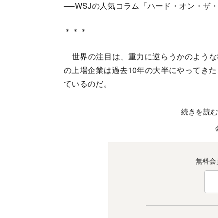
──WSJの人気コラム「ハード・オン・ザ
＊＊＊
世界の注目は、重力に逆らうかのようなS
の上場企業は過去10年の大半にやってき
ているのだ。
続きを読
無料会