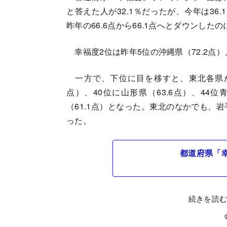
と答えた人が32.1％だったが、今年は3
昨年の66.6点から66.1点へとダウンした
幸福度2位は昨年5位の沖縄県（72.2点）
一方で、下位に目を移すと、東北各県が多
点）、40位に山形県（63.6点）、44位青
（61.1点）となった。東北のなかでも、岩
った。
都道府県「
続きを読