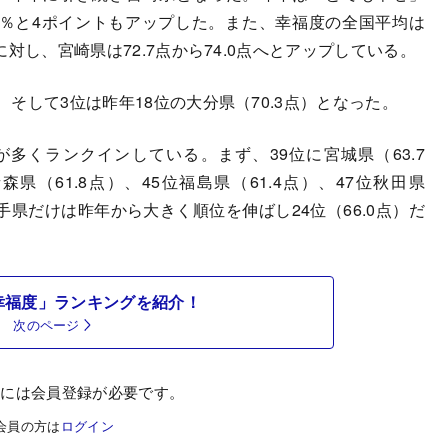
6.1％と4ポイントもアップした。また、幸福度の全国平均は
のに対し、宮崎県は72.7点から74.0点へとアップしている。
、そして3位は昨年18位の大分県（70.3点）となった。
くランクインしている。まず、39位に宮城県（63.7
森県（61.8点）、45位福島県（61.4点）、47位秋田県
手県だけは昨年から大きく順位を伸ばし24位（66.0点）だ
幸福度」ランキングを紹介！
次のページ
むには会員登録が必要です。
会員の方は
ログイン