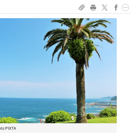
:PIXTA