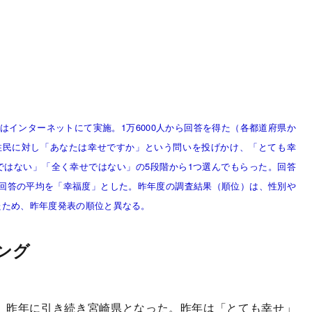
はインターネットにて実施。1万6000人から回答を得た（各都道府県か
9日。住民に対し「あなたは幸せですか」という問いを投げかけ、「とても幸
ではない」「全く幸せではない」の5段階から1つ選んでもらった。回答
して全回答の平均を「幸福度」とした。昨年度の調査結果（順位）は、性別や
たため、昨年度発表の順位と異なる。
ング
、昨年に引き続き宮崎県となった。昨年は「とても幸せ」