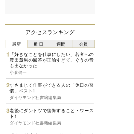
アクセスランキング
最新
昨日
週間
会員
「好きなことを仕事にしたい」若者への
豊田章男の回答が正論すぎて、ぐうの音
も出なかった
小倉健一
すさまじく仕事ができる人の「休日の習
慣」ベスト1
ダイヤモンド社書籍編集局
老後にダントツで後悔すること・ワース
ト1
ダイヤモンド社書籍編集局