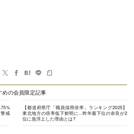
すめの会員限定記事
75%
【都道府県庁「職員採用倍率」ランキング2025】
”警戒
東北地方の倍率低下鮮明に...昨年最下位の奈良が2
位に急浮上した理由とは?