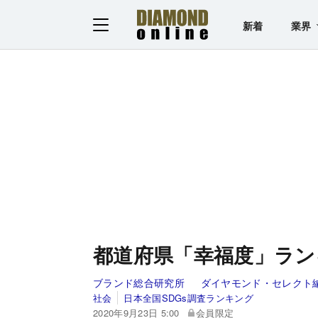
新着
業界
都道府県「幸福度」ラン
ブランド総合研究所
ダイヤモンド・セレクト
社会
日本全国SDGs調査ランキング
2020年9月23日 5:00
会員限定