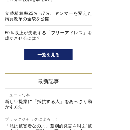
立替精算率25％→7％、ヤンマーを変えた
購買改革の全貌を公開
50％以上が失敗する「フリーアドレス」を
成功させるには？
一覧を見る
最新記事
ニュースな本
新しい提案に「抵抗する人」をあっさり動
かす方法
ブラックジャックによろしく
「私は被害者なのよ」差別的発言を叫ぶ“被