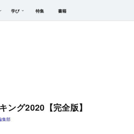
学び
特集
書籍
キング2020【完全版】
編集部