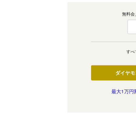
無料会
すべ
ダイヤモ
最大1万円