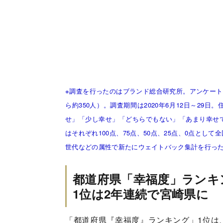
※調査を行ったのはブランド総合研究所。アンケート
ら約350人）。調査期間は2020年6月12日～2
せ」「少し幸せ」「どちらでもない」「あまり幸せ
はそれぞれ100点、75点、50点、25点、0点と
世代などの属性で新たにウェイトバック集計を行っ
都道府県「幸福度」ランキ
1位は2年連続で宮崎県に
「都道府県『幸福度』ランキング」1位は