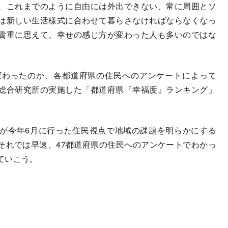
、これまでのように自由には外出できない、常に周囲とソ
は新しい生活様式に合わせて暮らさなければならなくなっ
貴重に思えて、幸せの感じ方が変わった人も多いのではな
わったのか、各都道府県の住民へのアンケートによって
総合研究所の実施した「都道府県『幸福度』ランキング」
が今年6月に行った住民視点で地域の課題を明らかにする
の。それでは早速、47都道府県の住民へのアンケートでわかっ
ていこう。