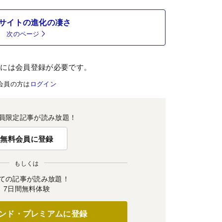
サイトの進化の凄さ
次のページ
むには会員登録が必要です。
会員の方は
ログイン
員限定記事が読み放題！
無料会員に登録
もしくは
ての記事が読み放題！
7日間無料体験
ンド・プレミアムに登録