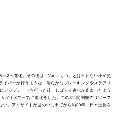
er.3へ進化。その後は「Ver.いくつ」とは言わない小変更
ライバーが行うような、滑らかなブレーキングやステアリ
年にアップデートを行った後、しばらく進化が止まったよう
イサイトXで一気に進化をした。この3年間開発のリソース
ない。アイサイトが世の中に出てから約20年、日々進化を