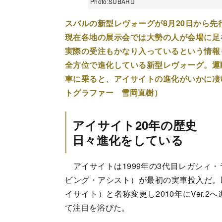
Photo:SUBARU
スバルの新型レヴォーグが8月20日から先
現在各地の展示会では大勢の人が会場に足
実際の受注もかなり入っているという情報
全方位で進化している新型レヴォーグ。運
車に乗ると、アイサイトの進化がいかに凄
トグラファー 雪岡直樹）
アイサイト20年の歴史
日々進化をしている
アイサイトは1999年の3代目レガシィ
ビング・アシスト）が最初の実車投入だ。以降
イサイト）と名称変更し2010年にVer
て注目を浴びた。