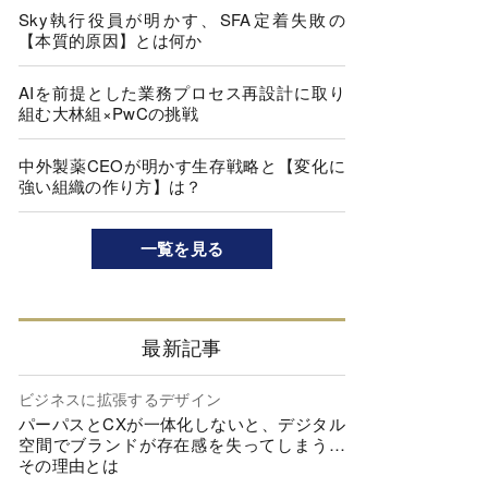
Sky執行役員が明かす、SFA定着失敗の
【本質的原因】とは何か
AIを前提とした業務プロセス再設計に取り
組む大林組×PwCの挑戦
中外製薬CEOが明かす生存戦略と【変化に
強い組織の作り方】は？
一覧を見る
最新記事
ビジネスに拡張するデザイン
パーパスとCXが一体化しないと、デジタル
空間でブランドが存在感を失ってしまう…
その理由とは