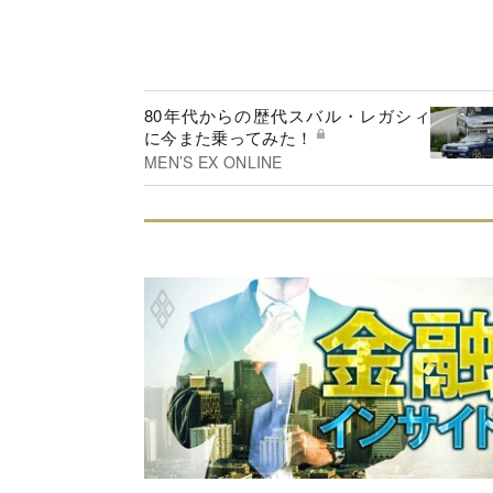
80年代からの歴代スバル・レガシィ
に今また乗ってみた！
MEN’S EX ONLINE