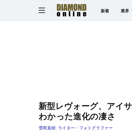
新着
業界
新型レヴォーグ、アイサ
わかった進化の凄さ
雪岡直樹:
ライター・フォトグラファー