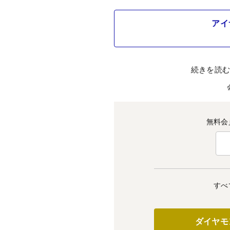
アイ
続きを読
無料会
すべ
ダイヤモ