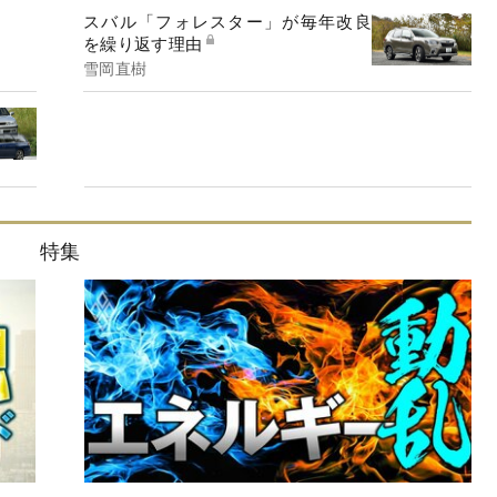
スバル「フォレスター」が毎年改良
を繰り返す理由
雪岡直樹
特集