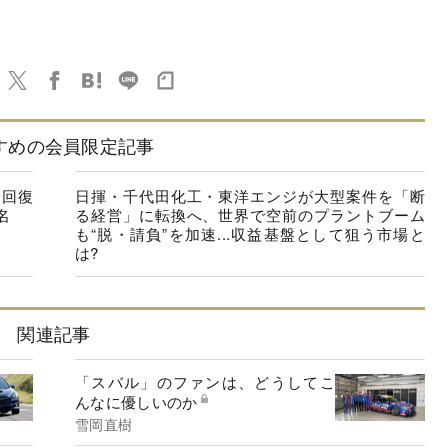
すめの会員限定記事
に回復
日揮・千代田化工・東洋エンジが大型案件を「断
名
る経営」に転換へ、世界で空前のプラントブーム
も“脱・請負”を加速...収益基盤として狙う市場と
は?
関連記事
「スバル」のファンは、どうしてこ
んなに優しいのか
雪岡直樹