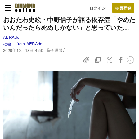
ログイン
おおたわ史絵・中野信子が語る依存症「やめた
いんだったら死ぬしかない」と思っていた…
AERAdot.
社会
from AERAdot.
2020年10月18日 4:50
会員限定