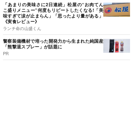
「あまりの美味さに2日連続」松屋の“お肉てん
こ盛りメニュー”何度もリピートしたくなる!「美
味すぎて涙が止まらん」「思ったより量がある」
《実食レビュー》
ランチ命の山盛くん
警察装備機材で培った開発力から生まれた純国産
「熊撃退スプレー」が話題に
PR