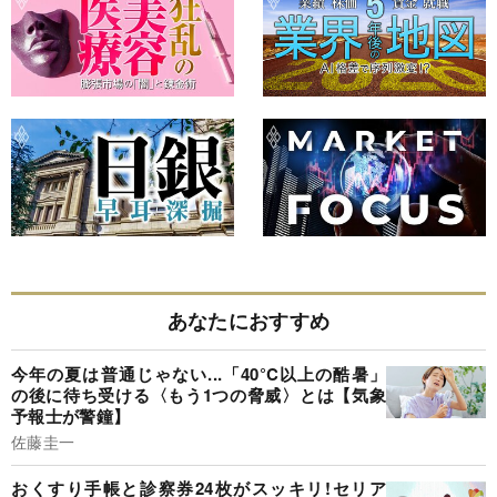
あなたにおすすめ
今年の夏は普通じゃない...「40°C以上の酷暑」
の後に待ち受ける〈もう1つの脅威〉とは【気象
予報士が警鐘】
佐藤圭一
おくすり手帳と診察券24枚がスッキリ!セリア