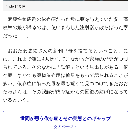
Photo:PIXTA
麻薬性鎮痛剤の依存症だった母に薬を与えていた父。高
校生の娘が帰るのは、使いまわした注射器が散らばった家
だった……。
おおたわ史絵さんの新刊『母を捨てるということ』に
は、これまで誰にも明かしてこなかった家族の歴史がつづ
られている。そのなかに「誤解」という見出しがある。依
存症、なかでも薬物依存症は偏見をもって語られることが
多い。依存症に陥った母を最も近くで見つづけてきたおお
たわさんは、その誤解が依存症からの回復の妨げになって
いるという。
世間が思う依存症とその実態とのギャップ
次のページ