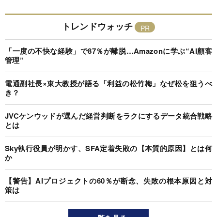
トレンドウォッチ
「一度の不快な経験」で87％が離脱…Amazonに学ぶ“AI顧客
管理”
電通副社長×東大教授が語る「利益の松竹梅」なぜ松を狙うべ
き？
JVCケンウッドが選んだ経営判断をラクにするデータ統合戦略
とは
Sky執行役員が明かす、SFA定着失敗の【本質的原因】とは何
か
【警告】AIプロジェクトの60％が断念、失敗の根本原因と対
策は