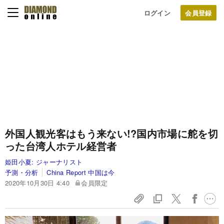
ログイン
外国人観光客はもう来ない!?国内市場に舵を切
った台湾人ホテル経営者
姫田小夏:
ジャーナリスト
予測・分析
China Report 中国は今
2020年10月30日 4:40
会員限定