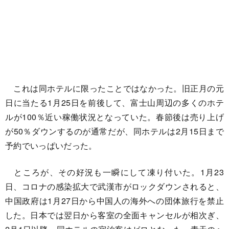
これは同ホテルに限ったことではなかった。旧正月の元
日に当たる1月25日を前後して、富士山周辺の多くのホテ
ルが100％近い稼働状況となっていた。春節後は売り上げ
が50％ダウンするのが通常だが、同ホテルは2月15日まで
予約でいっぱいだった。
ところが、その好況も一瞬にして凍り付いた。1月23
日、コロナの感染拡大で武漢市がロックダウンされると、
中国政府は1月27日から中国人の海外への団体旅行を禁止
した。日本では翌日から客室の全面キャンセルが相次ぎ、