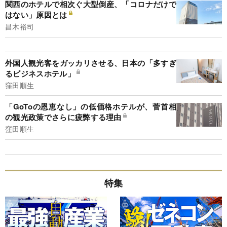
関西のホテルで相次ぐ大型倒産、「コロナだけで
はない」原因とは
昌木裕司
外国人観光客をガッカリさせる、日本の「多すぎ
るビジネスホテル」
窪田順生
「GoToの恩恵なし」の低価格ホテルが、菅首相
の観光政策でさらに疲弊する理由
窪田順生
特集