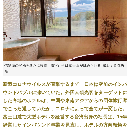
信楽焼の浴槽を新たに設置。浴室からは富士山が眺められる 撮影：薛森唐
氏
新型コロナウイルスが直撃するまで、日本は空前のインバ
ウンドバブルに沸いていた。外国人観光客をターゲットに
した各地のホテルは、中国や東南アジアからの団体旅行客
でごった返していたが、コロナによって全てが一変した。
富士山麓で大型ホテルを経営する台湾出身の社長は、15年
経営したインバウンド事業を見直し、ホテルの方向転換を