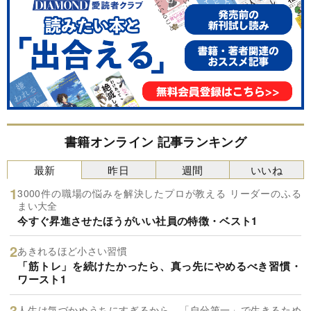
書籍オンライン 記事ランキング
最新
昨日
週間
いいね
3000件の職場の悩みを解決したプロが教える リーダーのふる
まい大全
今すぐ昇進させたほうがいい社員の特徴・ベスト1
あきれるほど小さい習慣
「筋トレ」を続けたかったら、真っ先にやめるべき習慣・
ワースト1
人生は気づかぬうちにすぎるから。「自分第一」で生きるため