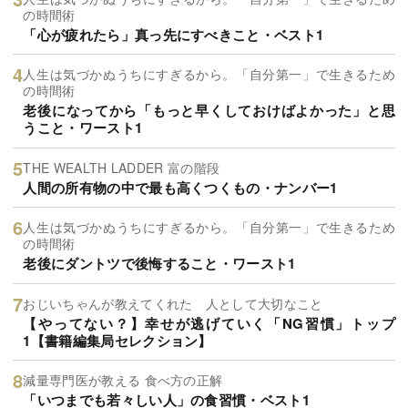
の時間術
「心が疲れたら」真っ先にすべきこと・ベスト1
人生は気づかぬうちにすぎるから。「自分第一」で生きるため
の時間術
老後になってから「もっと早くしておけばよかった」と思
うこと・ワースト1
THE WEALTH LADDER 富の階段
人間の所有物の中で最も高くつくもの・ナンバー1
人生は気づかぬうちにすぎるから。「自分第一」で生きるため
の時間術
老後にダントツで後悔すること・ワースト1
おじいちゃんが教えてくれた 人として大切なこと
【やってない？】幸せが逃げていく「NG習慣」トップ
1【書籍編集局セレクション】
減量専門医が教える 食べ方の正解
「いつまでも若々しい人」の食習慣・ベスト1