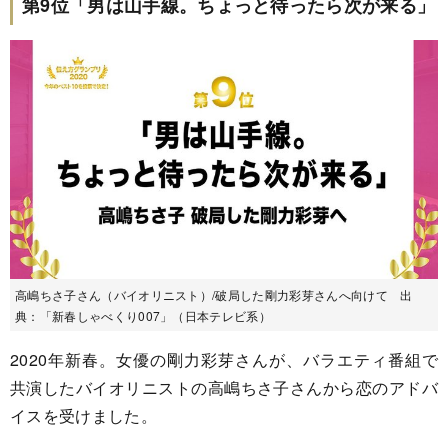
第9位「男は山手線。ちょっと待ったら次が来る」
高嶋ちさ子さん（バイオリニスト）/破局した剛力彩芽さんへ向けて 出
典：「新春しゃべくり007」（日本テレビ系）
2020年新春。女優の剛力彩芽さんが、バラエティ番組で
共演したバイオリニストの高嶋ちさ子さんから恋のアドバ
イスを受けました。