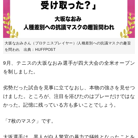
大坂なおみさん（プロテニスプレイヤー）/人種差別への抗議マスクの趣旨
を問われ 出典：HUFFPOST
9月、テニスの大坂なおみ選手が四大大会の全米オープン
を制しました。
劣勢だった試合を見事に立てなおし、本物の強さを見せつ
けました。ところが、注目を浴びたのはプレーだけではな
かった。記憶に残っている方も多いことでしょう。
「7枚のマスク」です。
大坂選手は、黒人が白人警官の暴力で犠牲となったことを