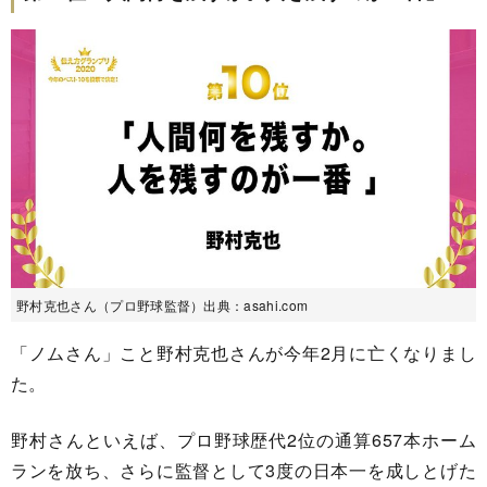
野村克也さん（プロ野球監督）出典：asahi.com
「ノムさん」こと野村克也さんが今年2月に亡くなりまし
た。
野村さんといえば、プロ野球歴代2位の通算657本ホーム
ランを放ち、さらに監督として3度の日本一を成しとげた