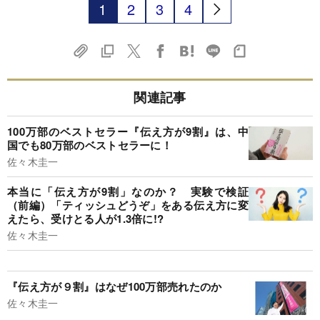
1
2
3
4
関連記事
100万部のベストセラー『伝え方が9割』は、中
国でも80万部のベストセラーに！
佐々木圭一
本当に「伝え方が9割」なのか？ 実験で検証
（前編）「ティッシュどうぞ」をある伝え方に変
えたら、受けとる人が1.3倍に!?
佐々木圭一
『伝え方が９割』はなぜ100万部売れたのか
佐々木圭一