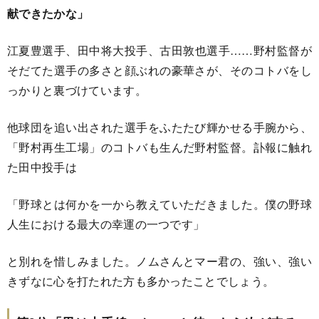
献できたかな」
江夏豊選手、田中将大投手、古田敦也選手……野村監督が
そだてた選手の多さと顔ぶれの豪華さが、そのコトバをし
っかりと裏づけています。
他球団を追い出された選手をふたたび輝かせる手腕から、
「野村再生工場」のコトバも生んだ野村監督。訃報に触れ
た田中投手は
「野球とは何かを一から教えていただきました。僕の野球
人生における最大の幸運の一つです」
と別れを惜しみました。ノムさんとマー君の、強い、強い
きずなに心を打たれた方も多かったことでしょう。