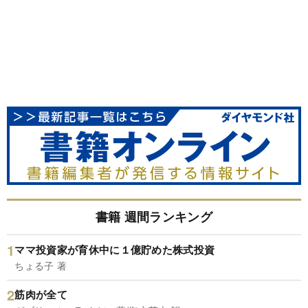
書籍 週間ランキング
ママ投資家が育休中に１億貯めた株式投資
ちょる子 著
筋肉が全て