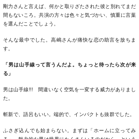
剛力さんと言えば、何かと取りざたされた彼と別れてまだ
間もないころ。共演の方々は色々と気づかい、慎重に言葉
を選んだことでしょう。
そんな最中でした。高嶋さんが痛快な恋の助言を放ちま
す。
「男は山手線って言うんだよ。ちょっと待ったら次が来
る」
男は山手線!!! 間違いなく空気を一変する威力がありまし
た。
斬新で、語呂もいい。端的で、インパクトも抜群でした。
ふさぎ込んでも始まらない。まずは「ホームに立ってみ
る」。魅力的な男は世界にたくさんいるのだから、という