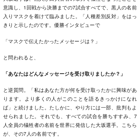
意識し、1回戦から決勝までの7試合すべてで、黒人の名前
入りマスクを着けて臨みました。「人種差別反対」をはっ
きりと示したのです。優勝インタビューで
「マスクで伝えたかったメッセージは？」
と問われると、
「あなたはどんなメッセージを受け取りましたか？」
と逆質問。「私はあなた方が何を受け取ったかに興味があ
ります。より多くの人がこのことを語るきっかけになれ
ば」と続けました。たしかに、やり方には一部、批判もよ
せられました。それでも、すべての試合を勝ちすすみ、7
人全員の犠牲者の名前を世界に発信した大坂選手。こちら
が、その7人の名前です。