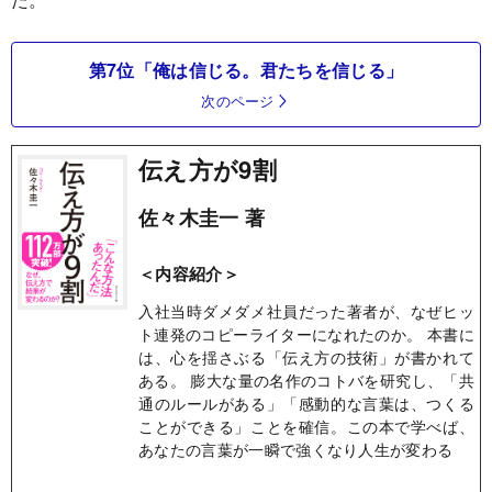
第7位「俺は信じる。君たちを信じる」
次のページ
伝え方が9割
佐々木圭一 著
＜内容紹介＞
入社当時ダメダメ社員だった著者が、なぜヒッ
ト連発のコピーライターになれたのか。 本書に
は、心を揺さぶる「伝え方の技術」が書かれて
ある。 膨大な量の名作のコトバを研究し、「共
通のルールがある」「感動的な言葉は、つくる
ことができる」ことを確信。この本で学べば、
あなたの言葉が一瞬で強くなり人生が変わる