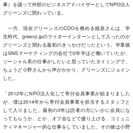
事）を譲って外部のビジネスアドバイザーとしてNPO法人
グリーンズに関わっている。
一方、現在グリーンズのCOOを務める植原さんは、学
生時代、greenz.jpのライターインターンとして入ったのが
グリーンズと関わる最初のきっかけだったという。卒業後
はSNSマーケティングの会社で2年半ほど働いていたが、
ソーシャル系の仕事がしたいと思っていたタイミングで、
ちょうど小野さんから声がかかり、グリーンズにジョイン
した。
「2012年にNPO法人化して寄付会員事業が始まりました
が、僕は2014年から寄付会員事業を担当するスタッフと
して入りました。最初の3年は読者の方にいかに会員にな
ってもらうか、とか、オフ会などで盛り上げる、コミュニ
ティマネージャー的な仕事をしていました。その後は小野