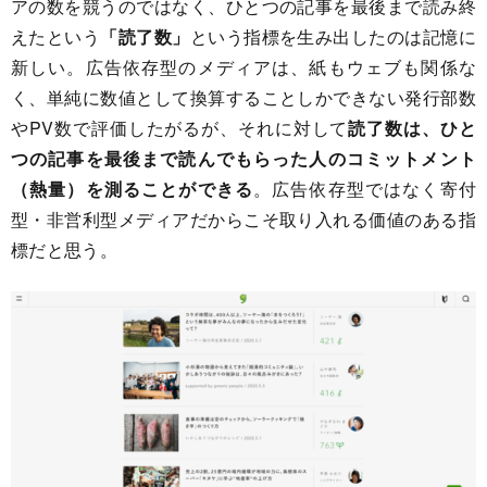
アの数を競うのではなく、ひとつの記事を最後まで読み終
えたという
「読了数」
という指標を生み出したのは記憶に
新しい。広告依存型のメディアは、紙もウェブも関係な
く、単純に数値として換算することしかできない発行部数
やPV数で評価したがるが、それに対して
読了数は、ひと
つの記事を最後まで読んでもらった人のコミットメント
（熱量）を測ることができる
。広告依存型ではなく寄付
型・非営利型メディアだからこそ取り入れる価値のある指
標だと思う。