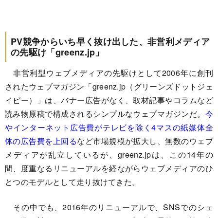
PV競争からいち早く抜け出した、非営利メディア
の先駆け「greenz.jp」
非営利型ウェブメディアの先駆けとして2006年に創刊
されたウェブマガジン「greenz.jp（グリーンズドットジェ
イピー）」は、バナー広告がなく、取材記事やコラムなど
読み物原稿で構成されるシンプルなウェブマガジンだ。
今
やインターネット広告費がテレビを除く4マスの紙媒体全
体の広告費を上回る
など市場規模が拡大し、無数のウェブ
メディアが乱立しているが、greenz.jpは、この14年の
間、度重なるリニューアルを経ながらウェブメディアのひ
とつのモデルとして走り抜けてきた。
その中でも、2016年のリニューアルで、SNSでのシェ