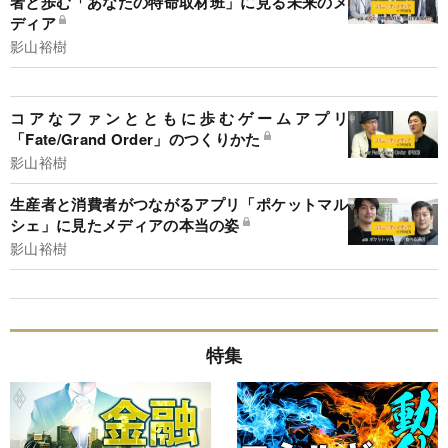
者と歩む「あなたの特命取材班」に見る未来のメ
ディア
影山裕樹
コアなファンとともに歩むゲームアプリ
「Fate/Grand Order」のつくりかた
影山裕樹
生産者と消費者がつながるアプリ「ポケットマル
シェ」に見たメディアの本当の姿
影山裕樹
特集