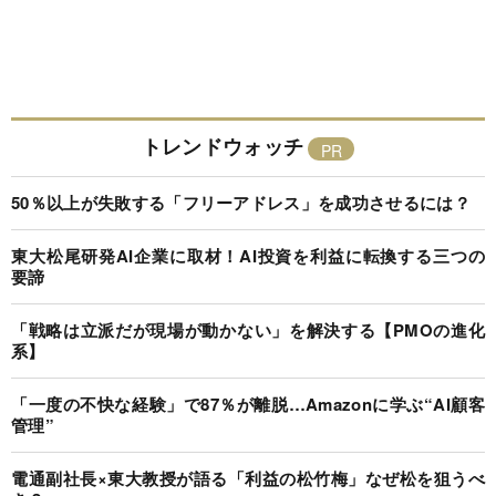
トレンドウォッチ
50％以上が失敗する「フリーアドレス」を成功させるには？
東大松尾研発AI企業に取材！AI投資を利益に転換する三つの
要諦
「戦略は立派だが現場が動かない」を解決する【PMOの進化
系】
「一度の不快な経験」で87％が離脱…Amazonに学ぶ“AI顧客
管理”
電通副社長×東大教授が語る「利益の松竹梅」なぜ松を狙うべ