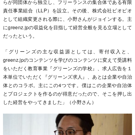
らが同団体から独立し、フリーランスの集合体である有限
責任事業組合（LLP）を設立。その後、株式会社ビオピオ
として組織変更される際に、小野さんがジョインする。主
にgreenz.jpの収益化を目指して経営全般を見る立場として
だったという。
「グリーンズの主な収益源としては、寄付収入と、
greenz.jpのコンテンツを学びのコンテンツに変えて受講料
をいただく教育事業『グリーンズの学校』、求人広告を１
本単位でいただく『グリーンズ求人』、あとは企業や自治
体とのコラボ。主にこの4つです。僕はこの企業や自治体
とプロジェクトを作るのが得意だったので、そこを押し出
した経営をやってきました」（小野さん）