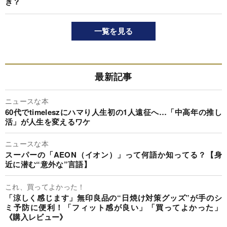
き？
一覧を見る
最新記事
ニュースな本
60代でtimeleszにハマり人生初の1人遠征へ…「中高年の推し
活」が人生を変えるワケ
ニュースな本
スーパーの「AEON（イオン）」って何語か知ってる？【身
近に潜む“意外な”言語】
これ、買ってよかった！
「涼しく感じます」無印良品の“日焼け対策グッズ”が手のシ
ミ予防に便利！「フィット感が良い」「買ってよかった」
《購入レビュー》