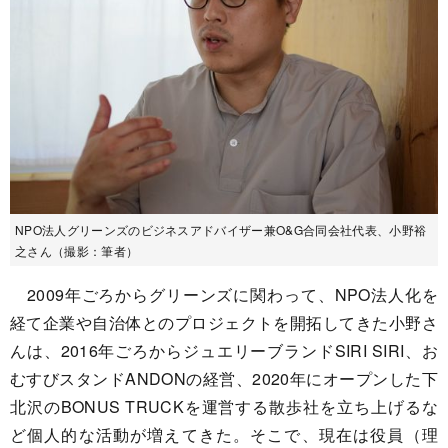
NPO法人グリーンズのビジネスアドバイザー兼O&G合同会社代表、小野裕
之さん（撮影：筆者）
2009年ごろからグリーンズに関わって、NPO法人化を
経て企業や自治体とのプロジェクトを開拓してきた小野さ
んは、2016年ごろからジュエリーブランドSIRI SIRI、お
むすびスタンドANDONの経営、2020年にオープンした下
北沢のBONUS TRUCKを運営する散歩社を立ち上げるな
ど個人的な活動が増えてきた。そこで、現在は役員（理