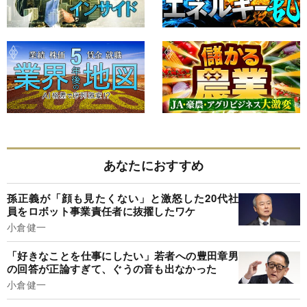
あなたにおすすめ
孫正義が「顔も見たくない」と激怒した20代社
員をロボット事業責任者に抜擢したワケ
小倉健一
「好きなことを仕事にしたい」若者への豊田章男
の回答が正論すぎて、ぐうの音も出なかった
小倉健一