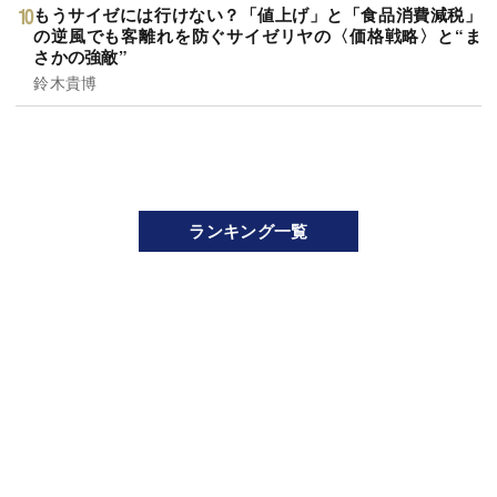
もうサイゼには行けない？「値上げ」と「食品消費減税」
の逆風でも客離れを防ぐサイゼリヤの〈価格戦略〉と“ま
さかの強敵”
鈴木貴博
ランキング一覧