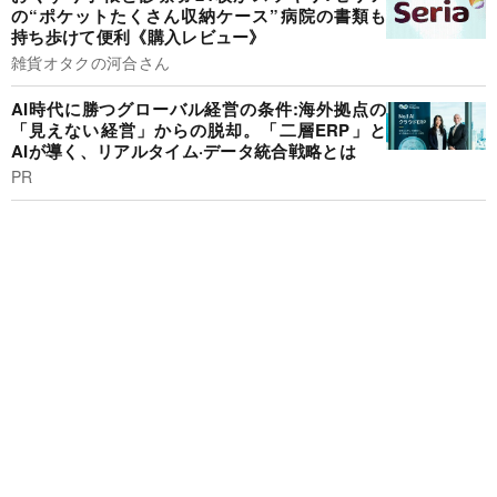
の“ポケットたくさん収納ケース”病院の書類も
持ち歩けて便利《購入レビュー》
雑貨オタクの河合さん
AI時代に勝つグローバル経営の条件:海外拠点の
「見えない経営」からの脱却。「二層ERP」と
AIが導く、リアルタイム·データ統合戦略とは
PR