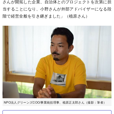
さんが開拓した企業、自治体とのプロジェクトを次第に担
当することになり、小野さんが外部アドバイザーになる段
階で経営全般を引き継ぎました」（植原さん）
NPO法人グリーンズCOO/事業統括理事、植原正太郎さん（撮影：筆者）