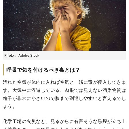
Photo： Adobe Stock
呼吸で気を付けるべき毒とは？
汚れた空気が体内に入れば空気と一緒に毒が侵入してきま
す。大気中に浮遊している、肉眼では見えない汚染物質は
粒子が非常に小さいので脳まで到達しやすいと言えるでし
ょう。
化学工場の火災など、見るからに有害そうな黒煙が立ち上