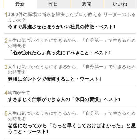
最新
昨日
週間
いいね
3000件の職場の悩みを解決したプロが教える リーダーのふる
まい大全
今すぐ昇進させたほうがいい社員の特徴・ベスト1
人生は気づかぬうちにすぎるから。「自分第一」で生きるため
の時間術
「心が疲れたら」真っ先にすべきこと・ベスト1
人生は気づかぬうちにすぎるから。「自分第一」で生きるため
の時間術
老後にダントツで後悔すること・ワースト1
筋肉が全て
すさまじく仕事ができる人の「休日の習慣」ベスト1
人生は気づかぬうちにすぎるから。「自分第一」で生きるため
の時間術
老後になってから「もっと早くしておけばよかった」と思
うこと・ワースト1