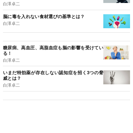
白澤卓二
脳に毒を入れない食材選びの基準とは？
白澤卓二
糖尿病、高血圧、高脂血症も脳の影響を受けてい
る！
白澤卓二
いまだ特効薬が存在しない認知症を招く3つの脅
威とは？
白澤卓二