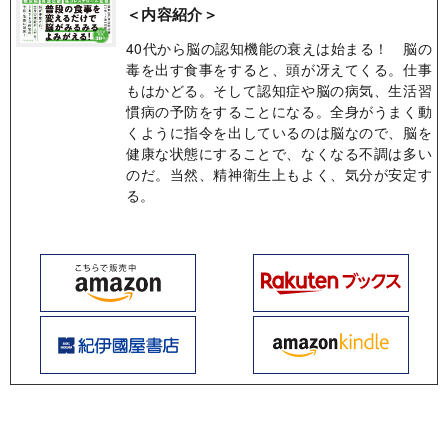
＜内容紹介＞
40代から脳の認知機能の衰えは始まる！ 脳の
毒を出す食事をすると、頭が冴えてくる。仕事
もはかどる。そして認知症や脳の病気、生活習
慣病の予防をすることになる。全身がうまく動
くように指令を出しているのは脳なので、脳を
健康な状態にすることで、なくなる不調は多い
のだ。当然、精神衛生上もよく、気分が安定す
る。