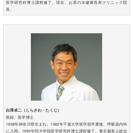
医学研究科博士課程修了。現在、お茶の水健康長寿クリニック院
長。
白澤卓二（しらさわ・たくじ）
医
師、医学博士
1958年神奈川県生まれ。1982年千葉大学医学部卒業後、呼吸器内科
に入局。1990年同大学院医学研究科博士課程修了。東京都老人総合