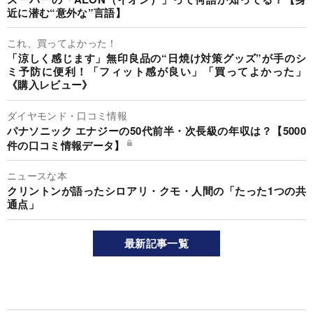
近に潜む“意外な”言語】
これ、買ってよかった！
「涼しく感じます」無印良品の“日焼け対策グッズ”が手のシ
ミ予防に便利！「フィット感が良い」「買ってよかった」
《購入レビュー》
ダイヤモンド・口コミ情報
パナソニック エナジーの50代前半・次長級の年収は？【5000
件の口コミ情報データ】
ニュースな本
クリントンが語ったシロアリ・クモ・人間の「たった1つの共
通点」
最新記事一覧