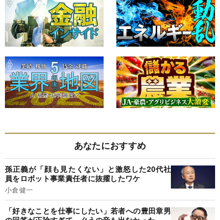
あなたにおすすめ
孫正義が「顔も見たくない」と激怒した20代社
員をロボット事業責任者に抜擢したワケ
小倉健一
「好きなことを仕事にしたい」若者への豊田章男
の回答が正論すぎて、ぐうの音も出なかった