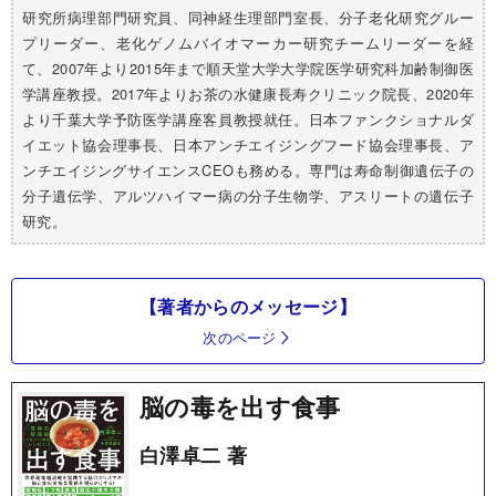
研究所病理部門研究員、同神経生理部門室長、分子老化研究グルー
プリーダー、老化ゲノムバイオマーカー研究チームリーダーを経
て、2007年より2015年まで順天堂大学大学院医学研究科加齢制御医
学講座教授。2017年よりお茶の水健康長寿クリニック院長、2020年
より千葉大学予防医学講座客員教授就任。日本ファンクショナルダ
イエット協会理事長、日本アンチエイジングフード協会理事長、ア
ンチエイジングサイエンスCEOも務める。専門は寿命制御遺伝子の
分子遺伝学、アルツハイマー病の分子生物学、アスリートの遺伝子
研究
。
【著者からのメッセージ】
次のページ
脳の毒を出す食事
白澤卓二 著