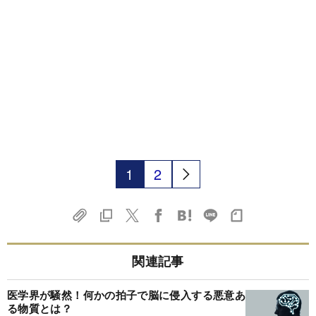
1
2
関連記事
医学界が騒然！何かの拍子で脳に侵入する悪意あ
る物質とは？