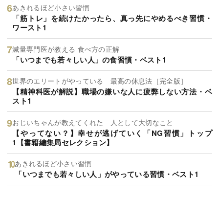
あきれるほど小さい習慣
「筋トレ」を続けたかったら、真っ先にやめるべき習慣・
ワースト1
減量専門医が教える 食べ方の正解
「いつまでも若々しい人」の食習慣・ベスト1
世界のエリートがやっている 最高の休息法［完全版］
【精神科医が解説】職場の嫌いな人に疲弊しない方法・ベ
スト1
おじいちゃんが教えてくれた 人として大切なこと
【やってない？】幸せが逃げていく「NG習慣」トップ
1【書籍編集局セレクション】
あきれるほど小さい習慣
「いつまでも若々しい人」がやっている習慣・ベスト1