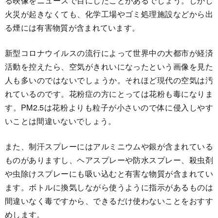
る映像をニュースで目にしたことがあるでしょう。しかし
火災が起きなくても、化学工場やゴミ処理施設などから出
る煙には有害物質が含まれています。
新型コロナウイルスの流行によって世界中の大都市が経済
活動を控えたら、空気がきれいになったという画像を見た
人も多いのではないでしょうか。それほど現代の空気は汚
れているのです。花粉症の方にとっては花粉も毒になりま
す。PM2.5は花粉よりも粒子が小さいので体に侵入しやす
いことは間違いないでしょう。
また、制汗スプレーにはアルミニウムや銀が含まれている
ものがありますし、ヘアスプレーや防水スプレー、殺虫剤
や虫除けスプレーにも吸い込むと有害な物質が含まれてい
ます。ボトルに換気しながら使うように指示があるものは
間違いなく毒ですから、できるだけ使わないことをおすす
めします。