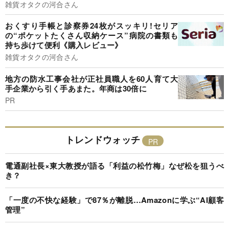
雑貨オタクの河合さん
おくすり手帳と診察券24枚がスッキリ!セリア
の“ポケットたくさん収納ケース”病院の書類も
持ち歩けて便利《購入レビュー》
雑貨オタクの河合さん
地方の防水工事会社が正社員職人を60人育て大
手企業から引く手あまた。年商は30倍に
PR
トレンドウォッチ
電通副社長×東大教授が語る「利益の松竹梅」なぜ松を狙うべ
き？
「一度の不快な経験」で87％が離脱…Amazonに学ぶ“AI顧客
管理”