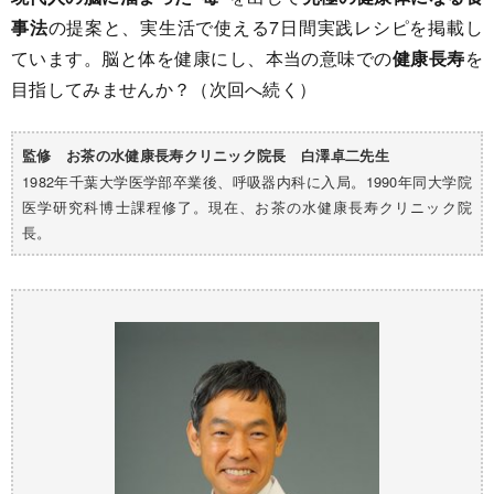
事法
の提案と、実生活で使える7日間実践レシピを掲載し
ています。脳と体を健康にし、本当の意味での
健康長寿
を
目指してみませんか？（次回へ続く）
監修 お茶の水健康長寿クリニック院長 白澤卓二先生
1982年千葉大学医学部卒業後、呼吸器内科に入局。1990年同大学院
医学研究科博士課程修了。現在、お茶の水健康長寿クリニック院
長。