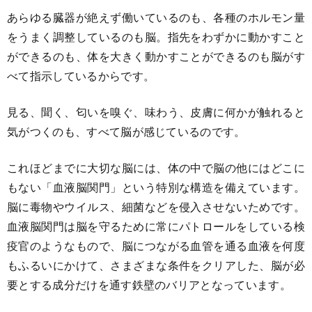
あらゆる臓器が絶えず働いているのも、各種のホルモン量
をうまく調整しているのも脳。指先をわずかに動かすこと
ができるのも、体を大きく動かすことができるのも脳がす
べて指示しているからです。
見る、聞く、匂いを嗅ぐ、味わう、皮膚に何かが触れると
気がつくのも、すべて脳が感じているのです。
これほどまでに大切な脳には、体の中で脳の他にはどこに
もない「血液脳関門」という特別な構造を備えています。
脳に毒物やウイルス、細菌などを侵入させないためです。
血液脳関門は脳を守るために常にパトロールをしている検
疫官のようなもので、脳につながる血管を通る血液を何度
もふるいにかけて、さまざまな条件をクリアした、脳が必
要とする成分だけを通す鉄壁のバリアとなっています。