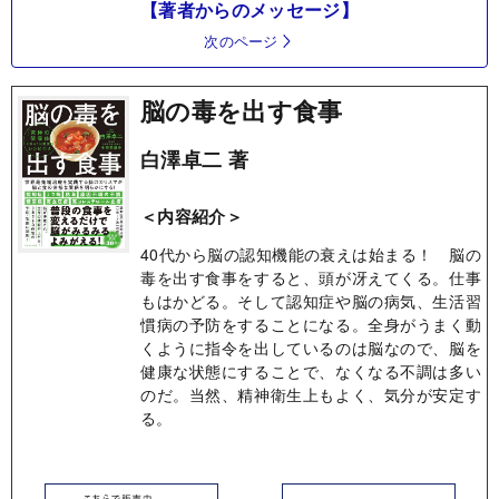
【著者からのメッセージ】
次のページ
脳の毒を出す食事
白澤卓二 著
＜内容紹介＞
40代から脳の認知機能の衰えは始まる！ 脳の
毒を出す食事をすると、頭が冴えてくる。仕事
もはかどる。そして認知症や脳の病気、生活習
慣病の予防をすることになる。全身がうまく動
くように指令を出しているのは脳なので、脳を
健康な状態にすることで、なくなる不調は多い
のだ。当然、精神衛生上もよく、気分が安定す
る。