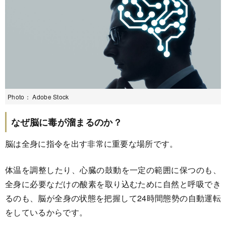
Photo： Adobe Stock
なぜ脳に毒が溜まるのか？
脳は全身に指令を出す非常に重要な場所です。
体温を調整したり、心臓の鼓動を一定の範囲に保つのも、
全身に必要なだけの酸素を取り込むために自然と呼吸でき
るのも、脳が全身の状態を把握して24時間態勢の自動運転
をしているからです。