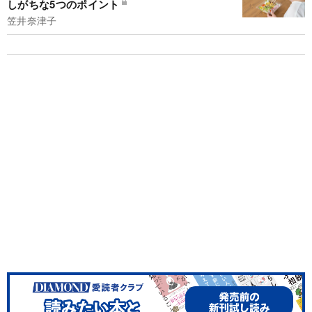
しがちな5つのポイント
笠井奈津子