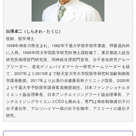
白澤卓二（しらさわ・たくじ）
医師、医学博士
1958年神奈川県生まれ。1982年千葉大学医学部卒業後、呼吸器内科
に入局。1990年同大学院医学研究科博士課程修了。東京都老人総合
研究所病理部門研究員、同神経生理部門室長、分子老化研究グルー
プリーダー、老化ゲノムバイオマーカー研究チームリーダーを経
て、2007年より2015年まで順天堂大学大学院医学研究科加齢制御医
学講座教授。2017年よりお茶の水健康長寿クリニック院長、2020年
より千葉大学予防医学講座客員教授就任。日本ファンクショナルダ
イエット協会理事長、日本アンチエイジングフード協会理事長、ア
ンチエイジングサイエンスCEOも務める。
専門は寿命制御遺伝子の
分子遺伝学、アルツハイマー病の分子生物学、アスリートの遺伝子
研究。