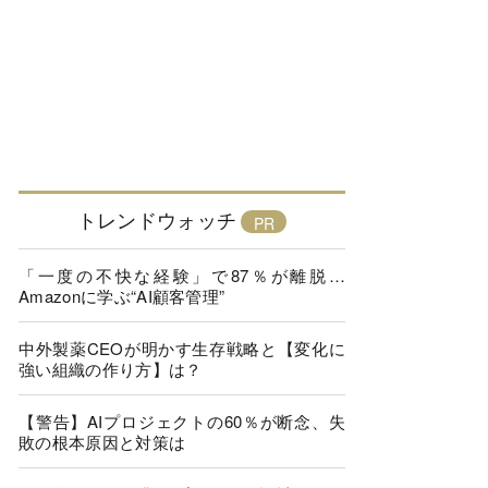
トレンドウォッチ
「一度の不快な経験」で87％が離脱…
Amazonに学ぶ“AI顧客管理”
中外製薬CEOが明かす生存戦略と【変化に
強い組織の作り方】は？
【警告】AIプロジェクトの60％が断念、失
敗の根本原因と対策は