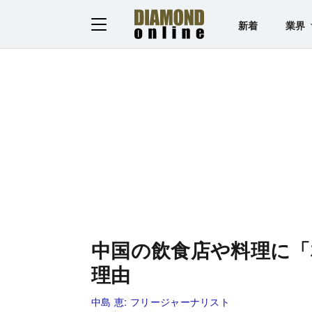
新着
業界
中国の飲食店や料理に「
理由
中島 恵:
フリージャーナリスト