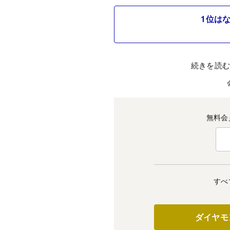
1位は
続きを読
無料会
すべ
ダイヤモ