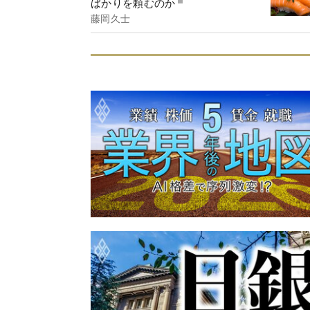
ばかりを頼むのか
藤岡久士