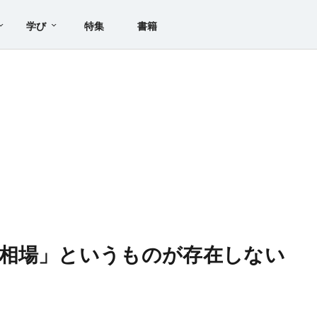
学び
特集
書籍
相場」というものが存在しない