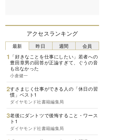
アクセスランキング
最新
昨日
週間
会員
「好きなことを仕事にしたい」若者への
豊田章男の回答が正論すぎて、ぐうの音
も出なかった
小倉健一
すさまじく仕事ができる人の「休日の習
慣」ベスト1
ダイヤモンド社書籍編集局
老後にダントツで後悔すること・ワース
ト1
ダイヤモンド社書籍編集局