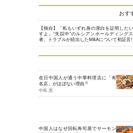
おす
【独自】「私もいずれ身の潔白を証明した
すよ」“失踪中”のルシアンホールディング
者、トラブルが続出したM&Aについて初証言!
在日中国人が通う中華料理店に「有
名店」がほぼない理由
中島 恵
中国人はなぜ回転寿司屋でサーモン