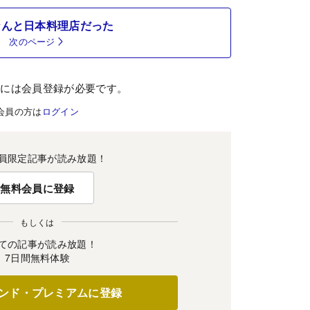
なんと日本料理店だった
次のページ
むには会員登録が必要です。
会員の方は
ログイン
員限定記事が読み放題！
無料会員に登録
もしくは
ての記事が読み放題！
7日間無料体験
ンド・プレミアムに登録