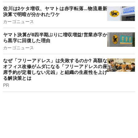
佐川は2ケタ増収、ヤマトは赤字転落...物流最新
決算で明暗が分かれたワケ
カーゴニュース
ヤマト決算が8四半期ぶりに増収増益!営業赤字か
ら黒字に回復した理由
カーゴニュース
なぜ「フリーアドレス」は失敗するのか? 高額な
オフィス改修がムダになる「フリーアドレスの座
席予約が定着しない元凶」と組織の生産性を上げ
る解決策とは
PR