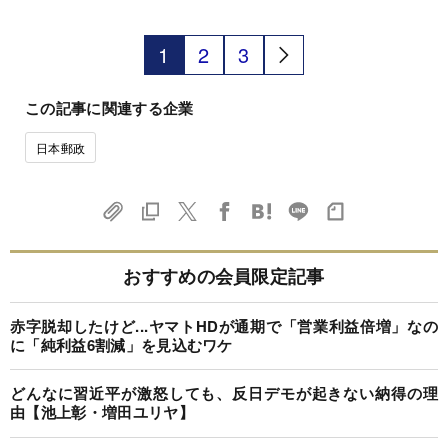
1
2
3
この記事に関連する企業
日本郵政
おすすめの会員限定記事
赤字脱却したけど...ヤマトHDが通期で「営業利益倍増」なの
に「純利益6割減」を見込むワケ
どんなに習近平が激怒しても、反日デモが起きない納得の理
由【池上彰・増田ユリヤ】