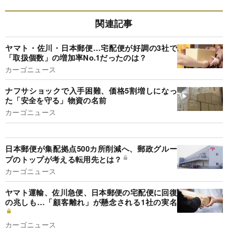
関連記事
ヤマト・佐川・日本郵便…宅配便が好調の3社で
「取扱個数」の増加率No.1だったのは？
カーゴニュース
ナフサショックで入手困難、価格5割増しになっ
た「安全を守る」物資の名前
カーゴニュース
日本郵便が集配拠点500カ所削減へ、郵政グルー
プのトップが考える転用先とは？
カーゴニュース
ヤマト運輸、佐川急便、日本郵便の宅配便に回復
の兆しも…「顧客離れ」が懸念される1社の実名
カーゴニュース