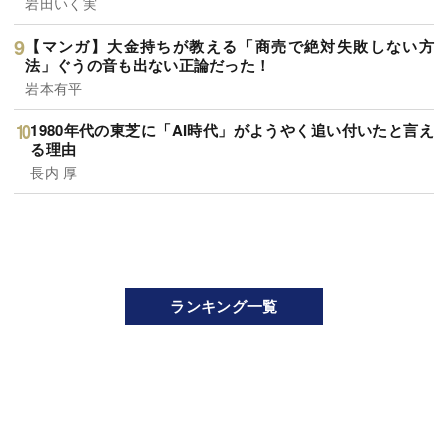
岩田いく実
【マンガ】大金持ちが教える「商売で絶対失敗しない方
法」ぐうの音も出ない正論だった！
岩本有平
1980年代の東芝に「AI時代」がようやく追い付いたと言え
る理由
長内 厚
ランキング一覧