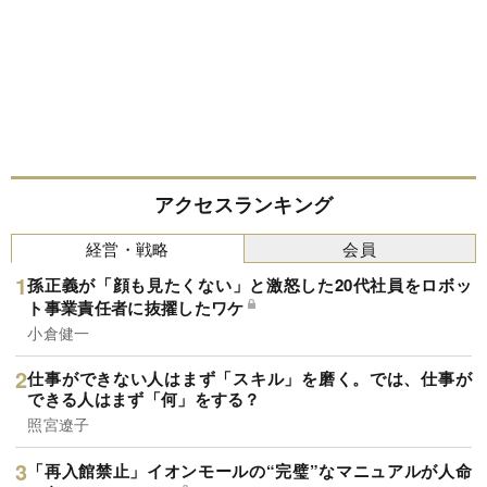
アクセスランキング
経営・戦略
会員
孫正義が「顔も見たくない」と激怒した20代社員をロボッ
ト事業責任者に抜擢したワケ
小倉健一
仕事ができない人はまず「スキル」を磨く。では、仕事が
できる人はまず「何」をする？
照宮遼子
「再入館禁止」イオンモールの“完璧”なマニュアルが人命