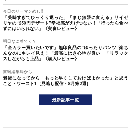
今日のリーマンめし!!
「美味すぎてひっくり返った」「まじ無限に食える」サイゼ
リヤの“250円デザート”幸福感がえげつない！「行ったら食べ
ずにはいられない」《実食レビュー》
明日なに着てく？
「全カラー買いたいです」無印良品の“ゆったりパンツ”楽ち
んなのにキレイ見え！「最高にはき心地が良い」「リラック
スしながらも上品」《購入レビュー》
書籍編集局から
老後になってから「もっと早くしておけばよかった」と思う
こと・ワースト1［見逃し配信・8月第2週］
最新記事一覧