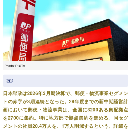
Photo:PIXTA
日本郵政は2026年3月期決算で、郵便・物流事業セグメン
トの赤字が3期連続となった。28年度までの新中期経営計
画において郵便・物流事業は、全国に3200ある集配拠点
を2700に集約。特に地方部で拠点集約を進める。同セグ
メントの社員20.4万人を、1万人削減するという。詳細を