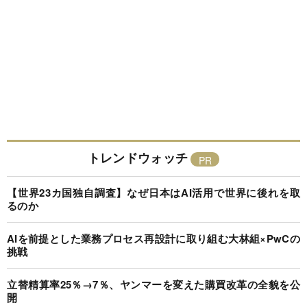
トレンドウォッチ
【世界23カ国独自調査】なぜ日本はAI活用で世界に後れを取
るのか
AIを前提とした業務プロセス再設計に取り組む大林組×PwCの
挑戦
立替精算率25％→7％、ヤンマーを変えた購買改革の全貌を公
開