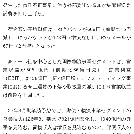
発生した点呼不正事案に伴う外部委託の増加が集配運送委
託費を押し上げた。
荷物類の平均単価は、ゆうパックが609円（前期比15円
減）、ゆうパケットが173円（増減なし）、ゆうメールが
67円（2円増）となった。
豪トール社を中心とした国際物流事業セグメントは、営
業収益が5051億円（前期比66億円減）、営業利益
（EBIT）は138億円（同4億円増）。フォワーディング事
業における海上運賃の下落や取扱量の減少により営業収益
は前期を下回った。
27年3月期業績予想では、郵便・物流事業セグメントの
営業損失は26年3月期比で921億円悪化し、1040億円の赤
字を見込む。荷物収入は増収を見込むものの、郵便収入の