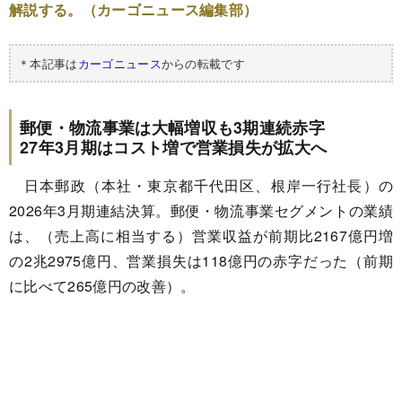
解説する。（カーゴニュース編集部）
＊本記事は
カーゴニュース
からの転載です
郵便・物流事業は大幅増収も3期連続赤字
27年3月期はコスト増で営業損失が拡大へ
日本郵政（本社・東京都千代田区、根岸一行社長）の
2026年3月期連結決算。郵便・物流事業セグメントの業績
は、（売上高に相当する）営業収益が前期比2167億円増
の2兆2975億円、営業損失は118億円の赤字だった（前期
に比べて265億円の改善）。