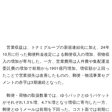
営業収益は、トナミグループの新規連結化に加え、24年
10月に行った郵便料金改定による郵便収入の増加、荷物収
入の増加が寄与した。一方、営業費用は人件費や集配運送
委託費の増加で前期から1901億円増加。増収額が上回っ
たことで営業損失は改善したものの、郵便・物流事業セグ
メントの赤字は3期連続となった。
郵便・荷物の取扱数量では、ゆうパックとゆうパケット
がそれぞれ1.3％増、4.7％増となり増収に寄与した一方、
郵便とゆうメールは前期を下回った。コスト面では前期に