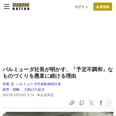
ログイン
バルミューダ社長が明かす、「予定不調和」な
ものづくりを愚直に続ける理由
寺尾 玄:
バルミューダ代表取締役社長
経営・戦略
七転び八起き
2021年2月24日 5:10
会員限定