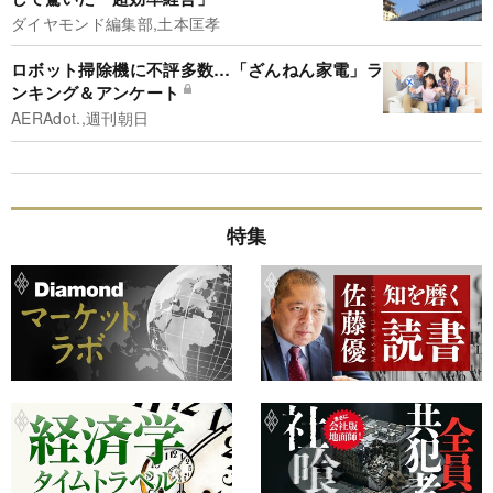
ダイヤモンド編集部,土本匡孝
ロボット掃除機に不評多数…「ざんねん家電」ラ
ンキング＆アンケート
AERAdot.,週刊朝日
特集