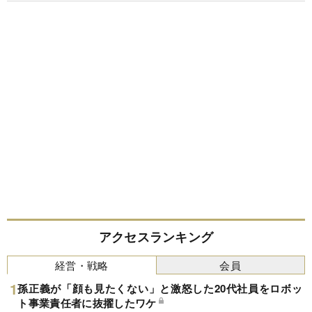
アクセスランキング
経営・戦略
会員
孫正義が「顔も見たくない」と激怒した20代社員をロボッ
ト事業責任者に抜擢したワケ