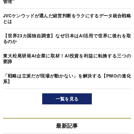
管理”
JVCケンウッドが選んだ経営判断をラクにするデータ統合戦略
とは
【世界23カ国独自調査】なぜ日本はAI活用で世界に後れを取
るのか
東大松尾研発AI企業に取材！AI投資を利益に転換する三つの
要諦
「戦略は立派だが現場が動かない」を解決する【PMOの進化
系】
一覧を見る
最新記事