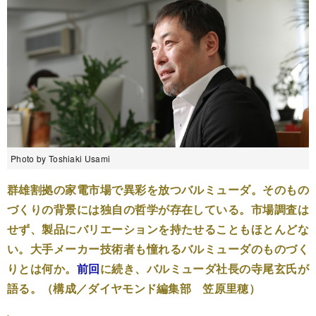
Photo by Toshiaki Usami
群雄割拠の家電市場で異彩を放つバルミューダ。そのもの
づくりの背景には独自の哲学が存在している。市場調査は
せず、製品にバリエーションを持たせることもほとんどな
い。大手メーカー技術者も憧れるバルミューダのものづく
りとは何か。
前回
に続き、バルミューダ社長の寺尾玄氏が
語る。（構成／ダイヤモンド編集部 笠原里穂）