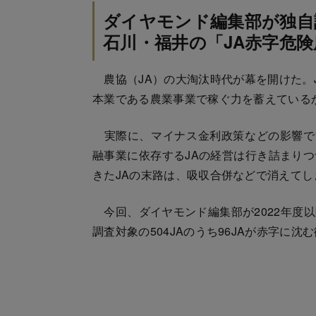
ダイヤモンド編集部が独自
石川・福井の「JA赤字危険
農協（JA）の大淘汰時代が幕を開けた。
本業である農業事業で稼ぐ力を蓄えている
実際に、マイナス金利政策などの影響で“
融事業に依存するJAの経営は行き詰まり
きたJAの末路は、吸収合併などで消えて
今回、ダイヤモンド編集部が2022年度
調査対象の504JAのうち96JAが赤字に