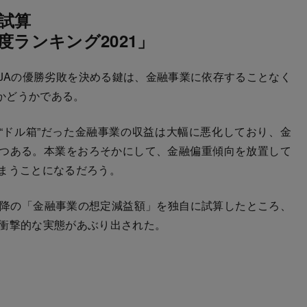
試算
度ランキング2021」
JAの優勝劣敗を決める鍵は、金融事業に依存することなく
かどうかである。
ドル箱”だった金融事業の収益は大幅に悪化しており、金
つつある。本業をおろそかにして、金融偏重傾向を放置して
しまうことになるだろう。
以降の「金融事業の想定減益額」を独自に試算したところ、
沈む衝撃的な実態があぶり出された。