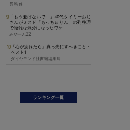
長嶋 修
「もう並ばないで…」40代タイミーおじ
さんがミスド「もっちゅりん」の列整理
で複雑な気分になったワケ
みやーんZZ
「心が疲れたら」真っ先にすべきこと・
ベスト1
ダイヤモンド社書籍編集局
ランキング一覧