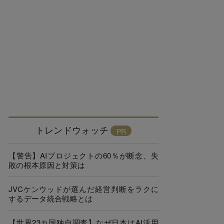
トレンドウォッチ
【警告】AIプロジェクトの60％が断念、失
敗の根本原因と対策は
JVCケンウッドが選んだ経営判断をラクに
するデータ統合戦略とは
【世界23カ国独自調査】なぜ日本はAI活用