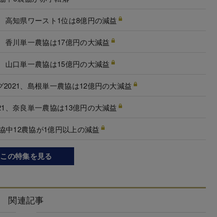
1、高知県ワースト1位は8億円の減益
1、香川単一農協は17億円の大減益
1、山口単一農協は15億円の大減益
2021、島根単一農協は12億円の大減益
21、奈良単一農協は13億円の大減益
農協中12農協が1億円以上の減益
この特集を見る
関連記事