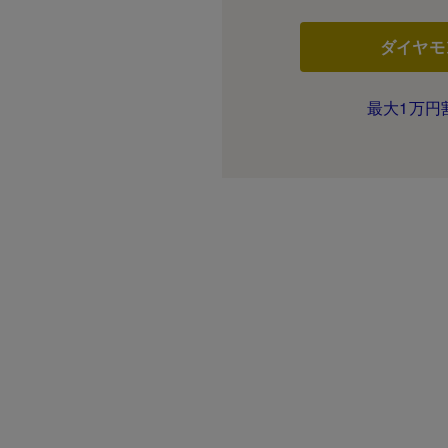
ダイヤモ
最大1万円