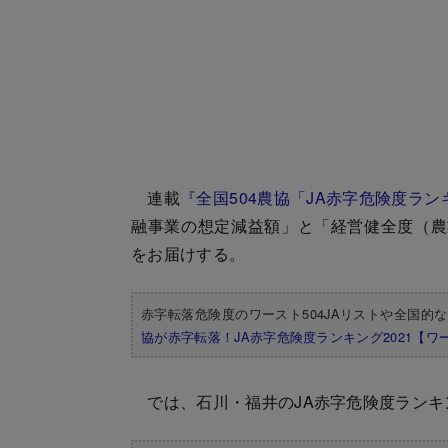
連載
『全国504農協「JA赤字危険度ランキ
融事業の想定減益額」と「経営健全度（農
をお届けする。
赤字転落危険度のワースト504JAリストや全国的
協が赤字転落！JA赤字危険度ランキング2021【ワ
では、石川・福井のJA赤字危険度ランキ