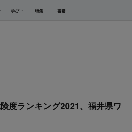
学び
特集
書籍
険度ランキング2021、福井県ワ