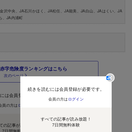
A金沢中央、JA石川かほく、JA松任、JA能美、JA白山、JAはくい、JA
ち、JA内浦町
A赤字危険度ランキングはこちら
次のページ
続きを読むには会員登録が必要です。
むには会員登録が必要です。
会員の方は
ログイン
会員の方は
ログイン
すべての記事が読み放題！
7日間無料体験
ての記事が読み放題！
7日間無料体験