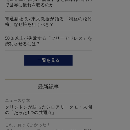
で世界に後れを取るのか
電通副社長×東大教授が語る「利益の松竹
梅」なぜ松を狙うべき？
50％以上が失敗する「フリーアドレス」を
成功させるには？
一覧を見る
最新記事
ニュースな本
クリントンが語ったシロアリ・クモ・人間
の「たった1つの共通点」
これ、買ってよかった！