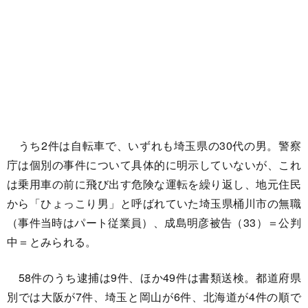
うち2件は自転車で、いずれも埼玉県の30代の男。警察
庁は個別の事件について具体的に明示していないが、これ
は乗用車の前に飛び出す危険な運転を繰り返し、地元住民
から「ひょっこり男」と呼ばれていた埼玉県桶川市の無職
（事件当時はパート従業員）、成島明彦被告（33）＝公判
中＝とみられる。
58件のうち逮捕は9件、ほか49件は書類送検。都道府県
別では大阪が7件、埼玉と岡山が6件、北海道が4件の順で