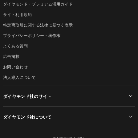
ダイヤモンド・プレミアム活用ガイド
サイト利用規約
特定商取引に関する法律に基づく表示
プライバシーポリシー・著作権
よくある質問
広告掲載
お問い合わせ
法人導入について
ダイヤモンド社のサイト
Diamond Online(English)
ダイヤモンド社について
週刊ダイヤモンド
ダイヤモンド社TOP
DIAMONDハーバード・ビジネス・レビュー
© DIAMOND, INC.