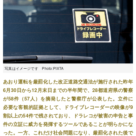
写真はイメージです Photo:PIXTA
あおり運転を厳罰化した改正道路交通法が施行された昨年
6月30日から12月末日までの半年間で、28都道府県の警察
が58件（57人）を摘発したと警察庁が公表した。立件に
必要な客観的証拠として、ドライブレコーダーの映像が9
割以上の54件で残されており、ドラレコが被害の申告と事
件の立証に威力を発揮するツールであることが明らかにな
った。一方、これだけ社会問題になり、厳罰化された後で