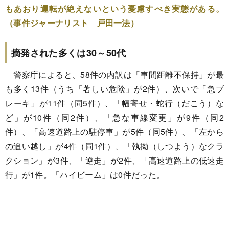
もあおり運転が絶えないという憂慮すべき実態がある。
（事件ジャーナリスト 戸田一法）
摘発された多くは30～50代
警察庁によると、58件の内訳は「車間距離不保持」が最
も多く13件（うち「著しい危険」が2件）、次いで「急ブ
レーキ」が11件（同5件）、「幅寄せ・蛇行（だこう）な
ど」が10件（同2件）、「急な車線変更」が9件（同2
件）、「高速道路上の駐停車」が5件（同5件）、「左から
の追い越し」が4件（同1件）、「執拗（しつよう）なクラ
クション」が3件、「逆走」が2件、「高速道路上の低速走
行」が1件。「ハイビーム」は0件だった。