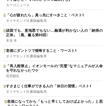
カーゴニュース
「心が疲れたら」真っ先にすべきこと・ベスト1
ダイヤモンド社書籍編集局
頑固でも、意地悪でもない…融通が利かない人の「納得の
正体」〈風、薫る第95回〉
木俣 冬
老後にダントツで後悔すること・ワースト1
ダイヤモンド社書籍編集局
「再入館禁止」イオンモールの“完璧”なマニュアルが人命
を守れなかったワケ
窪田順生
すさまじく仕事ができる人の「休日の習慣」ベスト1
ダイヤモンド社書籍編集局
老後になってから「もっと早くしておけばよかった」と思
うこと・ワースト1