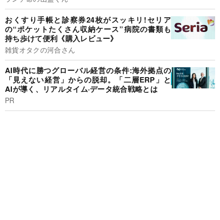
おくすり手帳と診察券24枚がスッキリ!セリア
の“ポケットたくさん収納ケース”病院の書類も
持ち歩けて便利《購入レビュー》
雑貨オタクの河合さん
AI時代に勝つグローバル経営の条件:海外拠点の
「見えない経営」からの脱却。「二層ERP」と
AIが導く、リアルタイム·データ統合戦略とは
PR