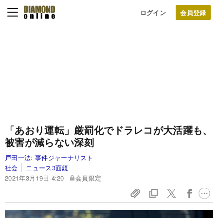
ログイン
「あおり運転」厳罰化でドラレコが大活躍も、
被害が減らない深刻
戸田一法:
事件ジャーナリスト
社会
ニュース3面鏡
2021年3月19日 4:20
会員限定