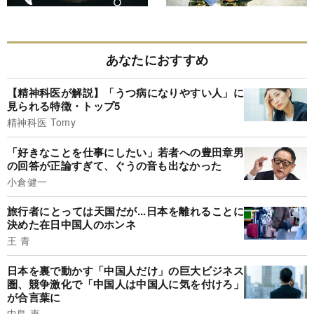
あなたにおすすめ
【精神科医が解説】「うつ病になりやすい人」に
見られる特徴・トップ5
精神科医 Tomy
「好きなことを仕事にしたい」若者への豊田章男
の回答が正論すぎて、ぐうの音も出なかった
小倉健一
旅行者にとっては天国だが...日本を離れることに
決めた在日中国人のホンネ
王 青
日本を裏で動かす「中国人だけ」の巨大ビジネス
圏、競争激化で「中国人は中国人に気を付けろ」
が合言葉に
中島 恵