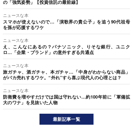
の「強気姿勢」【投資信託の最前線】
ニュースな本
スマホが使えないので…「演歌界の貴公子」を追う90代祖母
を孫が応援するワケ
ニュースな本
え、こんなにあるの？パナソニック、りそな銀行、ユニク
ロ…「企業・ブランド」の意外すぎる共通点
ニュースな本
旅ガチャ、酒ガチャ、本ガチャ…「中身がわからない商品」
がバカ売れするワケ。“外れ”すら喜ぶ現代人の心理とは？
ニュースな本
防衛費を増やすだけでは国は守れない…約100年前に「軍備拡
大のワナ」を見抜いた人物
最新記事一覧