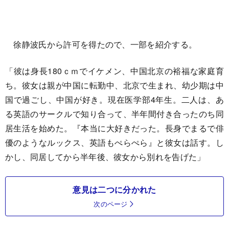
徐静波氏から許可を得たので、一部を紹介する。
「彼は身長180ｃｍでイケメン、中国北京の裕福な家庭育
ち。彼女は親が中国に転勤中、北京で生まれ、幼少期は中
国で過ごし、中国が好き。現在医学部4年生。二人は、あ
る英語のサークルで知り合って、半年間付き合ったのち同
居生活を始めた。『本当に大好きだった。長身でまるで俳
優のようなルックス、英語もぺらぺら』と彼女は話す。し
かし、同居してから半年後、彼女から別れを告げた」
意見は二つに分かれた
次のページ