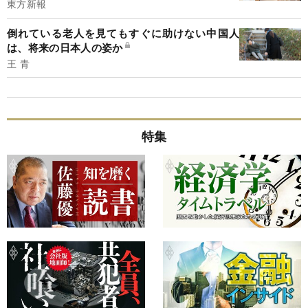
東方新報
倒れている老人を見てもすぐに助けない中国人
は、将来の日本人の姿か
王 青
特集