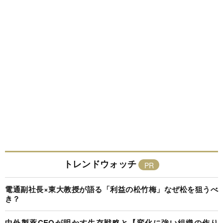
トレンドウォッチ
電通副社長×東大教授が語る「利益の松竹梅」なぜ松を狙うべ
き？
中外製薬CEOが明かす生存戦略と【変化に強い組織の作り